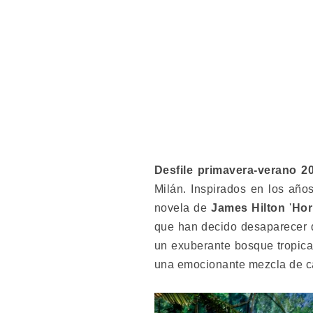
Desfile primavera-verano 2
Milán. Inspirados en los año
novela de
James Hilton
'
Hor
que han decido desaparecer d
un exuberante bosque tropical
una emocionante mezcla de cara