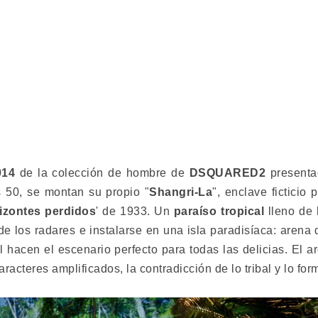
014
de la colección de hombre de
DSQUARED2
presenta
s 50, se montan su propio "
Shangri-La
", enclave ficticio
izontes perdidos
' de 1933. Un
paraíso tropical
lleno de 
e los radares e instalarse en una isla paradisíaca: arena 
 hacen el escenario perfecto para todas las delicias. El a
cteres amplificados, la contradicción de lo tribal y lo form