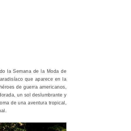
do la Semana de la Moda de
 paradisíaco que aparece en la
héroes de guerra americanos,
dorada, un sol deslumbrante y
roma de una aventura tropical,
al.