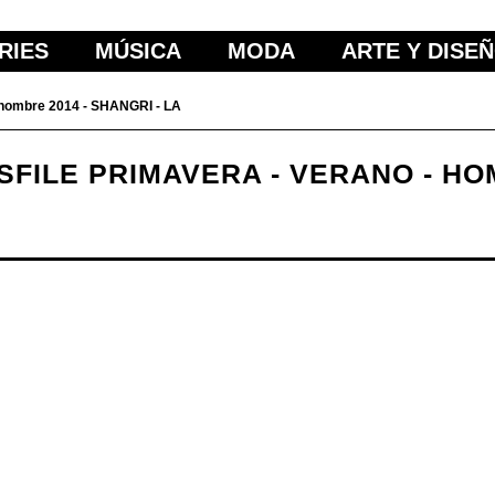
RIES
MÚSICA
MODA
ARTE Y DISE
 hombre 2014 - SHANGRI - LA
FILE PRIMAVERA - VERANO - HOM