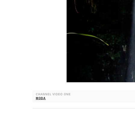
CHANNEL VIDEO ONE
MODA