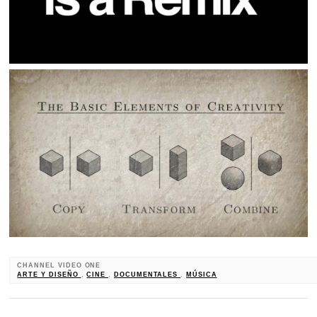
CHANNEL VIDEO ONE
ARTE Y DISEÑO
,
CINE
,
DOCUMENTALES
,
MÚSICA