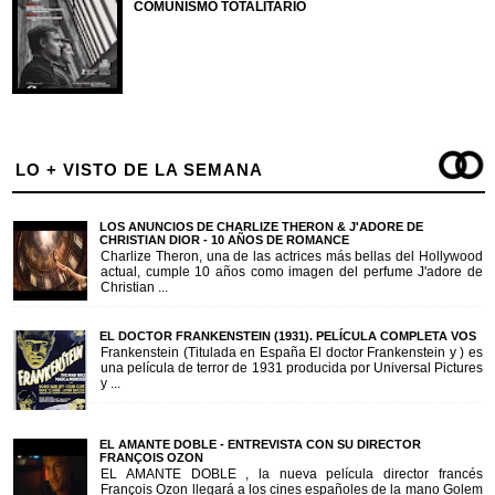
COMUNISMO TOTALITARIO
LO + VISTO DE LA SEMANA
LOS ANUNCIOS DE CHARLIZE THERON & J'ADORE DE
CHRISTIAN DIOR - 10 AÑOS DE ROMANCE
Charlize Theron, una de las actrices más bellas del Hollywood
actual, cumple 10 años como imagen del perfume J'adore de
Christian ...
EL DOCTOR FRANKENSTEIN (1931). PELÍCULA COMPLETA VOS
Frankenstein (Titulada en España El doctor Frankenstein y ) es
una película de terror de 1931 producida por Universal Pictures
y ...
EL AMANTE DOBLE - ENTREVISTA CON SU DIRECTOR
FRANÇOIS OZON
EL AMANTE DOBLE , la nueva película director francés
François Ozon llegará a los cines españoles de la mano Golem