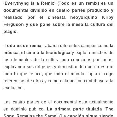
'Everythyng is a Remix' (Todo es un remix) es un
documental dividido en cuatro partes producido y
realizado por el cineasta neoyorquino Kirby
Ferguson y que pone sobre la mesa la cultura del
plagio.
'Todo es un remix'
abarca diferentes campos como
la
música, el cine o la tecnológica
y explora muchos de
los elementos de la cultura pop conocidos por todos,
explicando sus orígenes y demostrando que no es oro
todo lo que reluce, que todo el mundo copia o coge
referencias de otros y como esta acción contribuye a la
evolución.
Las cuatro partes de el documental esta actualmente
en dominio publico.
La primera parte titulada 'The
Song Remains the Same' (La canción sigue siendo