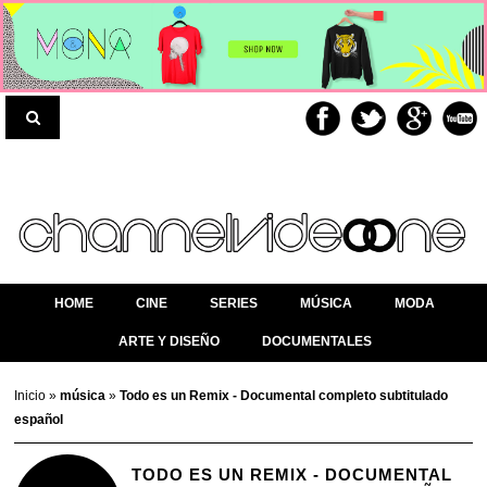
HOME
CINE
SERIES
MÚSICA
MODA
ARTE Y DISEÑO
DOCUMENTALES
Inicio
»
música
»
Todo es un Remix - Documental completo subtitulado
español
TODO ES UN REMIX - DOCUMENTAL