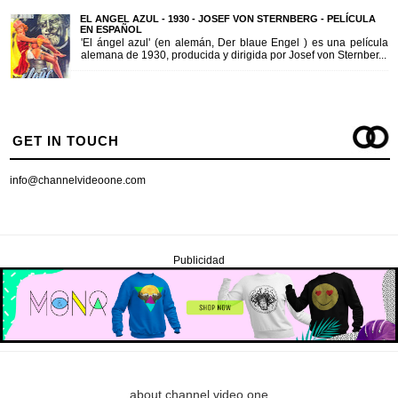
EL ANGEL AZUL - 1930 - JOSEF VON STERNBERG - PELÍCULA
EN ESPAÑOL
'El ángel azul' (en alemán, Der blaue Engel ) es una película
alemana de 1930, producida y dirigida por Josef von Sternber...
GET IN TOUCH
info@channelvideoone.com
Publicidad
about channel video one