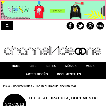
HOME
CINE
SERIES
MÚSICA
MODA
ARTE Y DISEÑO
DOCUMENTALES
Inicio
»
documentales
»
The Real Dracula, documental.
THE REAL DRACULA, DOCUMENTAL.
3/27/2013