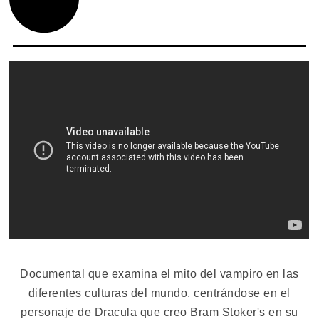
Documental que examina el mito del vampiro en las
diferentes culturas del mundo, centrándose en el
personaje de Dracula que creo Bram Stoker's en su