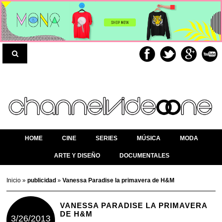
HOME
CINE
SERIES
MÚSICA
MODA
ARTE Y DISEÑO
DOCUMENTALES
Inicio
»
publicidad
»
Vanessa Paradise la primavera de H&M
VANESSA PARADISE LA PRIMAVERA
DE H&M
3/26/2013