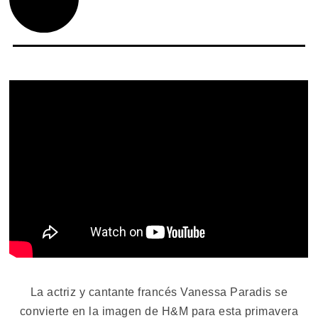
La actriz y cantante francés Vanessa Paradis se
convierte en la imagen de H&M para esta primavera