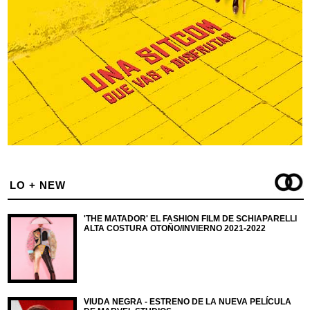
LO + NEW
'THE MATADOR' EL FASHION FILM DE SCHIAPARELLI
ALTA COSTURA OTOÑO/INVIERNO 2021-2022
VIUDA NEGRA - ESTRENO DE LA NUEVA PELÍCULA