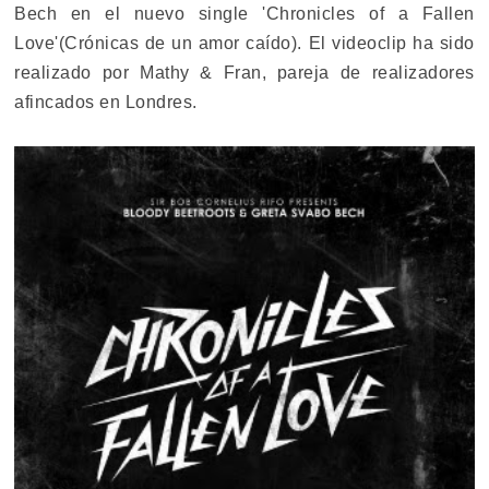
Bech en el nuevo single 'Chronicles of a Fallen
Love'(Crónicas de un amor caído). El videoclip ha sido
realizado por Mathy & Fran, pareja de realizadores
afincados en Londres.