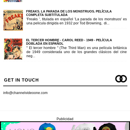
FREAKS. LA PARADA DE LOS MONSTRUOS. PELÍCULA
COMPLETA SUBTITULADA
'Freaks ', titulada en español 'La parada de los monstruos' es
una pelicula dirigida en 1932 por Tod Browning, di...
EL TERCER HOMBRE - CAROL REED - 1949 - PELÍCULA
DOBLADA EN ESPAÑOL
" El tercer hombre " (The Third Man) es una película británica
de 1949 considerada uno de los grandes clásicos del cine
neg...
GET IN TOUCH
info@channelvideoone.com
Publicidad