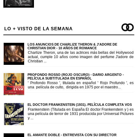
LO + VISTO DE LA SEMANA
LOS ANUNCIOS DE CHARLIZE THERON & J'ADORE DE
CHRISTIAN DIOR - 10 AÑOS DE ROMANCE
Charlize Theron, una de las actrices más bellas del Hollywood
actual, cumple 10 años como imagen del perfume J'adore de
Christian ...
PROFONDO ROSSO (ROJO OSCURO) - DARIO ARGENTO -
PELÍCULA SUBTITULADA EN ESPAÑOL
' Profondo Rosso ', titulada en español ' Rojo Profundo ', es
una película de culto, dirigida en 1975 por el maestro...
EL DOCTOR FRANKENSTEIN (1931). PELÍCULA COMPLETA VOS
Frankenstein (Titulada en España El doctor Frankenstein y ) es
una película de terror de 1931 producida por Universal Pictures
y ...
EL AMANTE DOBLE - ENTREVISTA CON SU DIRECTOR