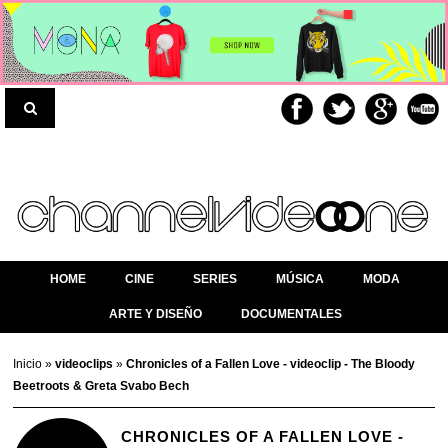
HOME
CINE
SERIES
MÚSICA
MODA
ARTE Y DISEÑO
DOCUMENTALES
Inicio
»
videoclips
»
Chronicles of a Fallen Love - videoclip - The Bloody
Beetroots & Greta Svabo Bech
CHRONICLES OF A FALLEN LOVE -