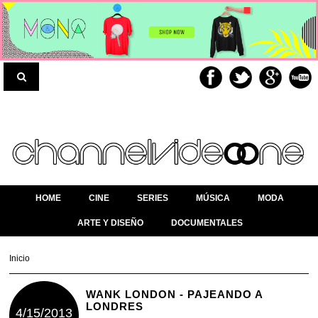
HOME
CINE
SERIES
MÚSICA
MODA
ARTE Y DISEÑO
DOCUMENTALES
Inicio
WANK LONDON - PAJEANDO A
LONDRES
4/15/2013