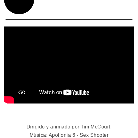
Dirigido y animado por Tim McCourt.
Música: Apollonia 6 - Sex Shooter