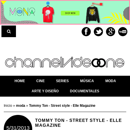
HOME
CINE
SERIES
MÚSICA
MODA
ARTE Y DISEÑO
DOCUMENTALES
Inicio
»
moda
»
Tommy Ton - Street style - Elle Magazine
TOMMY TON - STREET STYLE - ELLE
MAGAZINE
5/31/2013