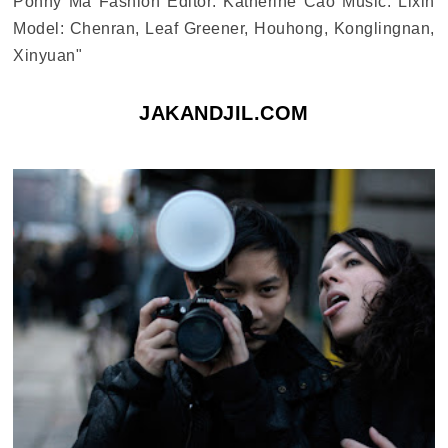
Ponny Ma Fashion Editor: Katherine Cao Music: Lixin
Model: Chenran, Leaf Greener, Houhong, Konglingnan,
Xinyuan"
JAKANDJIL.COM