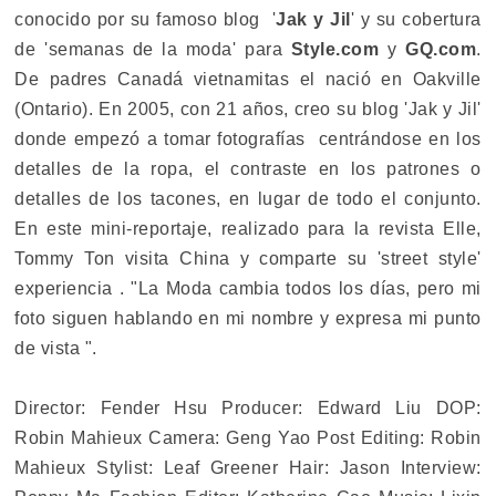
conocido por su famoso blog '
Jak y Jil
' y su cobertura
de 'semanas de la moda' para
Style.com
y
GQ.com
.
De padres Canadá vietnamitas el nació en Oakville
(Ontario). En 2005, con 21 años, creo su blog 'Jak y Jil'
donde empezó a tomar fotografías centrándose en los
detalles de la ropa, el contraste en los patrones o
detalles de los tacones, en lugar de todo el conjunto.
En este mini-reportaje, realizado para la revista Elle,
Tommy Ton visita China y comparte su 'street style'
experiencia . "La Moda cambia todos los días, pero mi
foto siguen hablando en mi nombre y expresa mi punto
de vista ".
Director: Fender Hsu Producer: Edward Liu DOP:
Robin Mahieux Camera: Geng Yao Post Editing: Robin
Mahieux Stylist: Leaf Greener Hair: Jason Interview: