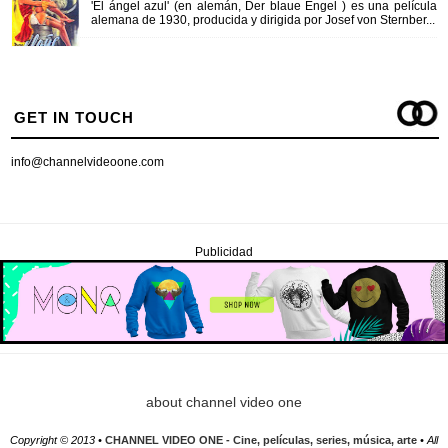
'El ángel azul' (en alemán, Der blaue Engel ) es una película
alemana de 1930, producida y dirigida por Josef von Sternber...
GET IN TOUCH
info@channelvideoone.com
Publicidad
about channel video one
Copyright © 2013 •
CHANNEL VIDEO ONE - Cine, películas, series, música, arte
• All