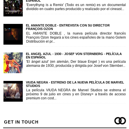
ESPAÑOL
'Everythyng is a Remix' (Todo es un remix) es un documental
dividido en cuatro partes producido y realizado por el cineast...
EL AMANTE DOBLE - ENTREVISTA CON SU DIRECTOR
FRANÇOIS OZON
EL AMANTE DOBLE , la nueva película director francés
François Ozon llegará a los cines españoles de la mano Golem
Distribución el pr...
EL ANGEL AZUL - 1930 - JOSEF VON STERNBERG - PELÍCULA
EN ESPAÑOL
'El ángel azul' (en alemán, Der blaue Engel ) es una película
alemana de 1930, producida y dirigida por Josef von Sternber...
VIUDA NEGRA - ESTRENO DE LA NUEVA PELÍCULA DE MARVEL
STUDIOS
La película VIUDA NEGRA de Marvel Studios se estrena el
próximo 9 de julio en cines y en Disney+ a través de acceso
premium con cost...
GET IN TOUCH