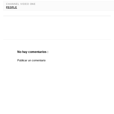
CHANNEL VIDEO ONE
PEOPLE
No hay comentarios :
Publicar un comentario