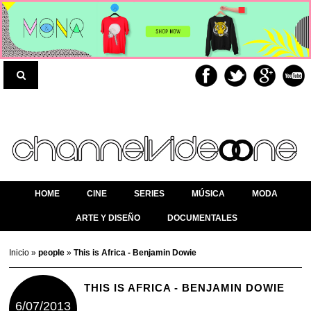
HOME
CINE
SERIES
MÚSICA
MODA
ARTE Y DISEÑO
DOCUMENTALES
Inicio
»
people
»
This is Africa - Benjamin Dowie
THIS IS AFRICA - BENJAMIN DOWIE
6/07/2013