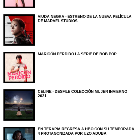
VIUDA NEGRA - ESTRENO DE LA NUEVA PELÍCULA
DE MARVEL STUDIOS
MARICÓN PERDIDO LA SERIE DE BOB POP
CELINE - DESFILE COLECCIÓN MUJER INVIERNO
2021
EN TERAPIA REGRESA A HBO CON SU TEMPORADA
4 PROTAGONIZADA POR UZO ADUBA