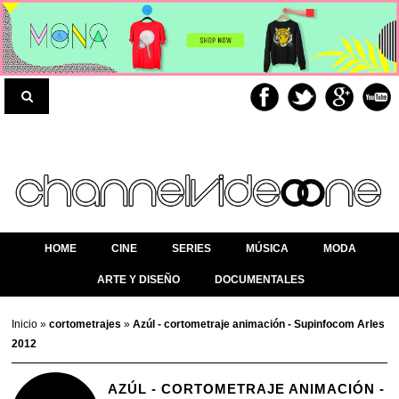
HOME
CINE
SERIES
MÚSICA
MODA
ARTE Y DISEÑO
DOCUMENTALES
Inicio
»
cortometrajes
»
Azúl - cortometraje animación - Supinfocom Arles
2012
AZÚL - CORTOMETRAJE ANIMACIÓN -