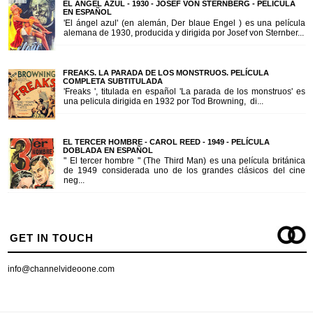
EL ANGEL AZUL - 1930 - JOSEF VON STERNBERG - PELÍCULA
EN ESPAÑOL
'El ángel azul' (en alemán, Der blaue Engel ) es una película
alemana de 1930, producida y dirigida por Josef von Sternber...
FREAKS. LA PARADA DE LOS MONSTRUOS. PELÍCULA
COMPLETA SUBTITULADA
'Freaks ', titulada en español 'La parada de los monstruos' es
una pelicula dirigida en 1932 por Tod Browning, di...
EL TERCER HOMBRE - CAROL REED - 1949 - PELÍCULA
DOBLADA EN ESPAÑOL
" El tercer hombre " (The Third Man) es una película británica
de 1949 considerada uno de los grandes clásicos del cine
neg...
GET IN TOUCH
info@channelvideoone.com