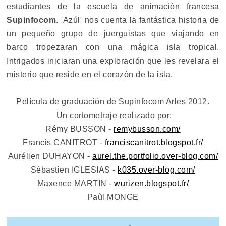
estudiantes de la escuela de animación francesa
Supinfocom
. 'Azúl' nos cuenta la fantástica historia de
un pequeño grupo de juerguistas que viajando en
barco tropezaran con una mágica isla tropical.
Intrigados iniciaran una exploración que les revelara el
misterio que reside en el corazón de la isla.
Película de graduación de Supinfocom Arles 2012.
Un cortometraje realizado por:
Rémy BUSSON -
remybusson.com/
Francis CANITROT -
franciscanitrot.blogspot.fr/
Aurélien DUHAYON -
aurel.the.portfolio.over-blog.com/
Sébastien IGLESIAS -
k035.over-blog.com/
Maxence MARTIN -
wurizen.blogspot.fr/
Paùl MONGE