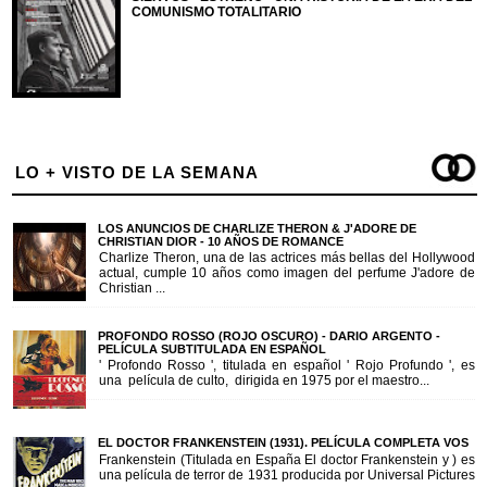
COMUNISMO TOTALITARIO
LO + VISTO DE LA SEMANA
LOS ANUNCIOS DE CHARLIZE THERON & J'ADORE DE
CHRISTIAN DIOR - 10 AÑOS DE ROMANCE
Charlize Theron, una de las actrices más bellas del Hollywood
actual, cumple 10 años como imagen del perfume J'adore de
Christian ...
PROFONDO ROSSO (ROJO OSCURO) - DARIO ARGENTO -
PELÍCULA SUBTITULADA EN ESPAÑOL
' Profondo Rosso ', titulada en español ' Rojo Profundo ', es
una película de culto, dirigida en 1975 por el maestro...
EL DOCTOR FRANKENSTEIN (1931). PELÍCULA COMPLETA VOS
Frankenstein (Titulada en España El doctor Frankenstein y ) es
una película de terror de 1931 producida por Universal Pictures