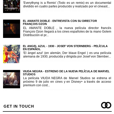
'Everythyng is a Remix' (Todo es un remix) es un documental
dividido en cuatro partes producido y realizado por el cineast...
EL AMANTE DOBLE - ENTREVISTA CON SU DIRECTOR
FRANÇOIS OZON
EL AMANTE DOBLE , la nueva película director francés
François Ozon llegará a los cines españoles de la mano Golem
Distribución el pr...
EL ANGEL AZUL - 1930 - JOSEF VON STERNBERG - PELÍCULA
EN ESPAÑOL
'El ángel azul' (en alemán, Der blaue Engel ) es una película
alemana de 1930, producida y dirigida por Josef von Sternber...
VIUDA NEGRA - ESTRENO DE LA NUEVA PELÍCULA DE MARVEL
STUDIOS
La película VIUDA NEGRA de Marvel Studios se estrena el
próximo 9 de julio en cines y en Disney+ a través de acceso
premium con cost...
GET IN TOUCH