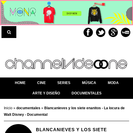
HOME
CINE
SERIES
MÚSICA
MODA
ARTE Y DISEÑO
DOCUMENTALES
Inicio
»
documentales
»
Blancanieves y los siete enanitos - La locura de
Walt Disney - Documental
BLANCANIEVES Y LOS SIETE