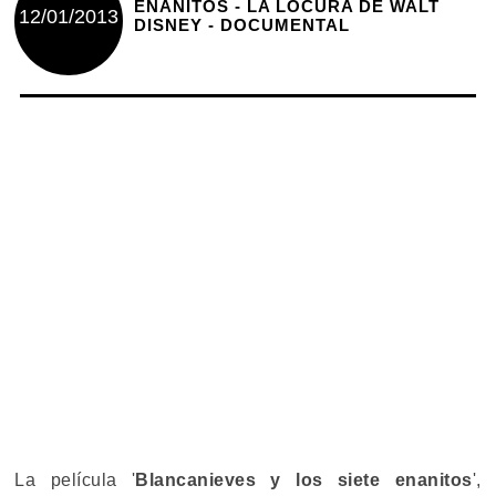
ENANITOS - LA LOCURA DE WALT
12/01/2013
DISNEY - DOCUMENTAL
La película '
Blancanieves y los siete enanitos
',