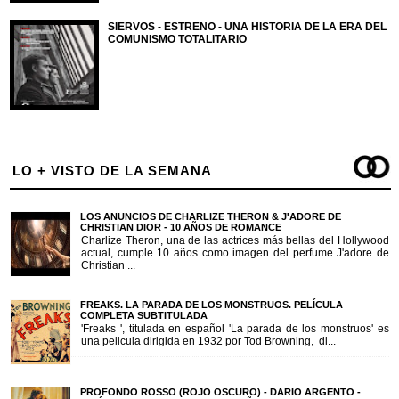
SIERVOS - ESTRENO - UNA HISTORIA DE LA ERA DEL
COMUNISMO TOTALITARIO
LO + VISTO DE LA SEMANA
LOS ANUNCIOS DE CHARLIZE THERON & J'ADORE DE
CHRISTIAN DIOR - 10 AÑOS DE ROMANCE
Charlize Theron, una de las actrices más bellas del Hollywood
actual, cumple 10 años como imagen del perfume J'adore de
Christian ...
FREAKS. LA PARADA DE LOS MONSTRUOS. PELÍCULA
COMPLETA SUBTITULADA
'Freaks ', titulada en español 'La parada de los monstruos' es
una pelicula dirigida en 1932 por Tod Browning, di...
PROFONDO ROSSO (ROJO OSCURO) - DARIO ARGENTO -