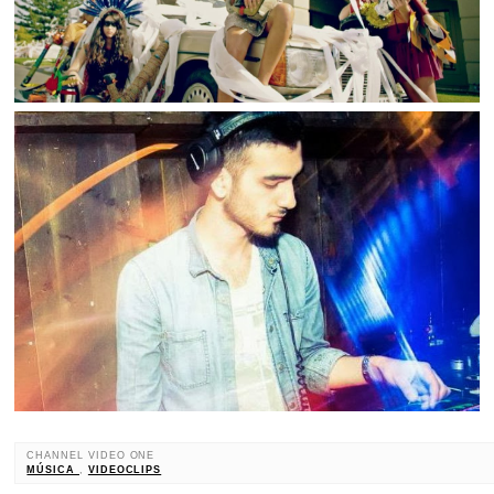
CHANNEL VIDEO ONE
MÚSICA
,
VIDEOCLIPS