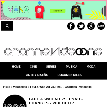
HOME
CINE
SERIES
MÚSICA
MODA
ARTE Y DISEÑO
DOCUMENTALES
Inicio
»
videoclips
»
Faul & Wad Ad vs. Pnau - Changes - videoclip
FAUL & WAD AD VS. PNAU -
CHANGES - VIDEOCLIP
12/23/2013