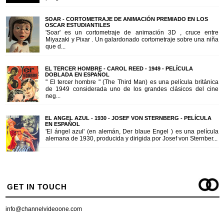
SOAR - CORTOMETRAJE DE ANIMACIÓN PREMIADO EN LOS
OSCAR ESTUDIANTILES
'Soar' es un cortometraje de animación 3D , cruce entre
Miyazaki y Pixar . Un galardonado cortometraje sobre una niña
que d...
EL TERCER HOMBRE - CAROL REED - 1949 - PELÍCULA
DOBLADA EN ESPAÑOL
" El tercer hombre " (The Third Man) es una película británica
de 1949 considerada uno de los grandes clásicos del cine
neg...
EL ANGEL AZUL - 1930 - JOSEF VON STERNBERG - PELÍCULA
EN ESPAÑOL
'El ángel azul' (en alemán, Der blaue Engel ) es una película
alemana de 1930, producida y dirigida por Josef von Sternber...
GET IN TOUCH
info@channelvideoone.com