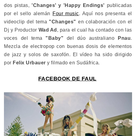
dos pistas,
'Changes' y 'Happy Endings'
publicadas
por el sello alemán
Four music
. Aquí nos presenta el
videoclip del tema
"Changes"
en colaboración con el
Dj y Productor
Wad Ad
, para el cual ha contado con las
voces del tema
"Baby"
del dúo australiano
Pnau
.
Mezcla de electropop con buenas dosis de elementos
de jazz y solos de saxofón. El vídeo ha sido dirigido
por
Felix Urbauer
y filmado en Sudáfrica.
FACEBOOK DE FAUL