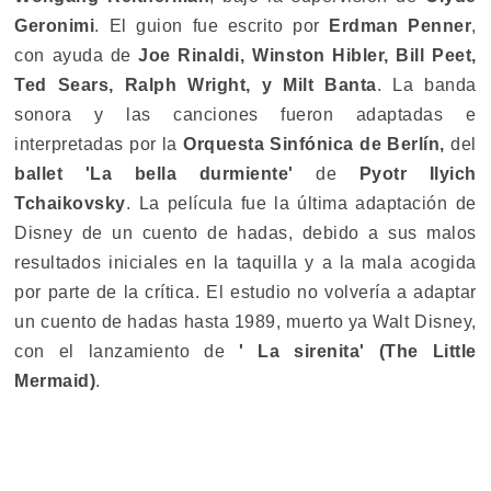
Geronimi
. El guion fue escrito por
Erdman Penner
,
con ayuda de
Joe Rinaldi, Winston Hibler, Bill Peet,
Ted Sears, Ralph Wright, y Milt Banta
. La banda
sonora y las canciones fueron adaptadas e
interpretadas por la
Orquesta Sinfónica de Berlín,
del
ballet 'La bella durmiente'
de
Pyotr Ilyich
Tchaikovsky
. La película fue la última adaptación de
Disney de un cuento de hadas, debido a sus malos
resultados iniciales en la taquilla y a la mala acogida
por parte de la crítica. El estudio no volvería a adaptar
un cuento de hadas hasta 1989, muerto ya Walt Disney,
con el lanzamiento de
' La sirenita' (The Little
Mermaid)
.