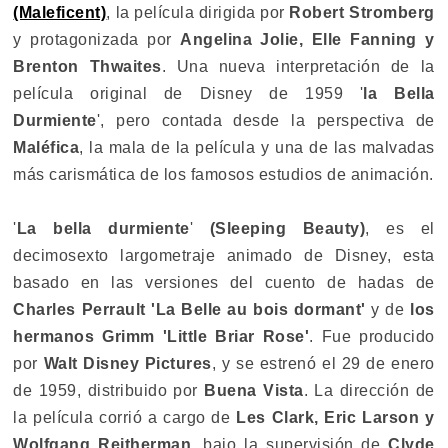
(Maleficent)
, la película dirigida por
Robert Stromberg
y protagonizada por
Angelina Jolie, Elle Fanning y
Brenton Thwaites
. Una nueva interpretación de la
película original de Disney de 1959 '
la Bella
Durmiente
', pero contada desde la perspectiva de
Maléfica
, la mala de la película y una de las malvadas
más carismática de los famosos estudios de animación.
'
La bella durmiente
'
(Sleeping Beauty)
, es el
decimosexto largometraje animado de Disney, esta
basado en las versiones del cuento de hadas de
Charles Perrault 'La Belle au bois dormant'
y de
los
hermanos Grimm 'Little Briar Rose'
. Fue producido
por
Walt Disney Pictures
, y se estrenó el 29 de enero
de 1959, distribuido por
Buena Vista
. La dirección de
la película corrió a cargo de
Les Clark, Eric Larson y
Wolfgang Reitherman
, bajo la supervisión de
Clyde