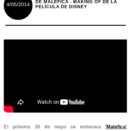
DE MALEFICA - MAKING OF DE LA
4/05/2014
PELÍCULA DE DISNEY
El próximo 30 de mayo se estrenara
'Malefica'