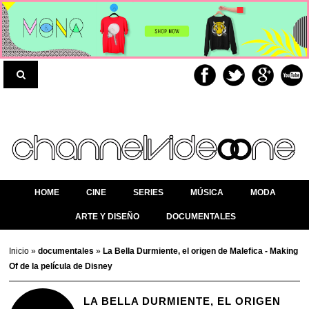
HOME
CINE
SERIES
MÚSICA
MODA
ARTE Y DISEÑO
DOCUMENTALES
Inicio
»
documentales
»
La Bella Durmiente, el origen de Malefica - Making
Of de la película de Disney
LA BELLA DURMIENTE, EL ORIGEN