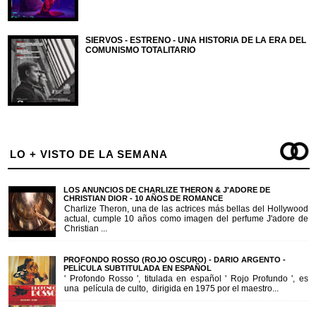
SIERVOS - ESTRENO - UNA HISTORIA DE LA ERA DEL
COMUNISMO TOTALITARIO
LO + VISTO DE LA SEMANA
LOS ANUNCIOS DE CHARLIZE THERON & J'ADORE DE
CHRISTIAN DIOR - 10 AÑOS DE ROMANCE
Charlize Theron, una de las actrices más bellas del Hollywood
actual, cumple 10 años como imagen del perfume J'adore de
Christian ...
PROFONDO ROSSO (ROJO OSCURO) - DARIO ARGENTO -
PELÍCULA SUBTITULADA EN ESPAÑOL
' Profondo Rosso ', titulada en español ' Rojo Profundo ', es
una película de culto, dirigida en 1975 por el maestro...