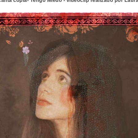
canta copla- Tengo Miedo - videoclip realizado por Laur