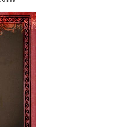
a Ginés