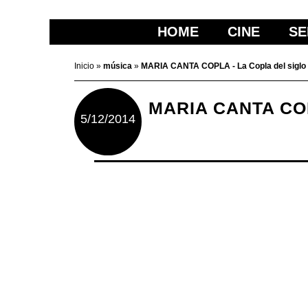
HOME
CINE
SE
Inicio
»
música
»
MARIA CANTA COPLA - La Copla del siglo 
MARIA CANTA CO
5/12/2014