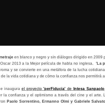
metraje
en blanco y negro y sin diálogos dirigido en 2009 
 Oscar 2013 a la Mejor película de habla no inglesa.
'La p
roma y se convierte en una metáfora de la lucha cotidiana 
 de la vida cotidiana y de cómo la confianza nos permitirá a
e inaugura
el proyecto
'perFiducia'
de
Intesa Sanpaolo
la confianza y el optimismo a través del cine y el arte. 
ron
Paolo Sorrentino, Ermanno Olmi y Gabriele Salvat