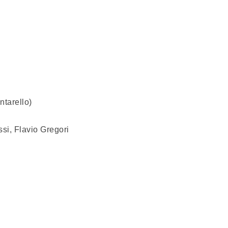
ntarello)
si, Flavio Gregori