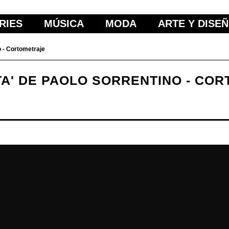
RIES
MÚSICA
MODA
ARTE Y DISE
o - Cortometraje
NTA' DE PAOLO SORRENTINO - CO