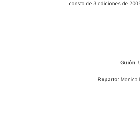
consto de 3 ediciones de 200
Guión
:
Reparto
: Monica 