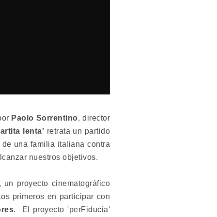
por
Paolo Sorrentino
, director
artita lenta'
retrata un partido
de una familia italiana contra
lcanzar nuestros objetivos.
, un proyecto cinematográfico
Los primeros en participar con
ores
. El proyecto 'perFiducia'