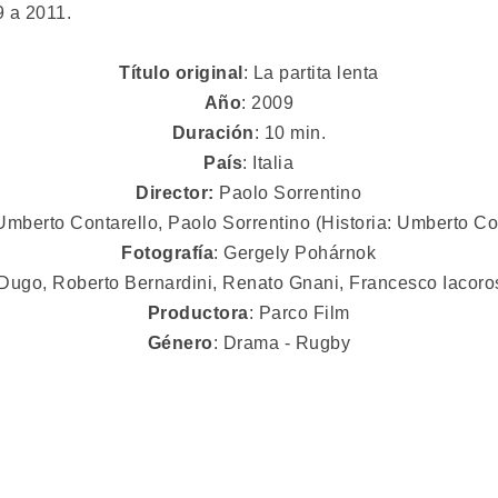
9 a 2011.
Título original
: La partita lenta
Año
: 2009
Duración
: 10 min.
País
: Italia
Director:
Paolo Sorrentino
 Umberto Contarello, Paolo Sorrentino (Historia: Umberto Co
Fotografía
: Gergely Pohárnok
Dugo, Roberto Bernardini, Renato Gnani, Francesco Iacoros
Productora
: Parco Film
Género
: Drama - Rugby