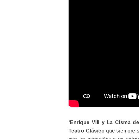
‘Enrique VIII y La Cisma d
Teatro Clásico
que siempre se