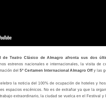
nal de Teatro Clásico de Almagro afronta sus dos ú
unos estrenos nacionales e internacionales, la visita de
amación del
5º Certamen Internacional Almagro Off
y las g
elebro la noticia del 100% de ocupación de hoteles y hosp
ntes espacios escénicos. No es de extrañar ya que la organi
trabajo extraordinario, la ciudad se vuelca en el Festival y 