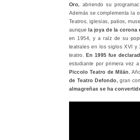
Oro,
abriendo su programaci
Además se complementa la ofe
Teatros, iglesias, patios, mu
aunque
la joya de la corona
en 1954, y a raíz de su popu
teatrales en los siglos XVI 
teatro.
En 1995 fue declar
estudiante por primera vez 
Piccolo Teatro de Milán.
Año
de Teatro Defondo,
gran com
almagreñas se ha convertido