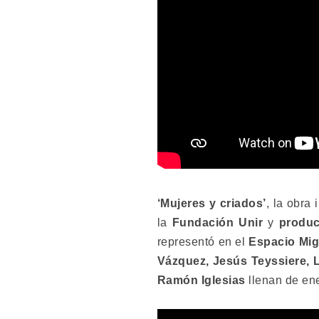
‘Mujeres y criados’
, la obra
la
Fundación Unir
y
produc
representó en el
Espacio Mig
Vázquez, Jesús Teyssiere, 
Ramón Iglesias
llenan de ene