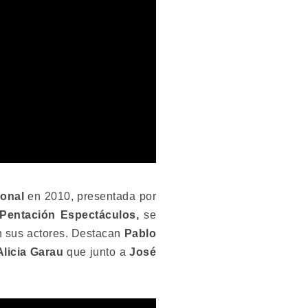
ional
en 2010, presentada por
 Pentación Espectáculos,
se
n sus actores. Destacan
Pablo
Alicia Garau
que junto a
José