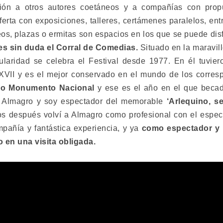
ón a otros autores coetáneos y a compañías con prop
rta con exposiciones, talleres, certámenes paralelos, en
seos, plazas o ermitas son espacios en los que se puede dis
 es sin duda el Corral de Comedias.
Situado en la maravil
laridad se celebra el Festival desde 1977. En él tuvier
y XVII y es el mejor conservado en el mundo de los corresp
ado Monumento Nacional
y ese es el año en el que becad
a Almagro y soy espectador del memorable
‘Arlequino, s
s después volví a Almagro como profesional con el espe
pañía y fantástica experiencia, y ya
como espectador y
 en una visita obligada.