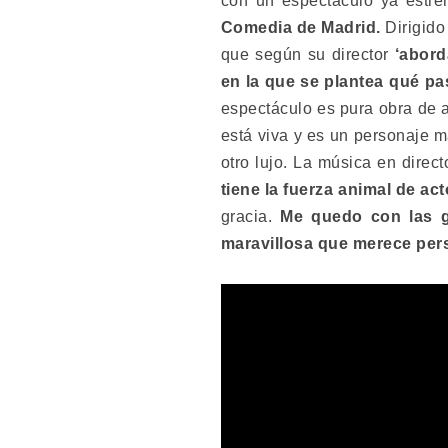
con un espectáculo ya estre
Comedia de Madrid.
Dirigido
que según su director
‘abord
en la que se plantea qué p
espectáculo es pura obra de a
está viva y es un personaje m
otro lujo. La música en direct
tiene la fuerza animal de a
gracia.
Me quedo con las ga
maravillosa que merece per