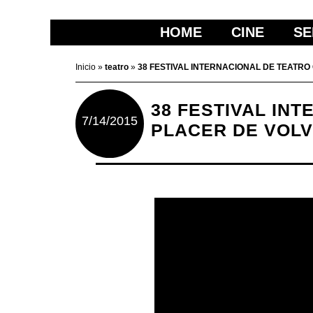
HOME
CINE
SE
Inicio
»
teatro
»
38 FESTIVAL INTERNACIONAL DE TEATRO
38 FESTIVAL IN
7/14/2015
PLACER DE VOLV