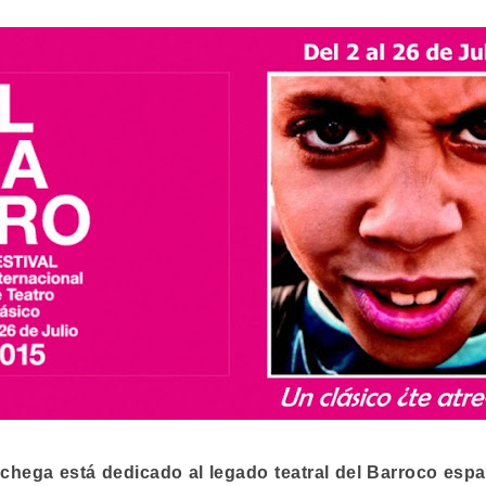
nchega está dedicado al legado teatral del Barroco españ