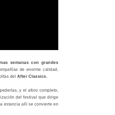
ltimas semanas con grandes
 compañías de enorme calidad,
olfas del
After Classics.
ederías, y el aforo completo,
zación del festival que dirige
la estancia allí se convierte en