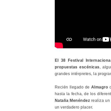
El 38 Festival Internacio
propuestas escénicas
, alg
grandes intérpretes, la progr
Recién llegado de
Almagro
c
hasta la fecha, de los difere
Natalia Menéndez
realiza un 
un verdadero placer.