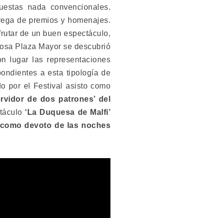
uestas nada convencionales.
trega de premios y homenajes.
frutar de un buen espectáculo,
losa Plaza Mayor se descubrió
on lugar las representaciones
ondientes a esta tipología de
o por el Festival asisto como
ervidor de dos patrones’ del
ctáculo
‘La Duquesa de Malfi’
 como devoto de las noches