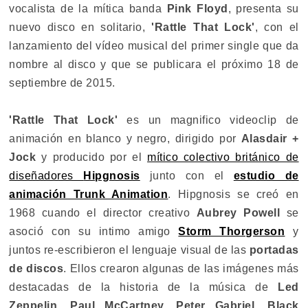
vocalista de la mítica banda
Pink Floyd
, presenta su
nuevo disco en solitario,
'Rattle That Lock'
, con el
lanzamiento del vídeo musical del primer single que da
nombre al disco y que se publicara el próximo 18 de
septiembre de 2015.
'Rattle That Lock'
es un magnifico videoclip de
animación en blanco y negro, dirigido por
Alasdair +
Jock
y producido por el
mítico colectivo británico de
diseñadores
Hipgnosis
junto con el
estudio de
animación Trunk Animation
. Hipgnosis se creó en
1968 cuando el director creativo
Aubrey Powell
se
asoció con su intimo amigo
Storm Thorgerson
y
juntos re-escribieron el lenguaje visual de las
portadas
de discos
. Ellos crearon algunas de las imágenes más
destacadas de la historia de la música de
Led
Zeppelin, Paul McCartney, Peter Gabriel, Black