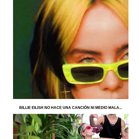
BILLIE EILISH NO HACE UNA CANCIÓN NI MEDIO MALA...