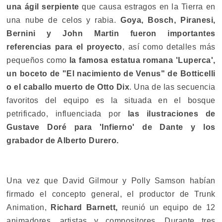
una ágil serpiente
que causa estragos en la Tierra en
una nube de celos y rabia.
Goya, Bosch, Piranesi,
Bernini y John Martin fueron importantes
referencias para el proyecto
, así como detalles más
pequeños como
la famosa estatua romana 'Luperca',
un boceto de "El nacimiento de Venus" de Botticelli
o el caballo muerto de Otto Dix
. Una de las secuencia
favoritos del equipo es la situada en el bosque
petrificado, influenciada por
las ilustraciones de
Gustave Doré para 'Infierno' de Dante y los
grabador de Alberto Durero.
Una vez que David Gilmour y Polly Samson habían
firmado el concepto general, el productor de Trunk
Animation,
Richard Barnett,
reunió un equipo de 12
animadores, artistas y compositores. Durante tres