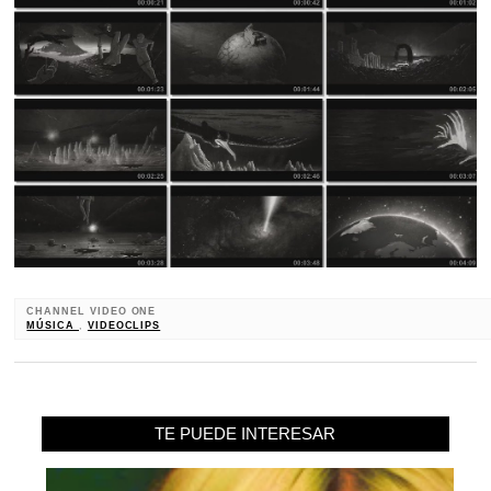
CHANNEL VIDEO ONE
MÚSICA
,
VIDEOCLIPS
TE PUEDE INTERESAR