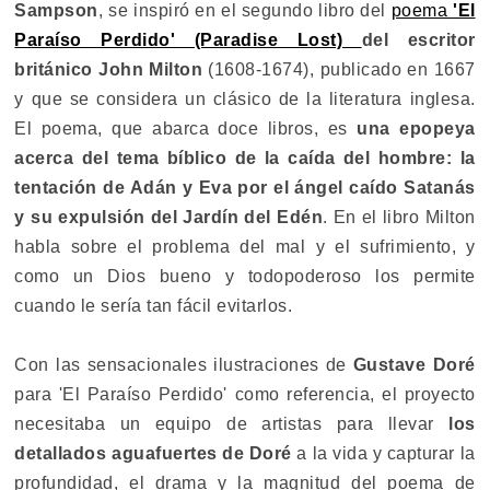
Sampson
, se inspiró en el segundo libro del
poema
'El
Paraíso Perdido' (Paradise Lost)
del escritor
británico John Milton
(1608-1674), publicado en 1667
y que se considera un clásico de la literatura inglesa.
El poema, que abarca doce libros, es
una epopeya
acerca del tema bíblico de la caída del hombre: la
tentación de Adán y Eva por el ángel caído Satanás
y su expulsión del Jardín del Edén
. En el libro Milton
habla sobre el problema del mal y el sufrimiento, y
como un Dios bueno y todopoderoso los permite
cuando le sería tan fácil evitarlos.
Con las sensacionales ilustraciones de
Gustave Doré
para 'El Paraíso Perdido' como referencia, el proyecto
necesitaba un equipo de artistas para llevar
los
detallados aguafuertes de Doré
a la vida y capturar la
profundidad, el drama y la magnitud del poema de