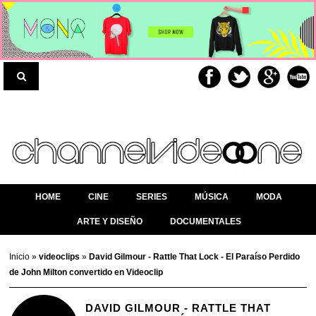
HOME
CINE
SERIES
MÚSICA
MODA
ARTE Y DISEÑO
DOCUMENTALES
Inicio
»
videoclips
»
David Gilmour - Rattle That Lock - El Paraíso Perdido
de John Milton convertido en Videoclip
DAVID GILMOUR - RATTLE THAT