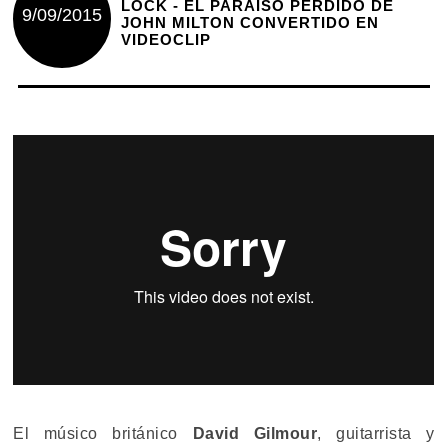
LOCK - EL PARAÍSO PERDIDO DE
9/09/2015
JOHN MILTON CONVERTIDO EN
VIDEOCLIP
El músico británico
David Gilmour
, guitarrista y