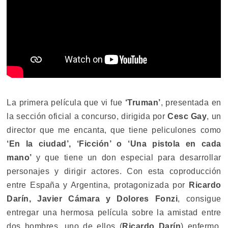
La primera película que vi fue
‘Truman’
, presentada en
la sección oficial a concurso, dirigida por
Cesc Gay
, un
director que me encanta, que tiene peliculones como
‘En la ciudad’, ‘Ficción’ o ‘Una pistola en cada
mano’
y que tiene un don especial para desarrollar
personajes y dirigir actores. Con esta coproducción
entre España y Argentina, protagonizada por
Ricardo
Darín, Javier Cámara y Dolores Fonzi
, consigue
entregar una hermosa película sobre la amistad entre
dos hombres, uno de ellos (
Ricardo Darín
) enfermo,