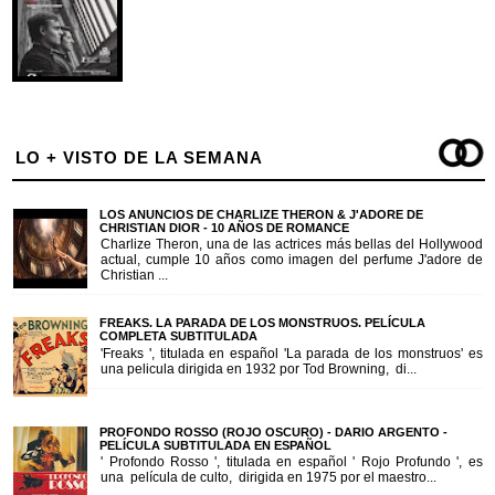
LO + VISTO DE LA SEMANA
LOS ANUNCIOS DE CHARLIZE THERON & J'ADORE DE
CHRISTIAN DIOR - 10 AÑOS DE ROMANCE
Charlize Theron, una de las actrices más bellas del Hollywood
actual, cumple 10 años como imagen del perfume J'adore de
Christian ...
FREAKS. LA PARADA DE LOS MONSTRUOS. PELÍCULA
COMPLETA SUBTITULADA
'Freaks ', titulada en español 'La parada de los monstruos' es
una pelicula dirigida en 1932 por Tod Browning, di...
PROFONDO ROSSO (ROJO OSCURO) - DARIO ARGENTO -
PELÍCULA SUBTITULADA EN ESPAÑOL
' Profondo Rosso ', titulada en español ' Rojo Profundo ', es
una película de culto, dirigida en 1975 por el maestro...