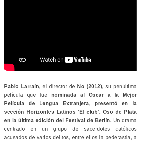
Pablo Larraín
, el director de
No (2012)
, su penúltima
película que fue
nominada al Oscar a la Mejor
Película de Lengua Extranjera
,
presentó en la
sección Horizontes Latinos ‘El club’, Oso de Plata
en la última edición del Festival de Berlín.
Un drama
centrado en un grupo de sacerdotes católicos
acusados de varios delitos, entre ellos la pederastia, a