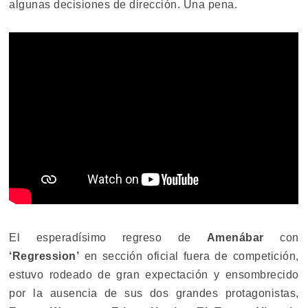
algunas decisiones de dirección. Una pena.
El esperadísimo regreso de
Amenábar
con
‘Regression’
en sección oficial fuera de competición,
estuvo rodeado de gran expectación y ensombrecido
por la ausencia de sus dos grandes protagonistas,