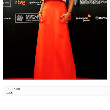
UNKNOWN
CINE