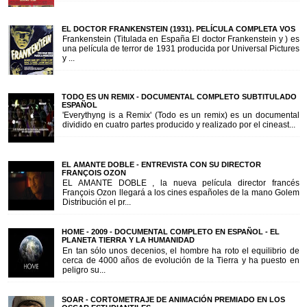
EL DOCTOR FRANKENSTEIN (1931). PELÍCULA COMPLETA VOS
Frankenstein (Titulada en España El doctor Frankenstein y ) es
una película de terror de 1931 producida por Universal Pictures
y ...
TODO ES UN REMIX - DOCUMENTAL COMPLETO SUBTITULADO
ESPAÑOL
'Everythyng is a Remix' (Todo es un remix) es un documental
dividido en cuatro partes producido y realizado por el cineast...
EL AMANTE DOBLE - ENTREVISTA CON SU DIRECTOR
FRANÇOIS OZON
EL AMANTE DOBLE , la nueva película director francés
François Ozon llegará a los cines españoles de la mano Golem
Distribución el pr...
HOME - 2009 - DOCUMENTAL COMPLETO EN ESPAÑOL - EL
PLANETA TIERRA Y LA HUMANIDAD
En tan sólo unos decenios, el hombre ha roto el equilibrio de
cerca de 4000 años de evolución de la Tierra y ha puesto en
peligro su...
SOAR - CORTOMETRAJE DE ANIMACIÓN PREMIADO EN LOS