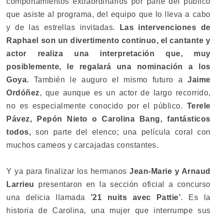
comportamientos extraordinarios por parte del público
que asiste al programa, del equipo que lo lleva a cabo
y de las estrellas invitadas.
Las intervenciones de
Raphael son un divertimento continuo, el cantante y
actor realiza una interpretación que, muy
posiblemente, le regalará una nominación a los
Goya.
También le auguro el mismo futuro a
Jaime
Ordóñez
, que aunque es un actor de largo recorrido,
no es especialmente conocido por el público.
Terele
Pávez, Pepón Nieto o Carolina Bang, fantásticos
todos,
son parte del elenco; una película coral con
muchos cameos y carcajadas constantes.
Y ya para finalizar los hermanos
Jean-Marie y Arnaud
Larrieu
presentaron en la sección oficial a concurso
una delicia llamada
’21 nuits avec Pattie’
. Es la
historia de Carolina, una mujer que interrumpe sus