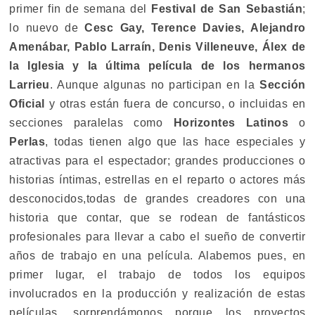
primer fin de semana del
Festival de San Sebastián
;
lo nuevo de
Cesc Gay, Terence Davies, Alejandro
Amenábar, Pablo Larraín, Denis Villeneuve, Álex de
la Iglesia y la última película de los hermanos
Larrieu
. Aunque algunas no participan en la
Sección
Oficial
y otras están fuera de concurso, o incluidas en
secciones paralelas como
Horizontes Latinos
o
Perlas
, todas tienen algo que las hace especiales y
atractivas para el espectador; grandes producciones o
historias íntimas, estrellas en el reparto o actores más
desconocidos,todas de grandes creadores con una
historia que contar, que se rodean de fantásticos
profesionales para llevar a cabo el sueño de convertir
años de trabajo en una película. Alabemos pues, en
primer lugar, el trabajo de todos los equipos
involucrados en la producción y realización de estas
películas, sorprendámonos porque los proyectos