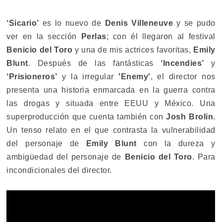
‘Sicario’
es lo nuevo de
Denis Villeneuve
y se pudo
ver en la sección
Perlas
; con él llegaron al festival
Benicio del Toro
y una de mis actrices favoritas,
Emily
Blunt
. Después de las fantásticas
‘Incendies’
y
‘Prisioneros’
y la irregular
'Enemy'
, el director nos
presenta una historia enmarcada en la guerra contra
las drogas y situada entre EEUU y México. Una
superproducción que cuenta también con
Josh Brolin
.
Un tenso relato en el que contrasta la vulnerabilidad
del personaje de
Emily Blunt
con la dureza y
ambigüedad del personaje de
Benicio del Toro
. Para
incondicionales del director.