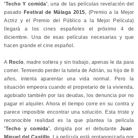
'Techo Y comida'
, una de las películas revelación del
pasado
Festival de Málaga 2015
, (Premio a la Mejor
Actriz y el Premio del Público a la Mejor Película)
llegará a los cines españoles el próximo 4 de
diciembre. Una de esas películas necesarias y que
hacen grande el cine español.
A
Rocío
, madre soltera y sin trabajo, apenas le da para
comer. Temiendo perder la tutela de Adrián, su hijo de 8
años, intenta aparentar una vida normal. Pero la
situación empeora cuando el propietario de la vivienda,
agobiado también por las deudas, los denuncia por no
pagar el alquiler. Ahora el tiempo corre en su contra y
parece imposible encontrar una solución. Esta triste y
reconocible realidad es la que plantea la película
'Techo y comida'
, dirigida por el debutante
Juan
Miguel del Castillo
. La película está protagonizada por