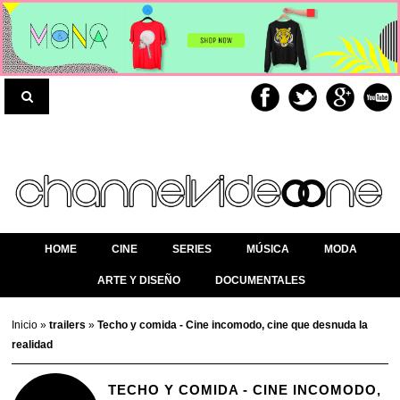
HOME
CINE
SERIES
MÚSICA
MODA
ARTE Y DISEÑO
DOCUMENTALES
Inicio
»
trailers
»
Techo y comida - Cine incomodo, cine que desnuda la
realidad
TECHO Y COMIDA - CINE INCOMODO,