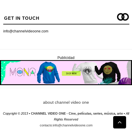
GET IN TOUCH
info@channelvideoone.com
Publicidad
about channel video one
Copyright © 2013 •
CHANNEL VIDEO ONE - Cine, películas, series, música, arte
• All
Rights Reserved
contacto:info@channelvideoone.com