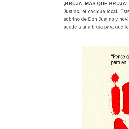
¡
BRUJA, MÁS QUE BRUJA!
Justino, el cacique local. É
sobrino de Don Justino y novio
acude a una bruja para que le