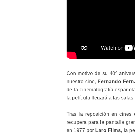
Con motivo de su 40º anivers
nuestro cine,
Fernando Fer
de la cinematografía español
la película llegará a las salas
Tras la reposición en cines
recupera para la pantalla gra
en 1977 por
Laro Films
, la p