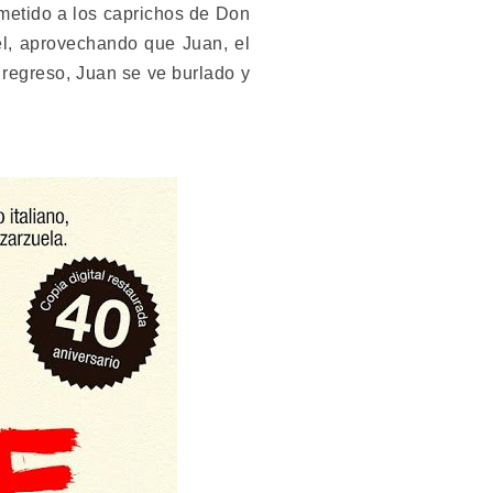
metido a los caprichos de Don
él, aprovechando que Juan, el
u regreso, Juan se ve burlado y