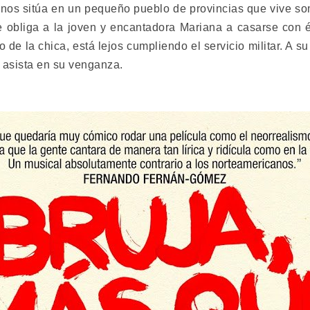
nos sitúa en un pequeño pueblo de provincias que vive so
ste obliga a la joven y encantadora Mariana a casarse con 
 de la chica, está lejos cumpliendo el servicio militar. A s
 asista en su venganza.