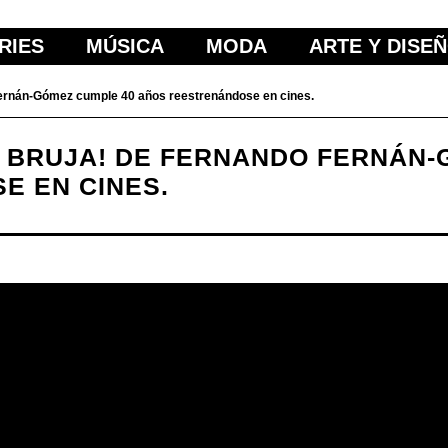
RIES
MÚSICA
MODA
ARTE Y DISE
nán-Gómez cumple 40 años reestrenándose en cines.
 BRUJA! DE FERNANDO FERNÁN-
E EN CINES.