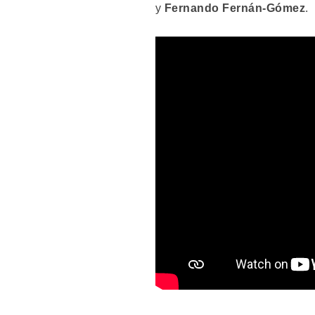
y
Fernando Fernán-Gómez
.