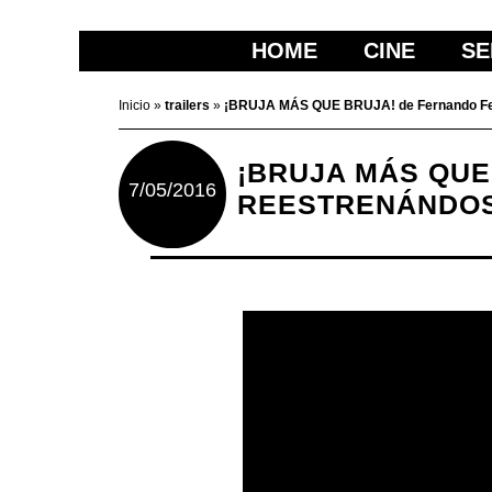
HOME
CINE
SE
Inicio
»
trailers
»
¡BRUJA MÁS QUE BRUJA! de Fernando Fer
¡BRUJA MÁS QUE
7/05/2016
REESTRENÁNDOS