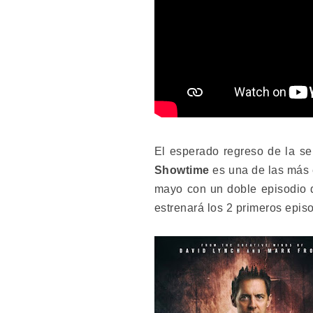
El esperado regreso de la ser
Showtime
es una de las más 
mayo con un doble episodio 
estrenará los 2 primeros epis