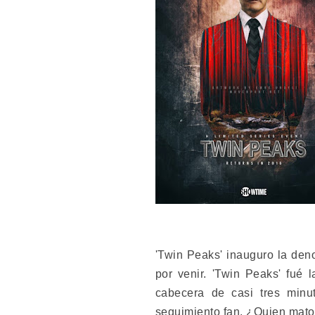
'Twin Peaks' inauguro la den
por venir. 'Twin Peaks' fué 
cabecera de casi tres minu
seguimiento fan. ¿Quien mato