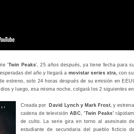
ie '
Twin Peaks
', 25 años después, ya tiene fecha para s
esperadas del año y llegará a
movistar series xtra,
con s
de estreno, solo 24 horas después de su emisión en EE
odios y luego, esa misma noche, colgará los 2 siguientes en
Creada por
David Lynch y Mark Frost
, y estren
cadena de televisión
ABC
,
'Twin Peaks'
rápidame
de culto. La serie gira en torno al asesinato 
estudiante de secundaria del pueblo ficticio 