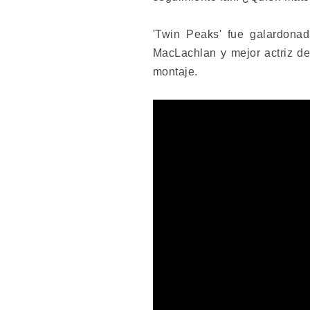
'Twin Peaks' fue galardona
MacLachlan y mejor actriz de
montaje.