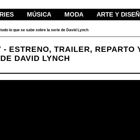
RIES
MÚSICA
MODA
ARTE Y DISE
y todo lo que se sabe sobre la serie de David Lynch
7 - ESTRENO, TRAILER, REPARTO
 DE DAVID LYNCH