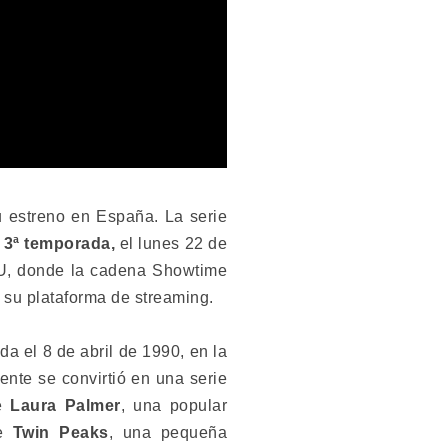
u estreno en España. La serie
u
3ª temporada,
el lunes 22 de
UU, donde la cadena Showtime
 su plataforma de streaming.
ada el 8 de abril de 1990, en la
nte se convirtió en una serie
de
Laura Palmer
, una popular
de
Twin Peaks
, una pequeña