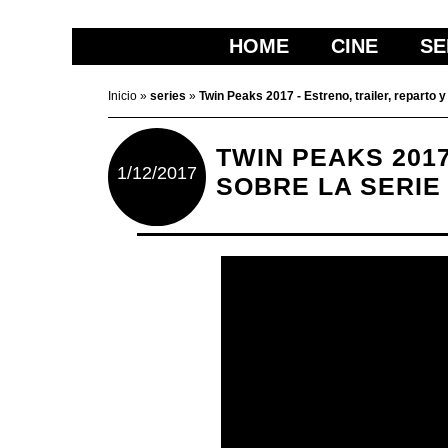
HOME
CINE
SE
Inicio
»
series
»
Twin Peaks 2017 - Estreno, trailer, reparto 
TWIN PEAKS 201
1/12/2017
SOBRE LA SERIE