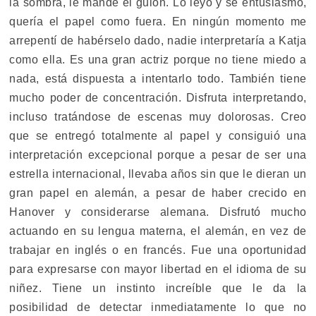
la sombra, le mandé el guion. Lo leyó y se entusiasmó,
quería el papel como fuera. En ningún momento me
arrepentí de habérselo dado, nadie interpretaría a Katja
como ella. Es una gran actriz porque no tiene miedo a
nada, está dispuesta a intentarlo todo. También tiene
mucho poder de concentración. Disfruta interpretando,
incluso tratándose de escenas muy dolorosas. Creo
que se entregó totalmente al papel y consiguió una
interpretación excepcional porque a pesar de ser una
estrella internacional, llevaba años sin que le dieran un
gran papel en alemán, a pesar de haber crecido en
Hanover y considerarse alemana. Disfrutó mucho
actuando en su lengua materna, el alemán, en vez de
trabajar en inglés o en francés. Fue una oportunidad
para expresarse con mayor libertad en el idioma de su
niñez. Tiene un instinto increíble que le da la
posibilidad de detectar inmediatamente lo que no