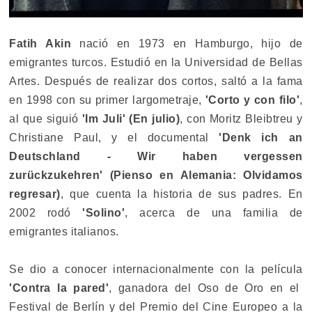
Fatih Akin
nació en 1973 en Hamburgo, hijo de
emigrantes turcos. Estudió en la Universidad de Bellas
Artes. Después de realizar dos cortos, saltó a la fama
en 1998 con su primer largometraje,
'Corto y con filo'
,
al que siguió
'Im Juli' (En julio)
, con Moritz Bleibtreu y
Christiane Paul, y el documental
'Denk ich an
Deutschland - Wir haben vergessen
zurückzukehren' (Pienso en Alemania: Olvidamos
regresar)
, que cuenta la historia de sus padres. En
2002 rodó
'Solino'
, acerca de una familia de
emigrantes italianos.
Se dio a conocer internacionalmente con la película
'Contra la pared'
, ganadora del Oso de Oro en el
Festival de Berlín y del Premio del Cine Europeo a la