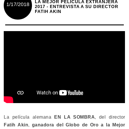
LA MEJOR PELÍCULA EXTRANJERA
1/17/2018
2017 - ENTREVISTA A SU DIRECTOR
FATIH AKIN
La película alemana
EN LA SOMBRA
, del director
Fatih Akin
,
ganadora del Globo de Oro a la Mejor