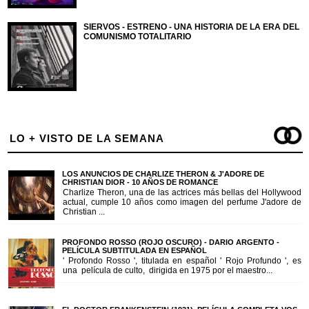
SIERVOS - ESTRENO - UNA HISTORIA DE LA ERA DEL
COMUNISMO TOTALITARIO
LO + VISTO DE LA SEMANA
LOS ANUNCIOS DE CHARLIZE THERON & J'ADORE DE
CHRISTIAN DIOR - 10 AÑOS DE ROMANCE
Charlize Theron, una de las actrices más bellas del Hollywood
actual, cumple 10 años como imagen del perfume J'adore de
Christian ...
PROFONDO ROSSO (ROJO OSCURO) - DARIO ARGENTO -
PELÍCULA SUBTITULADA EN ESPAÑOL
' Profondo Rosso ', titulada en español ' Rojo Profundo ', es
una película de culto, dirigida en 1975 por el maestro...