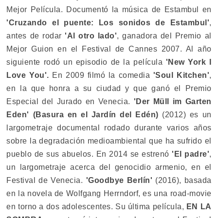
Mejor Película. Documentó la música de Estambul en
'Cruzando el puente: Los sonidos de Estambul'
,
antes de rodar
'Al otro lado'
, ganadora del Premio al
Mejor Guion en el Festival de Cannes 2007. Al año
siguiente rodó un episodio de la película
'New York I
Love You'.
En 2009 filmó la comedia
'Soul Kitchen'
,
en la que honra a su ciudad y que ganó el Premio
Especial del Jurado en Venecia.
'Der Müll im Garten
Eden' (Basura en el Jardín del Edén)
(2012) es un
largometraje documental rodado durante varios años
sobre la degradación medioambiental que ha sufrido el
pueblo de sus abuelos. En 2014 se estrenó
'El padre'
,
un largometraje acerca del genocidio armenio, en el
Festival de Venecia.
'Goodbye Berlín'
(2016), basada
en la novela de Wolfgang Herrndorf, es una road-movie
en torno a dos adolescentes. Su última película,
EN LA