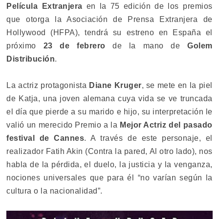
Película Extranjera
en la 75 edición de los premios
que otorga la Asociación de Prensa Extranjera de
Hollywood (HFPA), tendrá su estreno en España el
próximo
23 de febrero
de la mano de
Golem
Distribución
.
La actriz protagonista
Diane Kruger
, se mete en la piel
de Katja, una joven alemana cuya vida se ve truncada
el día que pierde a su marido e hijo, su interpretación le
valió un merecido Premio a la
Mejor Actriz del pasado
festival de Cannes
. A través de este personaje, el
realizador Fatih Akin (Contra la pared, Al otro lado), nos
habla de la pérdida, el duelo, la justicia y la venganza,
nociones universales que para él “no varían según la
cultura o la nacionalidad”.