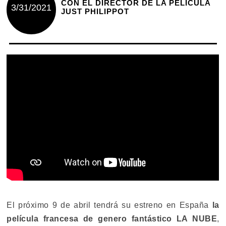
CON EL DIRECTOR DE LA PELÍCULA
3/31/2021
JUST PHILIPPOT
El próximo 9 de abril tendrá su estreno en España
la
película francesa de genero fantástico LA NUBE
,