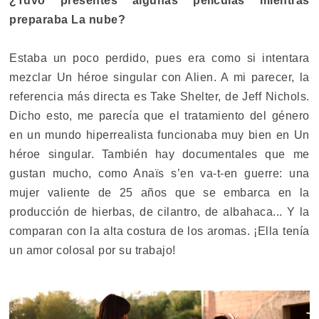
¿Tuvo presentes algunas películas mientras
preparaba La nube?
Estaba un poco perdido, pues era como si intentara
mezclar Un héroe singular con Alien. A mi parecer, la
referencia más directa es Take Shelter, de Jeff Nichols.
Dicho esto, me parecía que el tratamiento del género
en un mundo hiperrealista funcionaba muy bien en Un
héroe singular. También hay documentales que me
gustan mucho, como Anaïs s’en va-t-en guerre: una
mujer valiente de 25 años que se embarca en la
producción de hierbas, de cilantro, de albahaca... Y la
comparan con la alta costura de los aromas. ¡Ella tenía
un amor colosal por su trabajo!