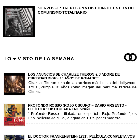
SIERVOS - ESTRENO - UNA HISTORIA DE LA ERA DEL
COMUNISMO TOTALITARIO
LO + VISTO DE LA SEMANA
LOS ANUNCIOS DE CHARLIZE THERON & J'ADORE DE
CHRISTIAN DIOR - 10 AÑOS DE ROMANCE
Charlize Theron, una de las actrices más bellas del Hollywood
actual, cumple 10 años como imagen del perfume J'adore de
Christian ...
PROFONDO ROSSO (ROJO OSCURO) - DARIO ARGENTO -
PELÍCULA SUBTITULADA EN ESPAÑOL
' Profondo Rosso ', titulada en español ' Rojo Profundo ', es
una película de culto, dirigida en 1975 por el maestro...
EL DOCTOR FRANKENSTEIN (1931). PELÍCULA COMPLETA VOS