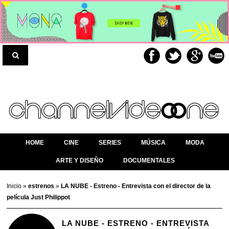
HOME
CINE
SERIES
MÚSICA
MODA
ARTE Y DISEÑO
DOCUMENTALES
Inicio
»
estrenos
»
LA NUBE - Estreno - Entrevista con el director de la
película Just Philippot
LA NUBE - ESTRENO - ENTREVISTA