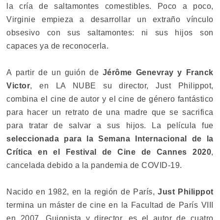
la cría de saltamontes comestibles. Poco a poco,
Virginie empieza a desarrollar un extraño vínculo
obsesivo con sus saltamontes: ni sus hijos son
capaces ya de reconocerla.
A partir de un guión de
Jérôme Genevray y Franck
Victor
, en LA NUBE su director, Just Philippot,
combina el cine de autor y el cine de género fantástico
para hacer un retrato de una madre que se sacrifica
para tratar de salvar a sus hijos. La película fue
seleccionada para la Semana Internacional de la
Crítica en el Festival de Cine de Cannes 2020
,
cancelada debido a la pandemia de COVID-19.
Nacido en 1982, en la región de París,
Just Philippot
termina un máster de cine en la Facultad de París VIII
en 2007. Guionista y director, es el autor de cuatro