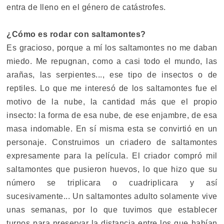
entra de lleno en el género de catástrofes.
¿Cómo es rodar con saltamontes?
Es gracioso, porque a mí los saltamontes no me daban
miedo. Me repugnan, como a casi todo el mundo, las
arañas, las serpientes..., ese tipo de insectos o de
reptiles. Lo que me interesó de los saltamontes fue el
motivo de la nube, la cantidad más que el propio
insecto: la forma de esa nube, de ese enjambre, de esa
masa indomable. En sí misma esta se convirtió en un
personaje. Construimos un criadero de saltamontes
expresamente para la película. El criador compró mil
saltamontes que pusieron huevos, lo que hizo que su
número se triplicara o cuadriplicara y así
sucesivamente... Un saltamontes adulto solamente vive
unas semanas, por lo que tuvimos que establecer
turnos para preservar la distancia entre los que habían