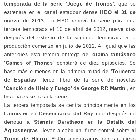
temporada de la serie 'Juego de Tronos',
que se
estrenara en el canal estadounidense
HBO
el
31 de
marzo de 2013
. La HBO renovó la serie para una
tercera temporada el 10 de abril de 2012, nueve días
después del estreno de la segunda temporada y la
producción comenzó en julio de 2012. Al igual que las
anteriores esta tercera entrega del
drama fantástico
'Games of Thones
' constará de diez episodios. Se
basa más o menos en la primera mitad de
'Tormenta
de Espadas'
, tercer libro de la serie de novelas
'Canción de Hielo y Fuego'
de
George RR Martin
, en
los cuales se basa la serie.
La tercera temporada se centra principalmente en los
Lannister
en
Desembarco del Rey
que después de
derrotar a
Stannis Baratheon
en la
Batalla del
Aguasnegras
, llevan a cabo un firme control sobre
el
Trono de Hierro
. Están amenazados por su nuevo