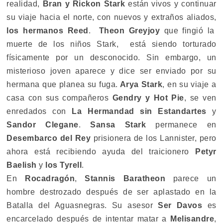
realidad,
Bran y Rickon Stark
están vivos y continuar
su viaje hacia el norte, con nuevos y extraños aliados,
los hermanos Reed
.
Theon Greyjoy
que fingió la
muerte de los niños Stark, está siendo torturado
físicamente por un desconocido. Sin embargo, un
misterioso joven aparece y dice ser enviado por su
hermana que planea su fuga.
Arya Stark
, en su viaje a
casa con sus compañeros
Gendry y Hot Pie
, se ven
enredados con
La Hermandad sin Estandartes
y
Sandor Clegane
.
Sansa Stark
permanece en
Desembarco del Rey
prisionera de los Lannister, pero
ahora está recibiendo ayuda del traicionero
Petyr
Baelish
y
los Tyrell
.
En
Rocadragón
,
Stannis Baratheon
parece un
hombre destrozado después de ser aplastado en la
Batalla del Aguasnegras. Su asesor
Ser Davos
es
encarcelado después de intentar matar a
Melisandre
,