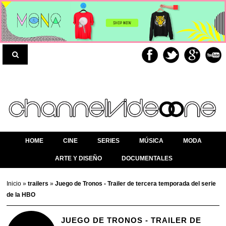
HOME
CINE
SERIES
MÚSICA
MODA
ARTE Y DISEÑO
DOCUMENTALES
Inicio
»
trailers
»
Juego de Tronos - Trailer de tercera temporada del serie
de la HBO
JUEGO DE TRONOS - TRAILER DE