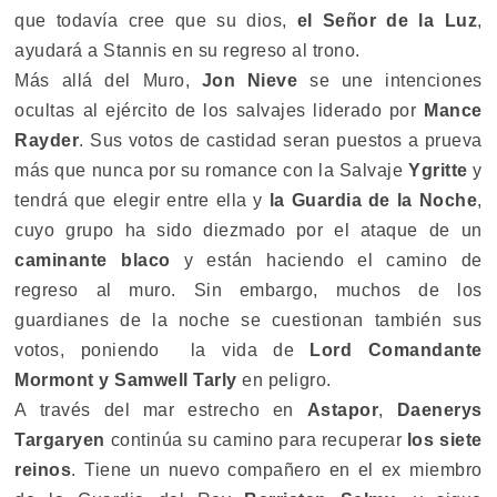
que todavía cree que su dios,
el Señor de la Luz
,
ayudará a Stannis en su regreso al trono.
Más allá del Muro,
Jon Nieve
se une intenciones
ocultas al ejército de los salvajes liderado por
Mance
Rayder
. Sus votos de castidad seran puestos a prueva
más que nunca por su romance con la Salvaje
Ygritte
y
tendrá que elegir entre ella y
la Guardia de la Noche
,
cuyo grupo ha sido diezmado por el ataque de un
caminante blaco
y están haciendo el camino de
regreso al muro. Sin embargo, muchos de los
guardianes de la noche se cuestionan también sus
votos, poniendo la vida de
Lord Comandante
Mormont y Samwell Tarly
en peligro.
A través del mar estrecho en
Astapor
,
Daenerys
Targaryen
continúa su camino para recuperar
los siete
reinos
. Tiene un nuevo compañero en el ex miembro