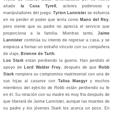
aliado
la Casa Tyrell
, actores poderosos y
manipuladores del juego.
Tyrion Lannister
se esfuerza
en no perder el poder que tenía como
Mano del Rey
,
pero siente que su padre no aprecia el servicio que
proporciona a la familia. Mientras tanto,
Jaime
Lannister
continúa su intento de regresar a casa, y se
empieza a formar un estraño vínculo con su compañera
de viaje,
Brienne de Tarth
.
Los Stark
estan perdiendo la guerra. Han perdido el
apoyo de
Lord Walder Frey
, después de que
Robb
Stark
rompiera su compromiso matrimonial con una de
sus hijas al casarse con
Talisa Maegyr
y muchos
miembros del ejército de Robb están perdiendo su fe
en él. Su relación con su madre es muy fria después de
que liberará de Jaime Lannister, aunque las muertes de
su padre y los jóvenes Stark los acerca un poco. En