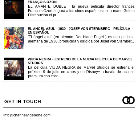
FRANÇOIS OZON
EL AMANTE DOBLE , la nueva película director francés
François Ozon llegará a los cines españoles de la mano Golem
Distribución el pr...
EL ANGEL AZUL - 1930 - JOSEF VON STERNBERG - PELÍCULA
EN ESPAÑOL
'El ángel azul' (en alemán, Der blaue Engel ) es una película
alemana de 1930, producida y dirigida por Josef von Sternber...
VIUDA NEGRA - ESTRENO DE LA NUEVA PELÍCULA DE MARVEL
STUDIOS
La película VIUDA NEGRA de Marvel Studios se estrena el
próximo 9 de julio en cines y en Disney+ a través de acceso
premium con cost...
GET IN TOUCH
info@channelvideoone.com