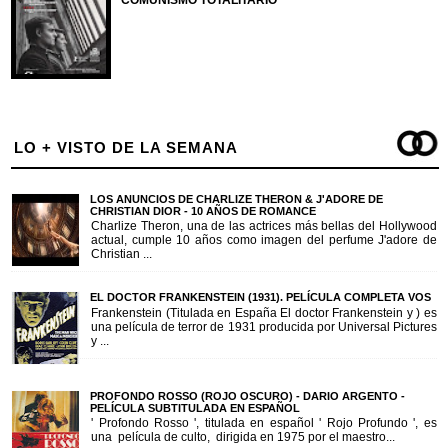
COMUNISMO TOTALITARIO
LO + VISTO DE LA SEMANA
LOS ANUNCIOS DE CHARLIZE THERON & J'ADORE DE
CHRISTIAN DIOR - 10 AÑOS DE ROMANCE
Charlize Theron, una de las actrices más bellas del Hollywood
actual, cumple 10 años como imagen del perfume J'adore de
Christian ...
EL DOCTOR FRANKENSTEIN (1931). PELÍCULA COMPLETA VOS
Frankenstein (Titulada en España El doctor Frankenstein y ) es
una película de terror de 1931 producida por Universal Pictures
y ...
PROFONDO ROSSO (ROJO OSCURO) - DARIO ARGENTO -
PELÍCULA SUBTITULADA EN ESPAÑOL
' Profondo Rosso ', titulada en español ' Rojo Profundo ', es
una película de culto, dirigida en 1975 por el maestro...