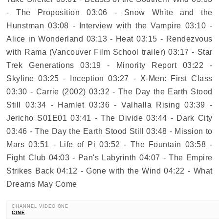
- The Proposition 03:06 - Snow White and the
Hunstman 03:08 - Interview with the Vampire 03:10 -
Alice in Wonderland 03:13 - Heat 03:15 - Rendezvous
with Rama (Vancouver Film School trailer) 03:17 - Star
Trek Generations 03:19 - Minority Report 03:22 -
Skyline 03:25 - Inception 03:27 - X-Men: First Class
03:30 - Carrie (2002) 03:32 - The Day the Earth Stood
Still 03:34 - Hamlet 03:36 - Valhalla Rising 03:39 -
Jericho S01E01 03:41 - The Divide 03:44 - Dark City
03:46 - The Day the Earth Stood Still 03:48 - Mission to
Mars 03:51 - Life of Pi 03:52 - The Fountain 03:58 -
Fight Club 04:03 - Pan's Labyrinth 04:07 - The Empire
Strikes Back 04:12 - Gone with the Wind 04:22 - What
Dreams May Come
CHANNEL VIDEO ONE
CINE