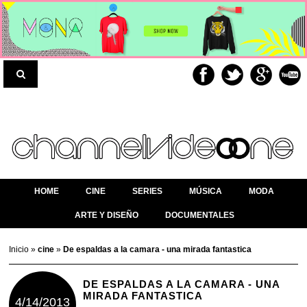
HOME
CINE
SERIES
MÚSICA
MODA
ARTE Y DISEÑO
DOCUMENTALES
Inicio
»
cine
»
De espaldas a la camara - una mirada fantastica
DE ESPALDAS A LA CAMARA - UNA
MIRADA FANTASTICA
4/14/2013