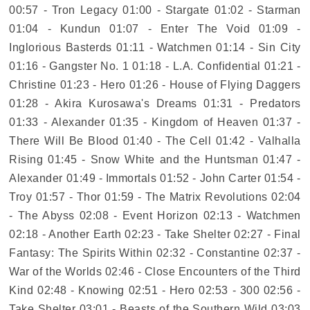
00:57 - Tron Legacy 01:00 - Stargate 01:02 - Starman
01:04 - Kundun 01:07 - Enter The Void 01:09 -
Inglorious Basterds 01:11 - Watchmen 01:14 - Sin City
01:16 - Gangster No. 1 01:18 - L.A. Confidential 01:21 -
Christine 01:23 - Hero 01:26 - House of Flying Daggers
01:28 - Akira Kurosawa's Dreams 01:31 - Predators
01:33 - Alexander 01:35 - Kingdom of Heaven 01:37 -
There Will Be Blood 01:40 - The Cell 01:42 - Valhalla
Rising 01:45 - Snow White and the Huntsman 01:47 -
Alexander 01:49 - Immortals 01:52 - John Carter 01:54 -
Troy 01:57 - Thor 01:59 - The Matrix Revolutions 02:04
- The Abyss 02:08 - Event Horizon 02:13 - Watchmen
02:18 - Another Earth 02:23 - Take Shelter 02:27 - Final
Fantasy: The Spirits Within 02:32 - Constantine 02:37 -
War of the Worlds 02:46 - Close Encounters of the Third
Kind 02:48 - Knowing 02:51 - Hero 02:53 - 300 02:56 -
Take Shelter 03:01 - Beasts of the Southern Wild 03:03