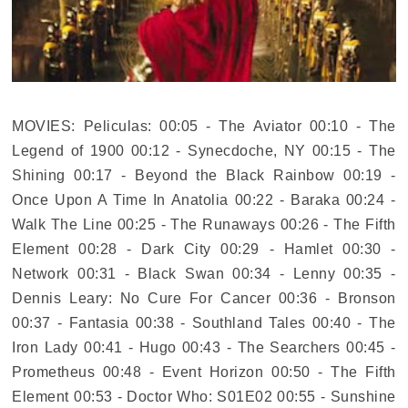
MOVIES: Peliculas: 00:05 - The Aviator 00:10 - The
Legend of 1900 00:12 - Synecdoche, NY 00:15 - The
Shining 00:17 - Beyond the Black Rainbow 00:19 -
Once Upon A Time In Anatolia 00:22 - Baraka 00:24 -
Walk The Line 00:25 - The Runaways 00:26 - The Fifth
Element 00:28 - Dark City 00:29 - Hamlet 00:30 -
Network 00:31 - Black Swan 00:34 - Lenny 00:35 -
Dennis Leary: No Cure For Cancer 00:36 - Bronson
00:37 - Fantasia 00:38 - Southland Tales 00:40 - The
Iron Lady 00:41 - Hugo 00:43 - The Searchers 00:45 -
Prometheus 00:48 - Event Horizon 00:50 - The Fifth
Element 00:53 - Doctor Who: S01E02 00:55 - Sunshine