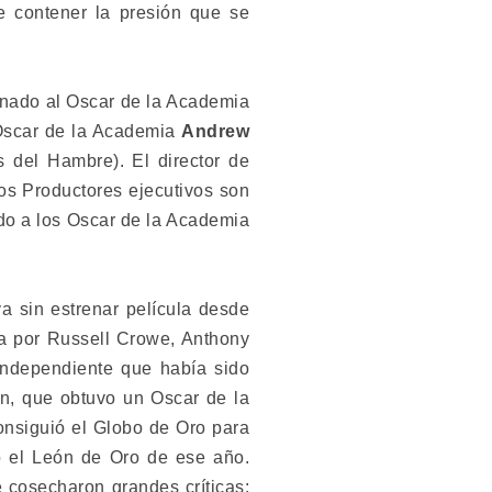
 contener la presión que se
inado al Oscar de la Academia
 Oscar de la Academia
Andrew
 del Hambre). El director de
os Productores ejecutivos son
ado a los Oscar de la Academia
a sin estrenar película desde
da por Russell Crowe, Anthony
independiente que había sido
an, que obtuvo un Oscar de la
nsiguió el Globo de Oro para
o el León de Oro de ese año.
e cosecharon grandes críticas: