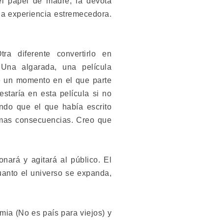
 el papel de madre, la devota
na experiencia estremecedora.
a diferente convertirlo en
Una algarada, una película
te un momento en el que parte
estaría en esta película si no
ndo que el que había escrito
timas consecuencias. Creo que
ará y agitará al público. El
anto el universo se expanda,
ia (No es país para viejos) y