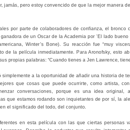
r, jamás, pero estoy convencido de que la mejor manera de
iales por parte de colaboradores de confianza, el bronco 
ganadora de un Oscar de la Academia por 'El lado bueno 
americana, Winter’s Bone). Su reacción fue “muy viscera
to de la película inmediatamente. Para Aronofsky, esto a
 sus propias palabras: “Cuando tienes a Jen Lawrence, tiene
 simplemente a la oportunidad de añadir una historia de te
mejores que cosas que puede ocurrirte, como artista, con
menzar conversaciones, porque es una idea original, ab
as que estamos rodando son inquietantes de por sí, la al
n el significado del todo, del conjunto.
ferentes en esta película con las que ciertas personas 