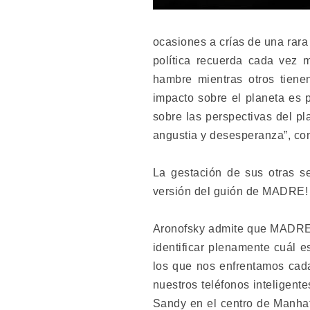
ocasiones a crías de una rara 
política recuerda cada vez
hambre mientras otros tiene
impacto sobre el planeta es 
sobre las perspectivas del p
angustia y desesperanza”, con
La gestación de sus otras s
versión del guión de MADRE!
Aronofsky admite que MADRE! e
identificar plenamente cuál e
los que nos enfrentamos cada
nuestros teléfonos inteligent
Sandy en el centro de Manhat