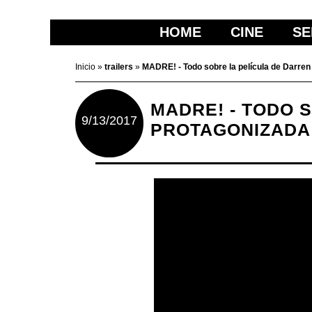
HOME
CINE
SE
Inicio
»
trailers
»
MADRE! - Todo sobre la película de Darre
MADRE! - TODO 
9/13/2017
PROTAGONIZADA 