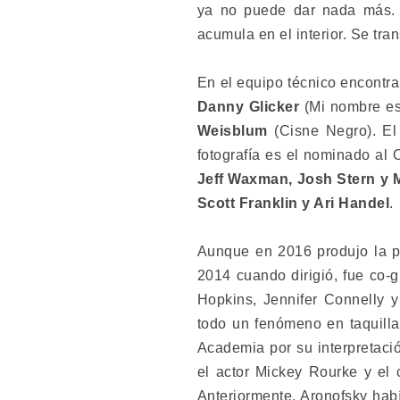
ya no puede dar nada más. 
acumula en el interior. Se tran
En el equipo técnico encontr
Danny Glicker
(Mi nombre es
Weisblum
(Cisne Negro). El
fotografía es el nominado al
Jeff Waxman, Josh Stern y
Scott Franklin y Ari Handel
.
Aunque en 2016 produjo la p
2014 cuando dirigió, fue co-
Hopkins, Jennifer Connelly 
todo un fenómeno en taquill
Academia por su interpretació
el actor Mickey Rourke y el
Anteriormente, Aronofsky habí