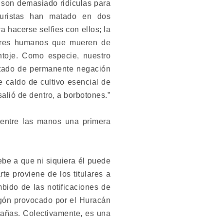
 son demasiado ridículas para
turistas han matado en dos
a hacerse selfies con ellos; la
seres humanos que mueren de
ntoje. Como especie, nuestro
estado de permanente negación
 caldo de cultivo esencial de
alió de dentro, a borbotones.”
 entre las manos una primera
ebe a que ni siquiera él puede
te proviene de los titulares a
bido de las notificaciones de
pagón provocado por el Huracán
rañas. Colectivamente, es una