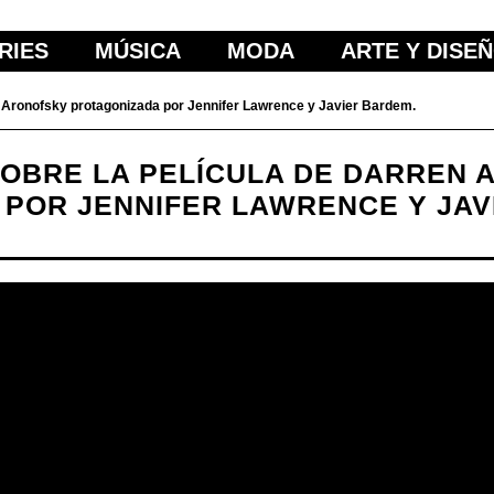
RIES
MÚSICA
MODA
ARTE Y DISE
n Aronofsky protagonizada por Jennifer Lawrence y Javier Bardem.
SOBRE LA PELÍCULA DE DARREN
POR JENNIFER LAWRENCE Y JAV