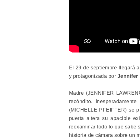
El 29 de septiembre llegará 
y protagonizada por
Jennifer
Madre (JENNIFER LAWRENCE)
recóndito. Inesperadament
(MICHELLE PFEIFFER) se pres
puerta altera su apacible e
reexaminar todo lo que sabe s
historia de cámara sobre un m