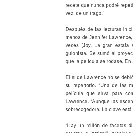
receta que nunca podré repeti
vez, de un trago.”
Después de las lecturas inic
manos de Jennifer Lawrence, 
veces (Joy, La gran estafa 
guionista. Se sumó al proyec
que la película se rodase. En
El sí de Lawrence no se debió
su repertorio. “Una de las 
película que sirva para co
Lawrence. “Aunque las escen
sobrecogedora. La clave está e
“Hay un millón de facetas di