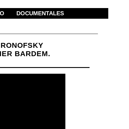
ÑO
DOCUMENTALES
 ARONOFSKY
IER BARDEM.