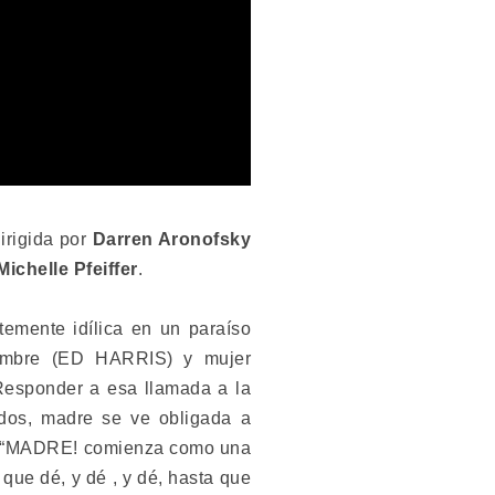
dirigida por
Darren Aronofsky
Michelle Pfeiffer
.
ente idílica en un paraíso
hombre (ED HARRIS) y mujer
Responder a esa llamada a la
ados, madre se ve obligada a
tor, “MADRE! comienza como una
que dé, y dé , y dé, hasta que