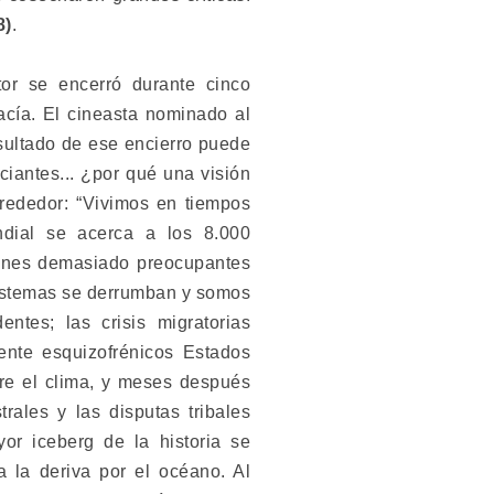
8)
.
or se encerró durante cinco
acía. El cineasta nominado al
sultado de ese encierro puede
iantes... ¿por qué una visión
rededor: “Vivimos en tiempos
dial se acerca a los 8.000
iones demasiado preocupantes
istemas se derrumban y somos
entes; las crisis migratorias
ente esquizofrénicos Estados
re el clima, y meses después
trales y las disputas tribales
or iceberg de la historia se
a la deriva por el océano. Al