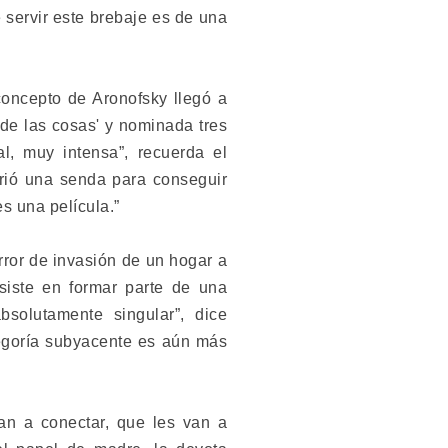
 servir este brebaje es de una
concepto de Aronofsky llegó a
de las cosas' y nominada tres
l, muy intensa”, recuerda el
brió una senda para conseguir
s una película.”
rror de invasión de un hogar a
siste en formar parte de una
solutamente singular”, dice
egoría subyacente es aún más
van a conectar, que les van a