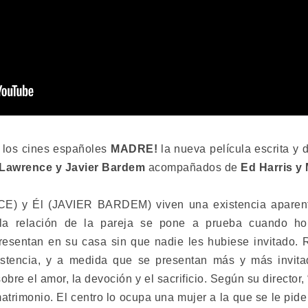
a los cines españoles
MADRE!
la nueva película escrita y 
 Lawrence y Javier Bardem
acompañados de
Ed Harris y 
 y Él (JAVIER BARDEM) viven una existencia aparentem
e la relación de la pareja se pone a prueba cuando 
entan en su casa sin que nadie les hubiese invitado. 
xistencia, y a medida que se presentan más y más invit
obre el amor, la devoción y el sacrificio. Según su direc
atrimonio. El centro lo ocupa una mujer a la que se le pide 