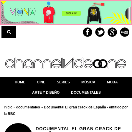
HOME
CINE
SERIES
MÚSICA
MODA
ARTE Y DISEÑO
DOCUMENTALES
Inicio
»
documentales
»
Documental El gran crack de España - emitido por
la BBC
DOCUMENTAL EL GRAN CRACK DE