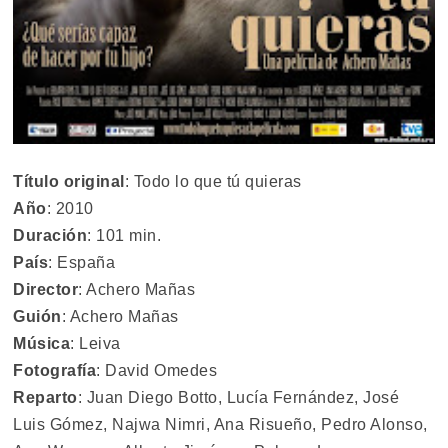
Título original
: Todo lo que tú quieras
Año
: 2010
Duración
: 101 min.
País
: España
Director
: Achero Mañas
Guión
: Achero Mañas
Música
: Leiva
Fotografía
: David Omedes
Reparto
: Juan Diego Botto, Lucía Fernández, José
Luis Gómez, Najwa Nimri, Ana Risueño, Pedro Alonso,