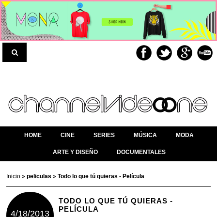
HOME
CINE
SERIES
MÚSICA
MODA
ARTE Y DISEÑO
DOCUMENTALES
Inicio
»
peliculas
»
Todo lo que tú quieras - Película
TODO LO QUE TÚ QUIERAS -
PELÍCULA
4/18/2013