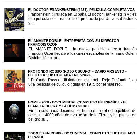
EL DOCTOR FRANKENSTEIN (1931). PELÍCULA COMPLETA VOS
Frankenstein (Titulada en España El doctor Frankenstein y ) es
una película de terror de 1931 producida por Universal Pictures
y ...
EL AMANTE DOBLE - ENTREVISTA CON SU DIRECTOR
FRANÇOIS OZON
EL AMANTE DOBLE , la nueva película director francés
François Ozon llegará a los cines españoles de la mano Golem
Distribución el pr...
PROFONDO ROSSO (ROJO OSCURO) - DARIO ARGENTO -
PELÍCULA SUBTITULADA EN ESPAÑOL
' Profondo Rosso ', titulada en español ' Rojo Profundo ', es
una película de culto, dirigida en 1975 por el maestro...
HOME - 2009 - DOCUMENTAL COMPLETO EN ESPAÑOL - EL
PLANETA TIERRA Y LA HUMANIDAD
En tan sólo unos decenios, el hombre ha roto el equilibrio de
cerca de 4000 años de evolución de la Tierra y ha puesto en
peligro su...
TODO ES UN REMIX - DOCUMENTAL COMPLETO SUBTITULADO
ESPAÑOL