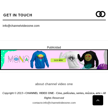
GET IN TOUCH
info@channelvideoone.com
Publicidad
about channel video one
Copyright © 2013 •
CHANNEL VIDEO ONE - Cine, películas, series, música, arte
• All
Rights Reserved
contacto:info@channelvideoone.com