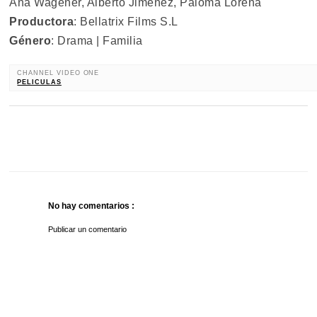
Ana Wagener, Alberto Jiménez, Paloma Lorena
Productora
: Bellatrix Films S.L
Género
: Drama | Familia
CHANNEL VIDEO ONE
PELICULAS
No hay comentarios :
Publicar un comentario