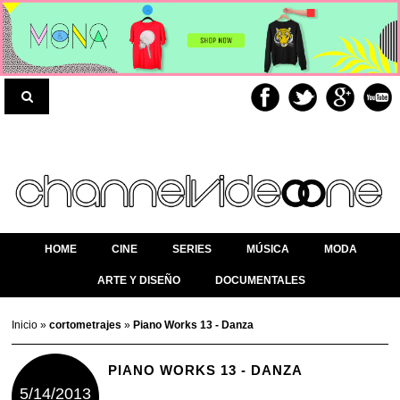
HOME
CINE
SERIES
MÚSICA
MODA
ARTE Y DISEÑO
DOCUMENTALES
Inicio
»
cortometrajes
»
Piano Works 13 - Danza
PIANO WORKS 13 - DANZA
5/14/2013