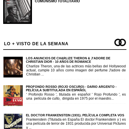
COMUNISMO TOTALITARIO
LO + VISTO DE LA SEMANA
LOS ANUNCIOS DE CHARLIZE THERON & J'ADORE DE
CHRISTIAN DIOR - 10 AÑOS DE ROMANCE
Charlize Theron, una de las actrices más bellas del Hollywood
actual, cumple 10 años como imagen del perfume J'adore de
Christian ...
PROFONDO ROSSO (ROJO OSCURO) - DARIO ARGENTO -
PELÍCULA SUBTITULADA EN ESPAÑOL
' Profondo Rosso ', titulada en español ' Rojo Profundo ', es
una película de culto, dirigida en 1975 por el maestro...
EL DOCTOR FRANKENSTEIN (1931). PELÍCULA COMPLETA VOS
Frankenstein (Titulada en España El doctor Frankenstein y ) es
una película de terror de 1931 producida por Universal Pictures
y ...