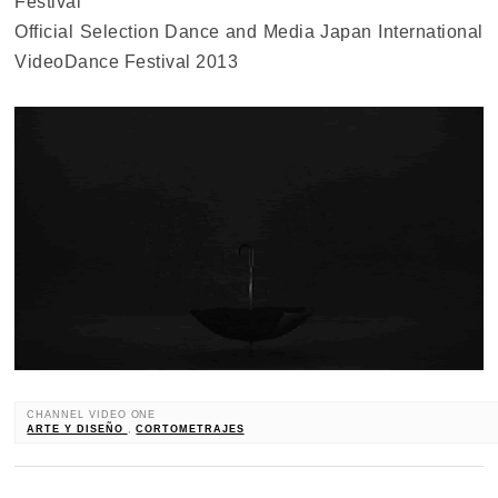
Festival
Official Selection Dance and Media Japan International
VideoDance Festival 2013
CHANNEL VIDEO ONE
ARTE Y DISEÑO
,
CORTOMETRAJES