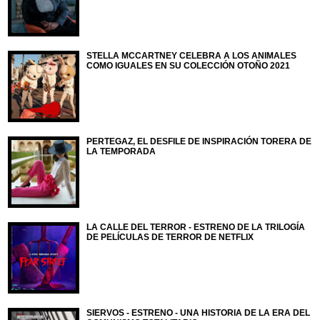
STELLA MCCARTNEY CELEBRA A LOS ANIMALES
COMO IGUALES EN SU COLECCIÓN OTOÑO 2021
PERTEGAZ, EL DESFILE DE INSPIRACIÓN TORERA DE
LA TEMPORADA
LA CALLE DEL TERROR - ESTRENO DE LA TRILOGÍA
DE PELÍCULAS DE TERROR DE NETFLIX
SIERVOS - ESTRENO - UNA HISTORIA DE LA ERA DEL