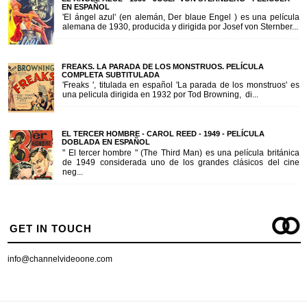
EN ESPAÑOL
'El ángel azul' (en alemán, Der blaue Engel ) es una película
alemana de 1930, producida y dirigida por Josef von Sternber...
FREAKS. LA PARADA DE LOS MONSTRUOS. PELÍCULA
COMPLETA SUBTITULADA
'Freaks ', titulada en español 'La parada de los monstruos' es
una pelicula dirigida en 1932 por Tod Browning, di...
EL TERCER HOMBRE - CAROL REED - 1949 - PELÍCULA
DOBLADA EN ESPAÑOL
" El tercer hombre " (The Third Man) es una película británica
de 1949 considerada uno de los grandes clásicos del cine
neg...
GET IN TOUCH
info@channelvideoone.com