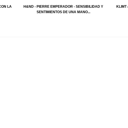
CON LA
H&ND - PIERRE EMPERADOR - SENSIBILIDAD Y
KLIMT 
SENTIMIENTOS DE UNA MANO...