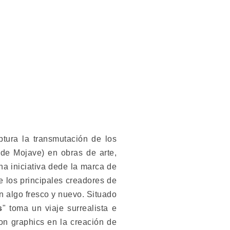
tura la transmutación de los
 de Mojave) en obras de arte,
na iniciativa dede la marca de
 los principales creadores de
en algo fresco y nuevo. Situado
s
" toma un viaje surrealista e
on graphics en la creación de