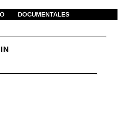
ÑO
DOCUMENTALES
IN