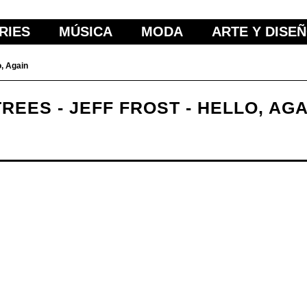
RIES
MÚSICA
MODA
ARTE Y DISE
o, Again
REES - JEFF FROST - HELLO, AGA