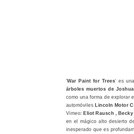
'
War Paint for Trees
' es un
árboles muertos de Joshua
como una forma de explorar e
automóviles
Lincoln Motor 
Vimeo:
Eliot Rausch , Becky 
en el mágico alto desierto de
inesperado que es profundame