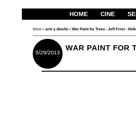
HOME
CINE
SE
Inicio
»
arte y diseño
»
War Paint for Trees - Jeff Frost - Hell
WAR PAINT FOR T
5/29/2013