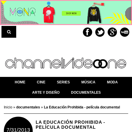
HOME
CINE
SERIES
MÚSICA
MODA
ARTE Y DISEÑO
DOCUMENTALES
Inicio
»
documentales
»
La Educación Prohibida - película documental
LA EDUCACIÓN PROHIBIDA -
PELÍCULA DOCUMENTAL
7/31/2013