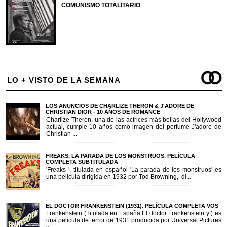
COMUNISMO TOTALITARIO
LO + VISTO DE LA SEMANA
LOS ANUNCIOS DE CHARLIZE THERON & J'ADORE DE
CHRISTIAN DIOR - 10 AÑOS DE ROMANCE
Charlize Theron, una de las actrices más bellas del Hollywood
actual, cumple 10 años como imagen del perfume J'adore de
Christian ...
FREAKS. LA PARADA DE LOS MONSTRUOS. PELÍCULA
COMPLETA SUBTITULADA
'Freaks ', titulada en español 'La parada de los monstruos' es
una pelicula dirigida en 1932 por Tod Browning, di...
EL DOCTOR FRANKENSTEIN (1931). PELÍCULA COMPLETA VOS
Frankenstein (Titulada en España El doctor Frankenstein y ) es
una película de terror de 1931 producida por Universal Pictures