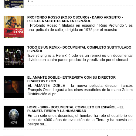
y ...
PROFONDO ROSSO (ROJO OSCURO) - DARIO ARGENTO -
PELÍCULA SUBTITULADA EN ESPAÑOL
' Profondo Rosso ', titulada en español ' Rojo Profundo ', es
una película de culto, dirigida en 1975 por el maestro...
TODO ES UN REMIX - DOCUMENTAL COMPLETO SUBTITULADO
ESPAÑOL
'Everythyng is a Remix' (Todo es un remix) es un documental
dividido en cuatro partes producido y realizado por el cineast...
EL AMANTE DOBLE - ENTREVISTA CON SU DIRECTOR
FRANÇOIS OZON
EL AMANTE DOBLE , la nueva película director francés
François Ozon llegará a los cines españoles de la mano Golem
Distribución el pr...
HOME - 2009 - DOCUMENTAL COMPLETO EN ESPAÑOL - EL
PLANETA TIERRA Y LA HUMANIDAD
En tan sólo unos decenios, el hombre ha roto el equilibrio de
cerca de 4000 años de evolución de la Tierra y ha puesto en
peligro su...