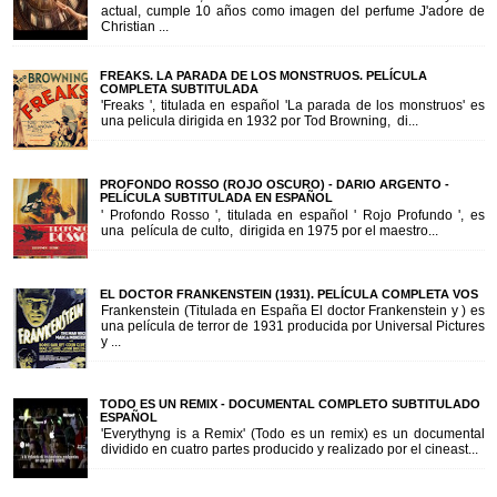
actual, cumple 10 años como imagen del perfume J'adore de
Christian ...
FREAKS. LA PARADA DE LOS MONSTRUOS. PELÍCULA
COMPLETA SUBTITULADA
'Freaks ', titulada en español 'La parada de los monstruos' es
una pelicula dirigida en 1932 por Tod Browning, di...
PROFONDO ROSSO (ROJO OSCURO) - DARIO ARGENTO -
PELÍCULA SUBTITULADA EN ESPAÑOL
' Profondo Rosso ', titulada en español ' Rojo Profundo ', es
una película de culto, dirigida en 1975 por el maestro...
EL DOCTOR FRANKENSTEIN (1931). PELÍCULA COMPLETA VOS
Frankenstein (Titulada en España El doctor Frankenstein y ) es
una película de terror de 1931 producida por Universal Pictures
y ...
TODO ES UN REMIX - DOCUMENTAL COMPLETO SUBTITULADO
ESPAÑOL
'Everythyng is a Remix' (Todo es un remix) es un documental
dividido en cuatro partes producido y realizado por el cineast...