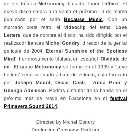
de electrónica
Metronomy,
titulado '
Love Letters
'. El
nuevo disco saldra a la venta el próximo 10 de marzo
publicado por el sello
Because Music
. Con un
marcado corte retro, el
videoclip
del tema '
Love
Letters
' que da nombre al disco, ha sido dirigido por el
realizador frances
Michel Gondry
, director de la genial
película de 2004 '
Eternal Sunshine of the Spotless
Mind
', horrorosamente titulada en español '
Olvidate de
mi
'. El grupo
Metronomy
se formo en el 1999 y 'Love
Letters' sera su cuarto álbum de estudio, esta formado
por
Joseph Mount, Oscar Cash, Anna Prior y
Gbenga Adelekan
. Podras disfrutar de la banda en el
próximo mes de mayo en Barcelona en el
festival
Primavera Sound 2014
.
Directed by Michel Gondry
Production Company: Partizan