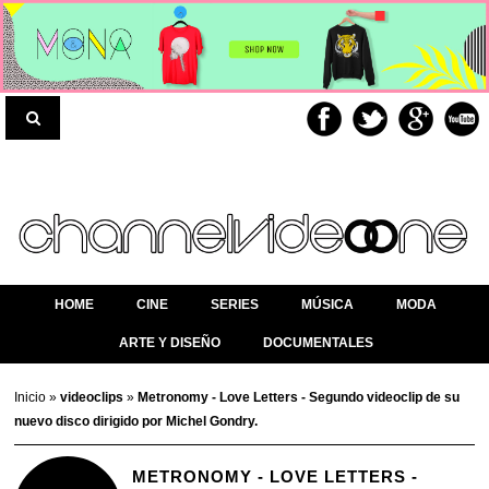
HOME
CINE
SERIES
MÚSICA
MODA
ARTE Y DISEÑO
DOCUMENTALES
Inicio
»
videoclips
»
Metronomy - Love Letters - Segundo videoclip de su
nuevo disco dirigido por Michel Gondry.
METRONOMY - LOVE LETTERS -