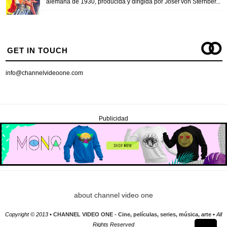
alemana de 1930, producida y dirigida por Josef von Sternber...
GET IN TOUCH
info@channelvideoone.com
Publicidad
about channel video one
Copyright © 2013 •
CHANNEL VIDEO ONE - Cine, películas, series, música, arte
• All
Rights Reserved