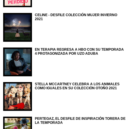
CELINE - DESFILE COLECCIÓN MUJER INVIERNO
2021
EN TERAPIA REGRESA A HBO CON SU TEMPORADA
4 PROTAGONIZADA POR UZO ADUBA
STELLA MCCARTNEY CELEBRA A LOS ANIMALES
COMO IGUALES EN SU COLECCIÓN OTOÑO 2021
PERTEGAZ, EL DESFILE DE INSPIRACIÓN TORERA DE
LA TEMPORADA