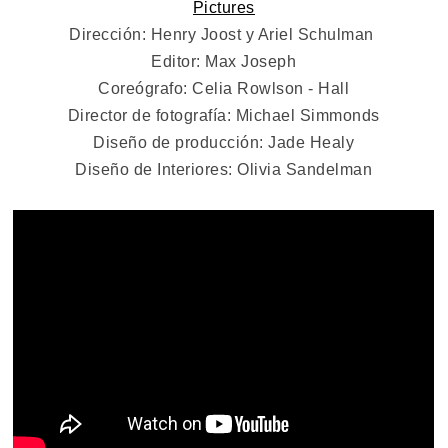
Pictures
Dirección: Henry Joost y Ariel Schulman
Editor: Max Joseph
Coreógrafo: Celia Rowlson - Hall
Director de fotografía: Michael Simmonds
Diseño de producción: Jade Healy
Diseño de Interiores: Olivia Sandelman