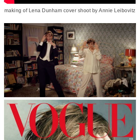
making of Lena Dunham cover shoot by Annie Leibovitz