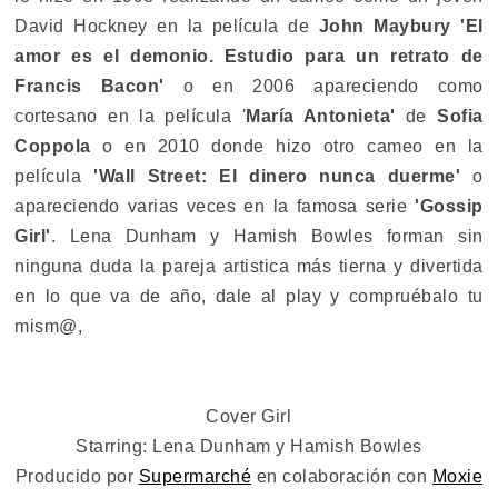
David Hockney en la película de
John Maybury 'El
amor es el demonio. Estudio para un retrato de
Francis Bacon'
o en 2006 apareciendo como
cortesano en la película '
María Antonieta'
de
Sofia
Coppola
o en 2010 donde hizo otro cameo en la
película
'Wall Street: El dinero nunca duerme'
o
apareciendo varias veces en la famosa serie
'Gossip
Girl'
. Lena Dunham y Hamish Bowles forman sin
ninguna duda la pareja artistica más tierna y divertida
en lo que va de año, dale al play y compruébalo tu
mism@,
Cover Girl
Starring: Lena Dunham y Hamish Bowles
Producido por
Supermarché
en colaboración con
Moxie