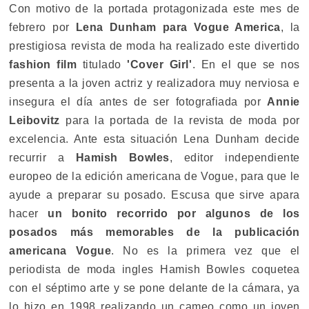
Con motivo de la portada protagonizada este mes de
febrero por
Lena Dunham para Vogue America
, la
prestigiosa revista de moda ha realizado este divertido
fashion film
titulado
'Cover Girl'
. En el que se nos
presenta a la joven actriz y realizadora muy nerviosa e
insegura el día antes de ser fotografiada por
Annie
Leibovitz
para la portada de la revista de moda por
excelencia. Ante esta situación Lena Dunham decide
recurrir a
Hamish Bowles
, editor independiente
europeo de la edición americana de Vogue, para que le
ayude a preparar su posado. Escusa que sirve apara
hacer
un bonito recorrido por algunos de los
posados más memorables de la publicación
americana Vogue
. No es la primera vez que el
periodista de moda ingles Hamish Bowles coquetea
con el séptimo arte y se pone delante de la cámara, ya
lo hizo en 1998 realizando un cameo como un joven