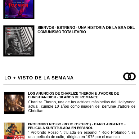
SIERVOS - ESTRENO - UNA HISTORIA DE LA ERA DEL
COMUNISMO TOTALITARIO
LO + VISTO DE LA SEMANA
LOS ANUNCIOS DE CHARLIZE THERON & J'ADORE DE
CHRISTIAN DIOR - 10 AÑOS DE ROMANCE
Charlize Theron, una de las actrices más bellas del Hollywood
actual, cumple 10 años como imagen del perfume J'adore de
Christian ...
PROFONDO ROSSO (ROJO OSCURO) - DARIO ARGENTO -
PELÍCULA SUBTITULADA EN ESPAÑOL
' Profondo Rosso ', titulada en español ' Rojo Profundo ', es
una película de culto, dirigida en 1975 por el maestro...