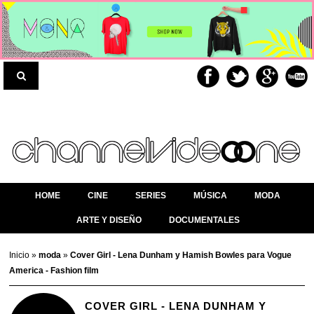
HOME
CINE
SERIES
MÚSICA
MODA
ARTE Y DISEÑO
DOCUMENTALES
Inicio
»
moda
»
Cover Girl - Lena Dunham y Hamish Bowles para Vogue
America - Fashion film
COVER GIRL - LENA DUNHAM Y