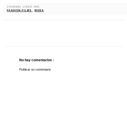
CHANNEL VIDEO ONE
FASHION-FILMS
,
MODA
No hay comentarios :
Publicar un comentario