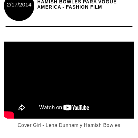
HAMISH BOWLES PARA VOGUE
2/17/2014
AMERICA - FASHION FILM
Cover Girl - Lena Dunham y Hamish Bowles