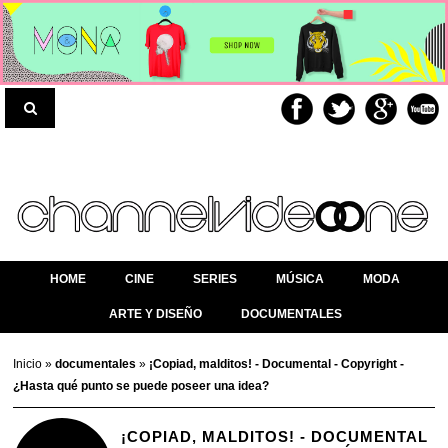
HOME
CINE
SERIES
MÚSICA
MODA
ARTE Y DISEÑO
DOCUMENTALES
Inicio
»
documentales
»
¡Copiad, malditos! - Documental - Copyright -
¿Hasta qué punto se puede poseer una idea?
¡COPIAD, MALDITOS! - DOCUMENTAL