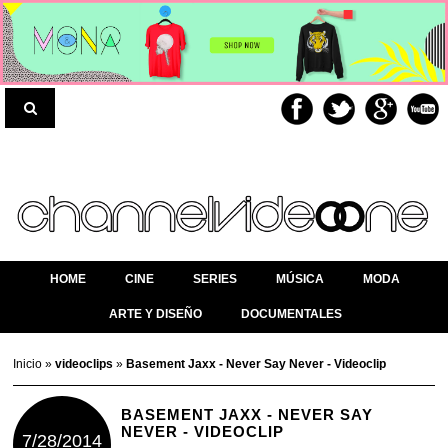
HOME
CINE
SERIES
MÚSICA
MODA
ARTE Y DISEÑO
DOCUMENTALES
Inicio
»
videoclips
»
Basement Jaxx - Never Say Never - Videoclip
BASEMENT JAXX - NEVER SAY
NEVER - VIDEOCLIP
7/28/2014