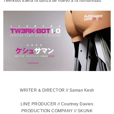
Twerkbot traerá la danza de nuevo a la humanidad.
WRITER & DIRECTOR // Saman Kesh
LINE PRODUCER // Courtney Davies
PRODUCTION COMPANY // SKUNK