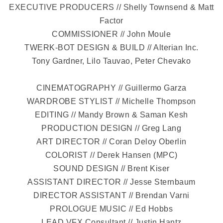
EXECUTIVE PRODUCERS // Shelly Townsend & Matt
Factor
COMMISSIONER // John Moule
TWERK-BOT DESIGN & BUILD // Alterian Inc.
Tony Gardner, Lilo Tauvao, Peter Chevako
CINEMATOGRAPHY // Guillermo Garza
WARDROBE STYLIST // Michelle Thompson
EDITING // Mandy Brown & Saman Kesh
PRODUCTION DESIGN // Greg Lang
ART DIRECTOR // Coran Deloy Oberlin
COLORIST // Derek Hansen (MPC)
SOUND DESIGN // Brent Kiser
ASSISTANT DIRECTOR // Jesse Sternbaum
DIRECTOR ASSISTANT // Brendan Varni
PROLOGUE MUSIC // Ed Hobbs
LEAD VFX Consultant // Justin Hantz