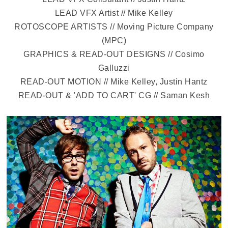
LEAD VFX Artist // Mike Kelley
ROTOSCOPE ARTISTS // Moving Picture Company
(MPC)
GRAPHICS & READ-OUT DESIGNS // Cosimo
Galluzzi
READ-OUT MOTION // Mike Kelley, Justin Hantz
READ-OUT & 'ADD TO CART' CG // Saman Kesh