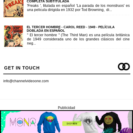
COMPLETA SUBTITULADA
'Freaks ', titulada en español 'La parada de los monstruos' es
una pelicula dirigida en 1932 por Tod Browning, di...
EL TERCER HOMBRE - CAROL REED - 1949 - PELÍCULA
DOBLADA EN ESPAÑOL
" El tercer hombre " (The Third Man) es una película británica
de 1949 considerada uno de los grandes clásicos del cine
neg...
GET IN TOUCH
info@channelvideoone.com
Publicidad