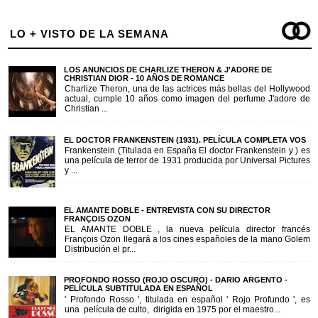
LO + VISTO DE LA SEMANA
LOS ANUNCIOS DE CHARLIZE THERON & J'ADORE DE
CHRISTIAN DIOR - 10 AÑOS DE ROMANCE
Charlize Theron, una de las actrices más bellas del Hollywood
actual, cumple 10 años como imagen del perfume J'adore de
Christian ...
EL DOCTOR FRANKENSTEIN (1931). PELÍCULA COMPLETA VOS
Frankenstein (Titulada en España El doctor Frankenstein y ) es
una película de terror de 1931 producida por Universal Pictures
y ...
EL AMANTE DOBLE - ENTREVISTA CON SU DIRECTOR
FRANÇOIS OZON
EL AMANTE DOBLE , la nueva película director francés
François Ozon llegará a los cines españoles de la mano Golem
Distribución el pr...
PROFONDO ROSSO (ROJO OSCURO) - DARIO ARGENTO -
PELÍCULA SUBTITULADA EN ESPAÑOL
' Profondo Rosso ', titulada en español ' Rojo Profundo ', es
una película de culto, dirigida en 1975 por el maestro...