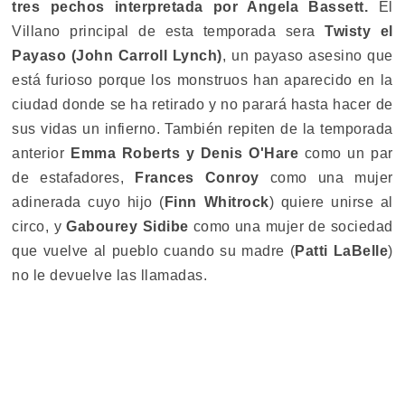
tres pechos interpretada por Angela Bassett.
El
Villano principal de esta temporada sera
Twisty el
Payaso (John Carroll Lynch)
, un payaso asesino que
está furioso porque los monstruos han aparecido en la
ciudad donde se ha retirado y no parará hasta hacer de
sus vidas un infierno. También repiten de la temporada
anterior
Emma Roberts y Denis O'Hare
como un par
de estafadores,
Frances Conroy
como una mujer
adinerada cuyo hijo (
Finn Whitrock
) quiere unirse al
circo, y
Gabourey Sidibe
como una mujer de sociedad
que vuelve al pueblo cuando su madre (
Patti LaBelle
)
no le devuelve las llamadas.