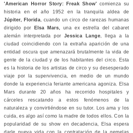
'American Horror Story: Freak Show'
comienza su
historia en el año 1952 en la tranquila aldea de
Júpiter, Florida
, cuando un circo de rarezas humanas
dirigido por
Elsa Mars,
una ex estrella del cabaret
alemán interpretada por
Jessica Lange
, llega a la
ciudad coincidiendo con la extraña aparición de una
entidad oscura que amenazará brutalmente la vida de
gente de la ciudad y de los habitantes del circo. Esta
es la historia de los artistas de circo y su desesperado
viaje por la supervivencia, en medio de un mundo
donde la experiencia feriante americana agoniza. Elsa
Mars durante 20 años ha recorrido hospitales y
cárceles rescatando a estos fenómenos de la
naturaleza y convirtiéndose en su tutor. Los ama y los
cuida, es algo así como la madre de todos ellos. Con la
popularidad de su show en decadencia, Elsa espera
darle nueva vida con la contratación de la gemelas