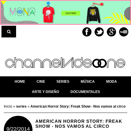
HOME
CINE
SERIES
MÚSICA
MODA
ARTE Y DISEÑO
DOCUMENTALES
Inicio
»
series
»
American Horror Story: Freak Show - Nos vamos al circo
AMERICAN HORROR STORY: FREAK
SHOW - NOS VAMOS AL CIRCO
9/22/2014