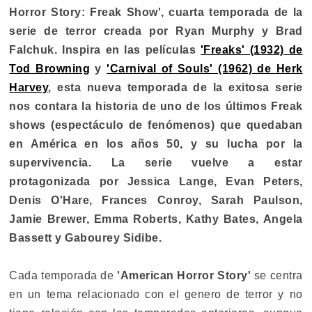
Horror Story: Freak Show', cuarta temporada de la
serie de terror creada por Ryan Murphy y Brad
Falchuk. Inspira en las películas
'Freaks' (1932) de
Tod Browning
y
'Carnival of Souls' (1962) de Herk
Harvey
, esta nueva temporada de la exitosa serie
nos contara la historia de uno de los últimos Freak
shows (espectáculo de fenómenos) que quedaban
en América en los años 50, y su lucha por la
supervivencia. La serie vuelve a estar
protagonizada por Jessica Lange, Evan Peters,
Denis O'Hare, Frances Conroy, Sarah Paulson,
Jamie Brewer, Emma Roberts, Kathy Bates, Angela
Bassett y Gabourey Sidibe.
Cada temporada de
'American Horror Story'
se centra
en un tema relacionado con el genero de terror y no