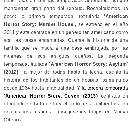
tiene relación con las temporadas anteriores, aunque
mantengan gran parte del reparto. Recapitulemos un
poco: la primera temporada, retitulada
'American
Horror Story: Murder House'
, se estreno en el año
2011 y esta centrada en un genero tan americano como
son las casas encantadas. Cuenta la historia de una
familia que se muda a una casa embrujada por las
muertes de sus antiguos dueños. La segunda
temporada, titulada
'American Horror Story: Asylum'
(2012)
, la mejor de todas hasta la fecha, cuenta la
historia de los habitantes de un hospital psiquiátrico
desde 1964 hasta la actualidad. Y
la tercera temporada
'American Horror Story: Coven' (2013)
, centrada en
el mundo de la brujería y el vudú, está ambientada en
una escuela especial para jóvenes brujas en Nueva
Orleans.