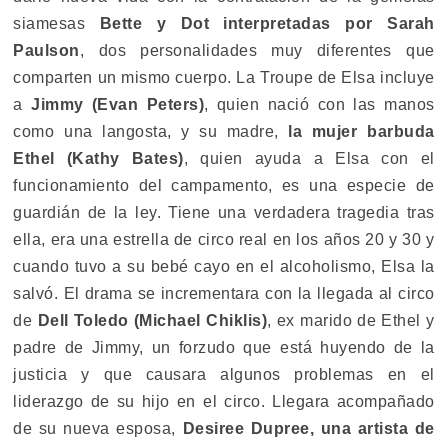
siamesas
Bette y Dot interpretadas por Sarah
Paulson
, dos personalidades muy diferentes que
comparten un mismo cuerpo. La Troupe de Elsa incluye
a
Jimmy (Evan Peters)
, quien nació con las manos
como una langosta, y su madre,
la mujer barbuda
Ethel (Kathy Bates)
, quien ayuda a Elsa con el
funcionamiento del campamento, es una especie de
guardián de la ley. Tiene una verdadera tragedia tras
ella, era una estrella de circo real en los años 20 y 30 y
cuando tuvo a su bebé cayo en el alcoholismo, Elsa la
salvó. El drama se incrementara con la llegada al circo
de
Dell Toledo (Michael Chiklis)
, ex marido de Ethel y
padre de Jimmy, un forzudo que está huyendo de la
justicia y que causara algunos problemas en el
liderazgo de su hijo en el circo. Llegara acompañado
de su nueva esposa,
Desiree Dupree, una artista de