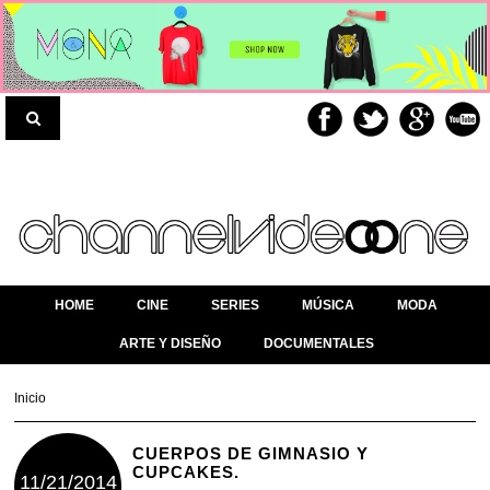
HOME
CINE
SERIES
MÚSICA
MODA
ARTE Y DISEÑO
DOCUMENTALES
Inicio
CUERPOS DE GIMNASIO Y
CUPCAKES.
11/21/2014