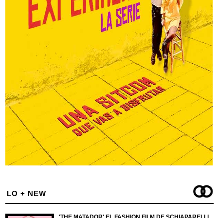
LO + NEW
'THE MATADOR' EL FASHION FILM DE SCHIAPARELLI