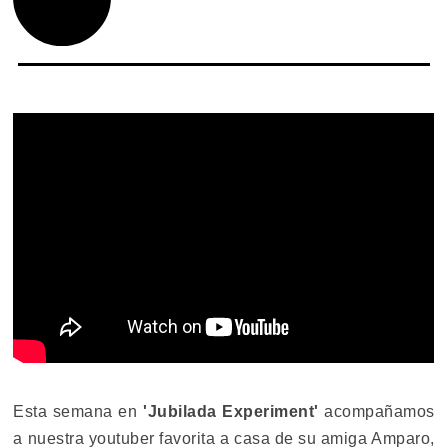
Esta semana en
'Jubilada Experiment'
acompañamos
a nuestra youtuber favorita a casa de su amiga Amparo,