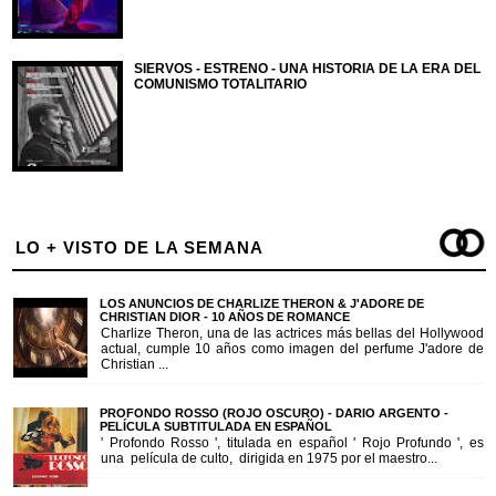
SIERVOS - ESTRENO - UNA HISTORIA DE LA ERA DEL
COMUNISMO TOTALITARIO
LO + VISTO DE LA SEMANA
LOS ANUNCIOS DE CHARLIZE THERON & J'ADORE DE
CHRISTIAN DIOR - 10 AÑOS DE ROMANCE
Charlize Theron, una de las actrices más bellas del Hollywood
actual, cumple 10 años como imagen del perfume J'adore de
Christian ...
PROFONDO ROSSO (ROJO OSCURO) - DARIO ARGENTO -
PELÍCULA SUBTITULADA EN ESPAÑOL
' Profondo Rosso ', titulada en español ' Rojo Profundo ', es
una película de culto, dirigida en 1975 por el maestro...