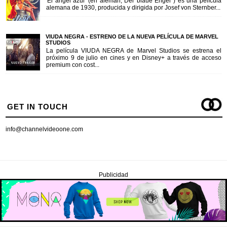
'El ángel azul' (en alemán, Der blaue Engel ) es una película
alemana de 1930, producida y dirigida por Josef von Sternber...
VIUDA NEGRA - ESTRENO DE LA NUEVA PELÍCULA DE MARVEL
STUDIOS
La película VIUDA NEGRA de Marvel Studios se estrena el
próximo 9 de julio en cines y en Disney+ a través de acceso
premium con cost...
GET IN TOUCH
info@channelvideoone.com
Publicidad