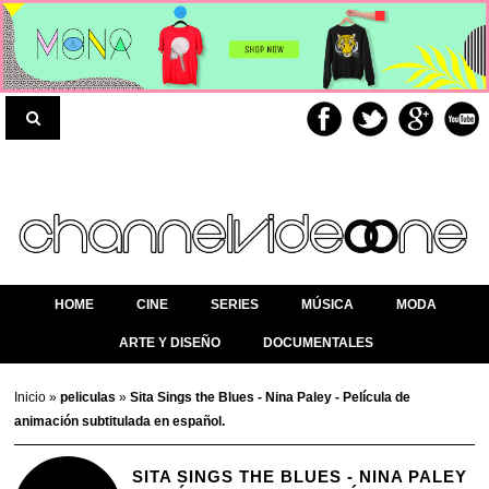
HOME
CINE
SERIES
MÚSICA
MODA
ARTE Y DISEÑO
DOCUMENTALES
Inicio
»
peliculas
»
Sita Sings the Blues - Nina Paley - Película de
animación subtitulada en español.
SITA SINGS THE BLUES - NINA PALEY