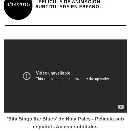
- PELÍCULA DE ANIMACIÓN
4/14/2015
SUBTITULADA EN ESPAÑOL.
'Sita Sings the Blues' de Nina Paley - Película sub
español - Activar subtítulos