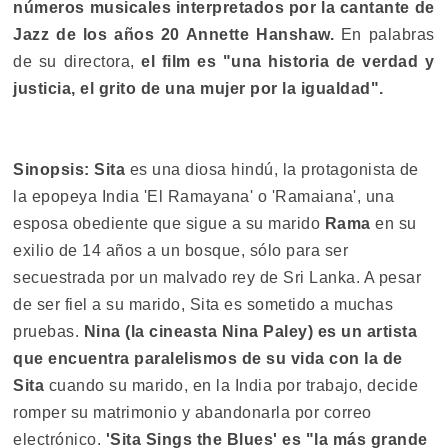
números musicales interpretados por la cantante de
Jazz de los años 20 Annette Hanshaw.
En palabras
de su directora,
el film es "una historia de verdad y
justicia, el grito de una mujer por la igualdad".
Sinopsis:
Sita
es una diosa hindú, la protagonista de
la epopeya India 'El Ramayana' o 'Ramaiana', una
esposa obediente que sigue a su marido
Rama
en su
exilio de 14 años a un bosque, sólo para ser
secuestrada por un malvado rey de Sri Lanka. A pesar
de ser fiel a su marido, Sita es sometido a muchas
pruebas.
Nina (la cineasta Nina Paley) es un artista
que encuentra paralelismos de su vida con la de
Sita
cuando su marido, en la India por trabajo, decide
romper su matrimonio y abandonarla por correo
electrónico.
'Sita Sings the Blues' es "la más grande