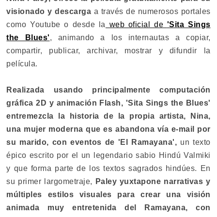
visionado y descarga
a través de numerosos portales
como Youtube o desde la
web oficial de
'Sita Sings
the Blues'
, animando a los internautas a copiar,
compartir, publicar, archivar, mostrar y difundir la
película.
Realizada usando principalmente computación
gráfica 2D y animación Flash, 'Sita Sings the Blues'
entremezcla la historia de la propia artista, Nina,
una mujer moderna que es abandona vía e-mail por
su marido, con eventos de 'El Ramayana',
un texto
épico escrito por el un legendario sabio Hindú Valmiki
y que forma parte de los textos sagrados hindúes. En
su primer largometraje,
Paley yuxtapone narrativas y
múltiples estilos visuales para crear una visión
animada muy entretenida del Ramayana, con