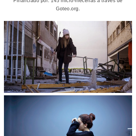
Financiado por: 145 micro-mecenas a través de
Goteo.org.