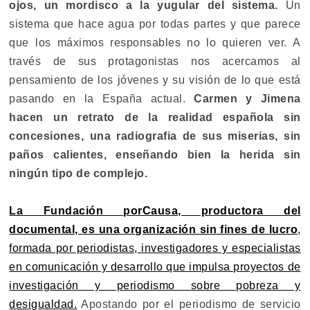
ojos, un mordisco a la yugular del sistema.
Un
sistema que hace agua por todas partes y que parece
que los máximos responsables no lo quieren ver. A
través de sus protagonistas nos acercamos al
pensamiento de los jóvenes y su visión de lo que está
pasando en la España actual.
Carmen y Jimena
hacen un retrato de la realidad española sin
concesiones, una radiografia de sus miserias, sin
paños calientes, enseñando bien la herida sin
ningún tipo de complejo.
La Fundación porCausa, productora del
documental, es una organización sin fines de lucro
,
formada por periodistas, investigadores y especialistas
en comunicación y desarrollo que impulsa proyectos de
investigación y periodismo sobre pobreza y
desigualdad.
Apostando por el periodismo de servicio