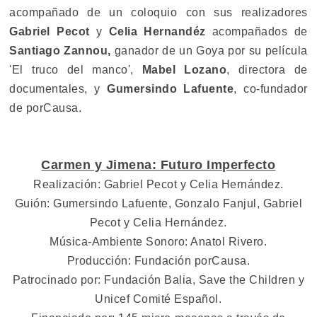
acompañado de un coloquio con sus realizadores
Gabriel Pecot
y
Celia Hernandéz
acompañados de
Santiago Zannou,
ganador de un Goya por su película
'El truco del manco',
Mabel Lozano
, directora de
documentales, y
Gumersindo Lafuente
, co-fundador
de porCausa.
Carmen y Jimena: Futuro Imperfecto
Realización: Gabriel Pecot y Celia Hernández.
Guión: Gumersindo Lafuente, Gonzalo Fanjul, Gabriel
Pecot y Celia Hernández.
Música-Ambiente Sonoro: Anatol Rivero.
Producción: Fundación porCausa.
Patrocinado por: Fundación Balia, Save the Children y
Unicef Comité Español.