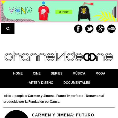
HOME
CINE
SERIES
MÚSICA
MODA
ARTE Y DISEÑO
DOCUMENTALES
Inicio
»
people
»
Carmen y Jimena: Futuro imperfecto - Documental
producido por la Fundación porCausa.
CARMEN Y JIMENA: FUTURO