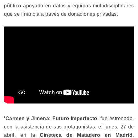
público apoyado en datos y equipos multidisciplinares
que se financia a través de donaciones privadas.
'Carmen y Jimena: Futuro Imperfecto'
fue estrenado,
con la asistencia de sus protagonistas, el lunes, 27 de
abril, en la
Cineteca de Matadero en Madrid,