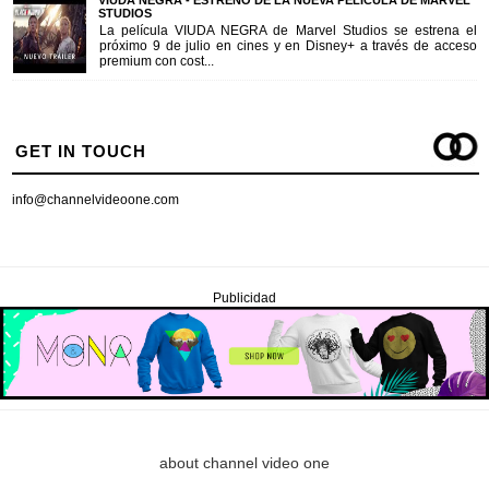
VIUDA NEGRA - ESTRENO DE LA NUEVA PELÍCULA DE MARVEL
STUDIOS
La película VIUDA NEGRA de Marvel Studios se estrena el
próximo 9 de julio en cines y en Disney+ a través de acceso
premium con cost...
GET IN TOUCH
info@channelvideoone.com
Publicidad
about channel video one