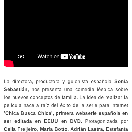
La directora, productora y guionista española
Sonia
Sebastián
, nos presenta una comedia lésbica sobre
los nuevos conceptos de familia. La idea de realizar la
película nace a raíz del éxito de la serie para internet
'Chica Busca Chica',
primera webserie española en
ser editada en EEUU en DVD.
Protagonizada por
Celia Freijeiro, María Botto, Adrián Lastra, Estefanía