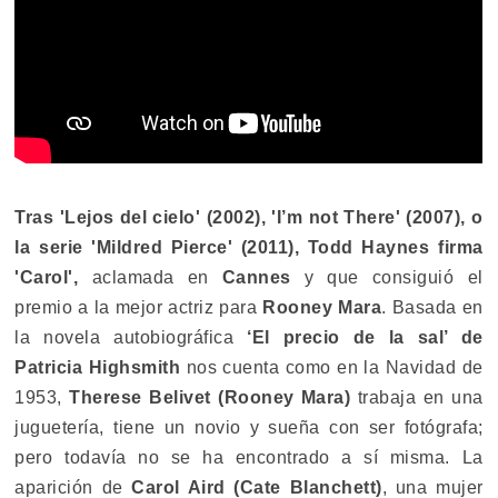
Tras 'Lejos del cielo' (2002), 'I’m not There' (2007), o
la serie 'Mildred Pierce' (2011), Todd Haynes firma
'Carol',
aclamada en
Cannes
y que consiguió el
premio a la mejor actriz para
Rooney Mara
. Basada en
la novela autobiográfica
‘El precio de la sal’ de
Patricia Highsmith
nos cuenta como en la Navidad de
1953,
Therese Belivet (Rooney Mara)
trabaja en una
juguetería, tiene un novio y sueña con ser fotógrafa;
pero todavía no se ha encontrado a sí misma. La
aparición de
Carol Aird (Cate Blanchett)
, una mujer