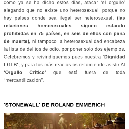
como ya se ha dicho estos días, atacar ‘el orgullo’
alegando que no existe uno heterosexual, porque no
hay países donde sea ilegal ser heterosexual,
(las
relaciones homosexuales siguen estando
prohibidas en 75 países, en seis de ellos con pena
de muerte),
ni tampoco la heterosexualidad encabeza
la lista de delitos de odio, por poner solo dos ejemplos.
Celebremos y reivindiquemos pues nuestra
‘Dignidad
LGTB',
y para los más reacios os recomiendo asistir Al
‘Orgullo Crítico’
que está fuera de toda
“mercantilización”.
'STONEWALL' DE ROLAND EMMERICH