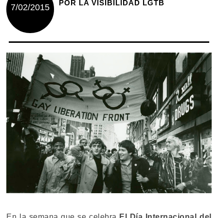
POR LA VISIBILIDAD LGTB
7/02/2015
En la semana que se celebra
El Día Internacional del