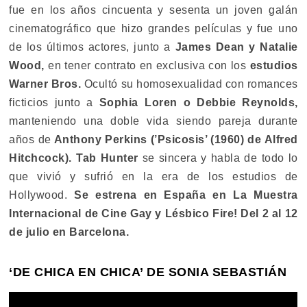
fue en los años cincuenta y sesenta un joven galán
cinematográfico que hizo grandes películas y fue uno
de los últimos actores, junto a
James Dean y Natalie
Wood,
en tener contrato en exclusiva con los
estudios
Warner Bros.
Ocultó su homosexualidad con romances
ficticios junto a
Sophia Loren o Debbie Reynolds,
manteniendo una doble vida siendo pareja durante
años de
Anthony Perkins (’Psicosis’ (1960) de Alfred
Hitchcock).
Tab Hunter
se sincera y habla de todo lo
que vivió y sufrió en la era de los estudios de
Hollywood.
Se estrena en España en La Muestra
Internacional de Cine Gay y Lésbico Fire! Del 2 al 12
de julio en Barcelona.
‘DE CHICA EN CHICA’ DE
SONIA SEBASTIÁN