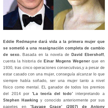
Eddie Redmayne
dará vida a la primera mujer que
se sometió a una reasignación completa de cambio
de sexo.
Basada en la novela de
David Ebershoff
,
cuenta la historia de
Einar Mogens Wegener
que en
1930, tras cinco operaciones consecutivas,y a pesar de
estar casado con una mujer, conseguía alcanzar lo que
siempre había soñado, ser una mujer tanto a nivel
físico como mental. EL ganador de todos los premios
del 2014 por
'La teoría del todo'
interpretando a
Stephen Hawking
y conocido anteriormente por sus
papeles en
'Savage Grace' (2007) de Antony