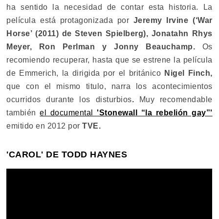
ha sentido la necesidad de contar esta historia. La
película está protagonizada por
Jeremy Irvine (‘War
Horse’ (2011) de Steven Spielberg), Jonatahn Rhys
Meyer, Ron Perlman y Jonny Beauchamp.
Os
recomiendo recuperar, hasta que se estrene la película
de Emmerich, la dirigida por el británico
Nigel Finch,
que con el mismo titulo, narra los acontecimientos
ocurridos durante los disturbios
.
Muy recomendable
también
el documental
'Stonewall “la rebelión gay”'
emitido en 2012 por
TVE.
'CAROL' DE
TODD HAYNES