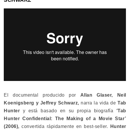
SCHWARZ
El documental producido por
Allan Glaser, Neil
Koenigsberg y Jeffrey Schwarz,
narra la vida de
Tab
Hunter
y está basado en su propia biografía
‘Tab
Hunter Confidential: The Making of a Movie Star’
(2006),
convertida rápidamente en best-seller.
Hunter