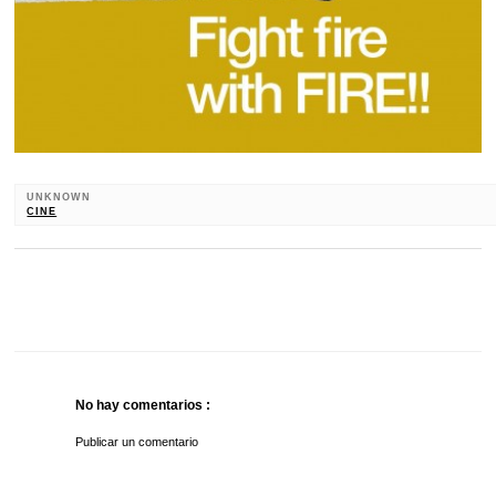
UNKNOWN
CINE
No hay comentarios :
Publicar un comentario