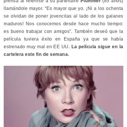
prensa al referirse a su partenaire
Plummer
(85 años)
llamándole mayor. “Es mayor que yo. ¡Ni a los ochenta
se olvidan de poner jovencitas al lado de los galanes
maduros! Nos conocemos desde hace mucho tiempo:
es bueno trabajar con amigos”. También deseó que la
película tuviera éxito en España ya que se había
estrenado muy mal en EE UU.
La película sigue en la
cartelera este fin de semana.