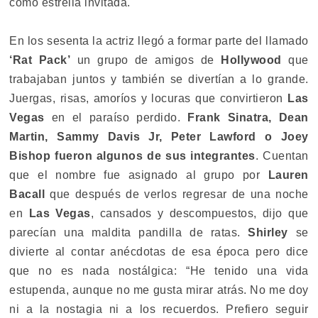
como estrella invitada.
En los sesenta la actriz llegó a formar parte del llamado
‘Rat Pack’
un grupo de amigos de
Hollywood
que
trabajaban juntos y también se divertían a lo grande.
Juergas, risas, amoríos y locuras que convirtieron
Las
Vegas
en el paraíso perdido.
Frank Sinatra, Dean
Martin, Sammy Davis Jr, Peter Lawford o Joey
Bishop fueron algunos de sus integrantes
. Cuentan
que el nombre fue asignado al grupo por
Lauren
Bacall
que después de verlos regresar de una noche
en
Las Vegas
, cansados y descompuestos, dijo que
parecían una maldita pandilla de ratas.
Shirley
se
divierte al contar anécdotas de esa época pero dice
que no es nada nostálgica: “He tenido una vida
estupenda, aunque no me gusta mirar atrás. No me doy
ni a la nostagia ni a los recuerdos. Prefiero seguir