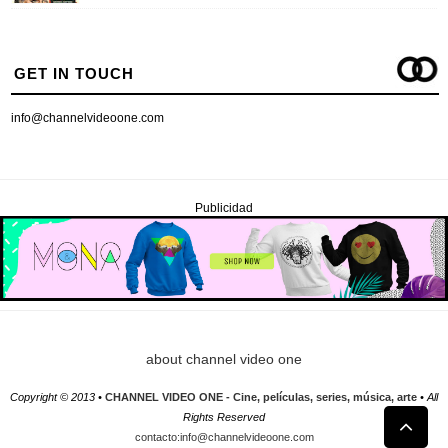
GET IN TOUCH
info@channelvideoone.com
Publicidad
about channel video one
Copyright © 2013 •
CHANNEL VIDEO ONE - Cine, películas, series, música, arte
• All
Rights Reserved
contacto:info@channelvideoone.com