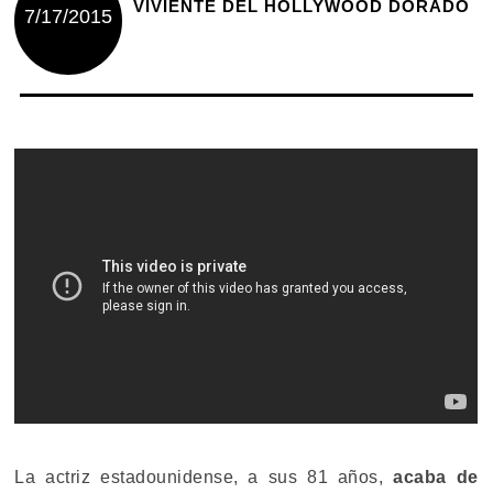
VIVIENTE DEL HOLLYWOOD DORADO
7/17/2015
La actriz estadounidense, a sus 81 años,
acaba de