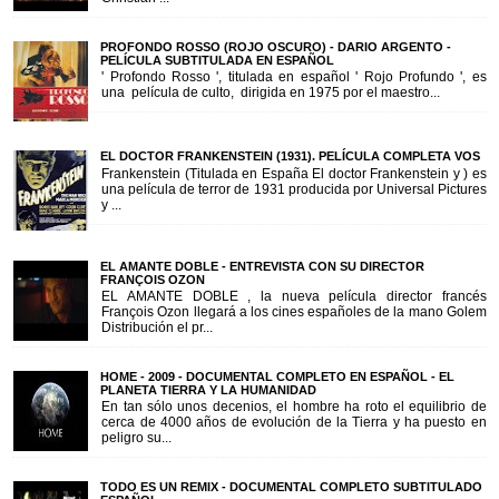
PROFONDO ROSSO (ROJO OSCURO) - DARIO ARGENTO -
PELÍCULA SUBTITULADA EN ESPAÑOL
' Profondo Rosso ', titulada en español ' Rojo Profundo ', es
una película de culto, dirigida en 1975 por el maestro...
EL DOCTOR FRANKENSTEIN (1931). PELÍCULA COMPLETA VOS
Frankenstein (Titulada en España El doctor Frankenstein y ) es
una película de terror de 1931 producida por Universal Pictures
y ...
EL AMANTE DOBLE - ENTREVISTA CON SU DIRECTOR
FRANÇOIS OZON
EL AMANTE DOBLE , la nueva película director francés
François Ozon llegará a los cines españoles de la mano Golem
Distribución el pr...
HOME - 2009 - DOCUMENTAL COMPLETO EN ESPAÑOL - EL
PLANETA TIERRA Y LA HUMANIDAD
En tan sólo unos decenios, el hombre ha roto el equilibrio de
cerca de 4000 años de evolución de la Tierra y ha puesto en
peligro su...
TODO ES UN REMIX - DOCUMENTAL COMPLETO SUBTITULADO