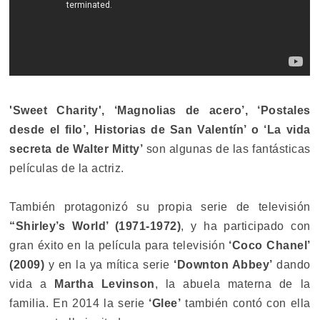
'Sweet Charity', ‘Magnolias de acero’, ‘Postales
desde el filo’, Historias de San Valentín’ o ‘La vida
secreta de Walter Mitty’
son algunas de las fantásticas
películas de la actriz.
También protagonizó su propia serie de televisión
“Shirley’s World’ (1971-1972)
, y ha participado con
gran éxito en la película para televisión
‘Coco Chanel’
(2009)
y en la ya mítica serie
‘Downton Abbey’
dando
vida a
Martha Levinson
, la abuela materna de la
familia. En 2014 la serie
‘Glee’
también contó con ella