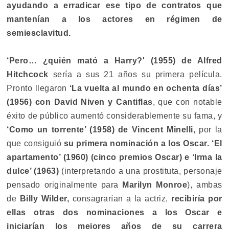
ayudando a erradicar ese tipo de contratos que
mantenían a los actores en régimen de
semiesclavitud.
‘Pero… ¿quién mató a Harry?' (1955) de Alfred
Hitchcock
sería a sus 21 años su primera película.
Pronto llegaron
‘La vuelta al mundo en ochenta días’
(1956) con David Niven y Cantiflas
, que con notable
éxito de público aumentó considerablemente su fama, y
‘Como un torrente’ (1958) de Vincent Minelli
, por la
que consiguió
su primera nominación a los Oscar. ‘El
apartamento’ (1960) (cinco premios Oscar) e ‘Irma la
dulce’ (1963)
(interpretando a una prostituta, personaje
pensado originalmente para
Marilyn Monroe
), ambas
de
Billy Wilder,
consagrarían a la actriz,
recibiría por
ellas otras dos nominaciones a los Oscar e
iniciarían los mejores años de su carrera