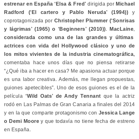
estrenar en España
‘Elsa & Fred’
dirigida por
Michael
Radford (‘El cartero y Pablo Neruda’ (1994))
y
coprotagonizada por
Christopher Plummer (‘Sonrisas
y lágrimas’ (1965) o ‘Beginners’ (2010))
.
MacLaine
,
considerada como una de las grandes y últimas
actrices con vida del Hollywood clásico y uno de
los mitos vivientes de la industria cinematográfica,
comentaba hace unos días que no piensa retirarse
“¿Qué iba a hacer en casa? Me apasiona actuar porque
es una labor creativa. Además, me llegan propuestas,
guiones apetecibles”. Uno de esos guiones es el de la
película
‘Wild Oats’ de Andy Tennant
que la actriz
rodó en Las Palmas de Gran Canaria a finales del 2014
y en la que comparte protagonismo con
Jessica Lange
o Demi Moore
y que todavía no tiene fecha de estreno
en España.