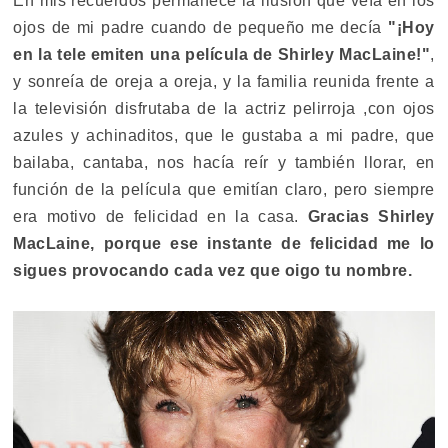
En mis recuerdos permanece la ilusión que veía en los
ojos de mi padre cuando de pequeño me decía
"¡Hoy
en la tele emiten una película de Shirley MacLaine!"
,
y sonreía de oreja a oreja, y la familia reunida frente a
la televisión disfrutaba de la actriz pelirroja ,con ojos
azules y achinaditos, que le gustaba a mi padre, que
bailaba, cantaba, nos hacía reír y también llorar, en
función de la película que emitían claro, pero siempre
era motivo de felicidad en la casa.
Gracias
Shirley
MacLaine
, porque ese instante de felicidad me lo
sigues provocando cada vez que oigo tu nombre.