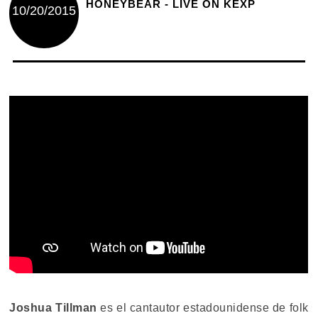
HONEYBEAR - LIVE ON KEXP
10/20/2015
Joshua Tillman
es el cantautor estadounidense de folk