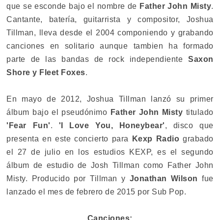
que se esconde bajo el nombre de
Father John Misty
.
Cantante, batería, guitarrista y compositor, Joshua
Tillman, lleva desde el 2004 componiendo y grabando
canciones en solitario aunque tambien ha formado
parte de las bandas de rock independiente
Saxon
Shore y Fleet Foxes
.
En mayo de 2012, Joshua Tillman lanzó su primer
álbum bajo el pseudónimo
Father John Misty
titulado
'Fear Fun'
.
'I Love You, Honeybear'
, disco que
presenta en este concierto para
Kexp Radio
grabado
el 27 de julio en los estudios KEXP, es el segundo
álbum de estudio de Josh Tillman como Father John
Misty. Producido por Tillman y
Jonathan Wilson
fue
lanzado el mes de febrero de 2015 por Sub Pop.
Canciones: