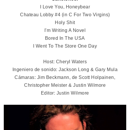
I Love You, Honeybear
Chateau Lobby #4 (in C For Two Virgins)
Holy Shit
I'm Writing A Novel
Bored In The USA
I Went To The Store One Day
Host: Cheryl Waters
Ingeniero de sonido: Jackson Long & Gary Mula
Cámaras: Jim Beckmann, de Scott Holpainen,
Christopher Meister & Justin Wilmore
Editor: Justin Wilmore