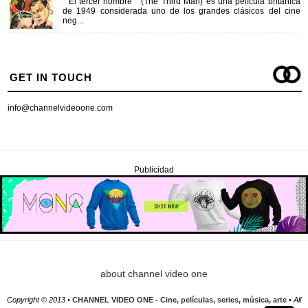
" El tercer hombre " (The Third Man) es una película británica
de 1949 considerada uno de los grandes clásicos del cine
neg...
GET IN TOUCH
info@channelvideoone.com
Publicidad
about channel video one
Copyright © 2013 •
CHANNEL VIDEO ONE - Cine, películas, series, música, arte
• All