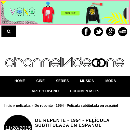
HOME
CINE
SERIES
MÚSICA
MODA
ARTE Y DISEÑO
DOCUMENTALES
Inicio
»
peliculas
»
De repente - 1954 - Película subtitulada en español
DE REPENTE - 1954 - PELÍCULA
SUBTITULADA EN ESPAÑOL
11/28/2015