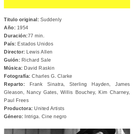
Titulo original:
Suddenly
Año:
1954
Duración:
77 min.
País:
Estados Unidos
Director:
Lewis Allen
Guión:
Richard Sale
Música:
David Raskin
Fotografía:
Charles G. Clarke
Reparto:
Frank Sinatra, Sterling Hayden, James
Gleason, Nancy Gates, Willis Bouchey, Kim Charney,
Paul Frees
Productora:
United Artists
Género:
Intriga. Cine negro