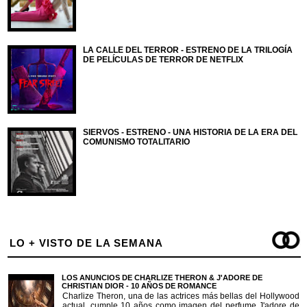
LA CALLE DEL TERROR - ESTRENO DE LA TRILOGÍA
DE PELÍCULAS DE TERROR DE NETFLIX
SIERVOS - ESTRENO - UNA HISTORIA DE LA ERA DEL
COMUNISMO TOTALITARIO
LO + VISTO DE LA SEMANA
LOS ANUNCIOS DE CHARLIZE THERON & J'ADORE DE
CHRISTIAN DIOR - 10 AÑOS DE ROMANCE
Charlize Theron, una de las actrices más bellas del Hollywood
actual, cumple 10 años como imagen del perfume J'adore de