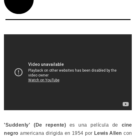
'Suddenly' (De repente)
es una película de
cine
negro
americana dirigida en 1954 por
Lewis Allen
con