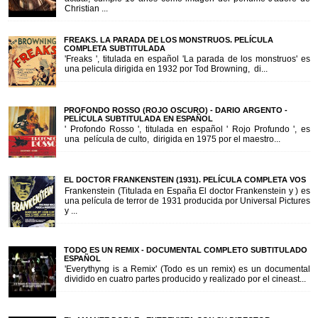
Christian ...
FREAKS. LA PARADA DE LOS MONSTRUOS. PELÍCULA
COMPLETA SUBTITULADA
'Freaks ', titulada en español 'La parada de los monstruos' es
una pelicula dirigida en 1932 por Tod Browning, di...
PROFONDO ROSSO (ROJO OSCURO) - DARIO ARGENTO -
PELÍCULA SUBTITULADA EN ESPAÑOL
' Profondo Rosso ', titulada en español ' Rojo Profundo ', es
una película de culto, dirigida en 1975 por el maestro...
EL DOCTOR FRANKENSTEIN (1931). PELÍCULA COMPLETA VOS
Frankenstein (Titulada en España El doctor Frankenstein y ) es
una película de terror de 1931 producida por Universal Pictures
y ...
TODO ES UN REMIX - DOCUMENTAL COMPLETO SUBTITULADO
ESPAÑOL
'Everythyng is a Remix' (Todo es un remix) es un documental
dividido en cuatro partes producido y realizado por el cineast...