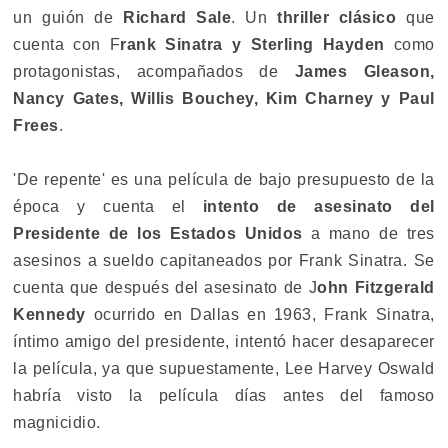
un guión de
Richard Sale
. Un
thriller clásico
que
cuenta con F
rank Sinatra y Sterling Hayden
como
protagonistas, acompañados de
James Gleason,
Nancy Gates, Willis Bouchey, Kim Charney y Paul
Frees
.
'De repente' es una película de bajo presupuesto de la
época y cuenta el
intento de asesinato del
Presidente de los Estados Unidos
a mano de tres
asesinos a sueldo capitaneados por Frank Sinatra. Se
cuenta que después del asesinato de J
ohn Fitzgerald
Kennedy
ocurrido en Dallas en 1963, Frank Sinatra,
íntimo amigo del presidente, intentó hacer desaparecer
la película, ya que supuestamente, Lee Harvey Oswald
habría visto la película días antes del famoso
magnicidio.