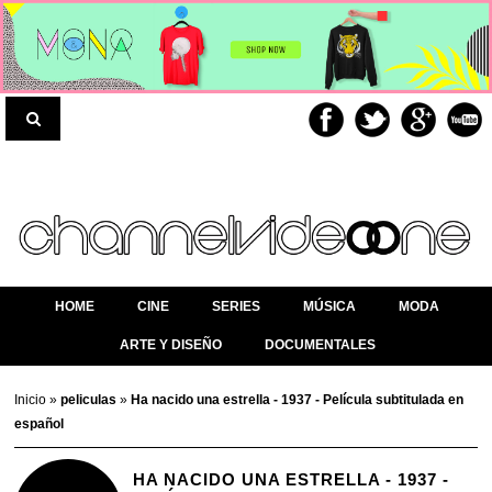
HOME
CINE
SERIES
MÚSICA
MODA
ARTE Y DISEÑO
DOCUMENTALES
Inicio
»
peliculas
»
Ha nacido una estrella - 1937 - Película subtitulada en
español
HA NACIDO UNA ESTRELLA - 1937 -