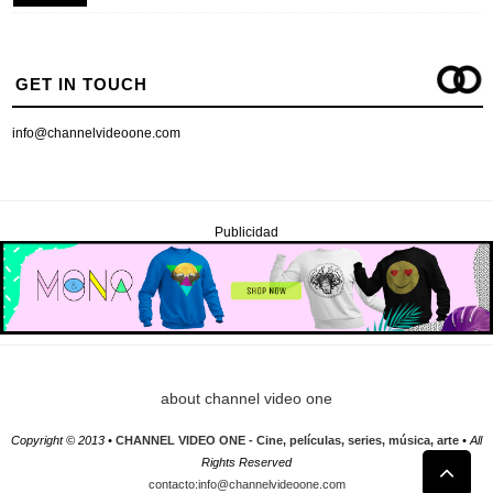
GET IN TOUCH
info@channelvideoone.com
Publicidad
about channel video one
Copyright © 2013 •
CHANNEL VIDEO ONE - Cine, películas, series, música, arte
• All
Rights Reserved
contacto:info@channelvideoone.com