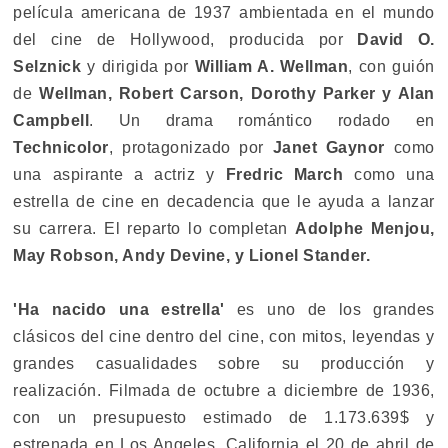
película americana de 1937 ambientada en el mundo
del cine de Hollywood, producida por
David O.
Selznick
y dirigida por
William A. Wellman
, con guión
de
Wellman, Robert Carson, Dorothy Parker y Alan
Campbell
. Un drama romántico rodado en
Technicolor
, protagonizado por
Janet Gaynor
como
una aspirante a actriz y
Fredric March
como una
estrella de cine en decadencia que le ayuda a lanzar
su carrera. El reparto lo completan
Adolphe Menjou,
May Robson, Andy Devine, y Lionel Stander.
'Ha nacido una estrella'
es uno de los grandes
clásicos del cine dentro del cine, con mitos, leyendas y
grandes casualidades sobre su producción y
realización. Filmada de octubre a diciembre de 1936,
con un presupuesto estimado de 1.173.639$ y
estrenada en Los Angeles, California el 20 de abril de