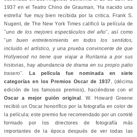
1937 en el Teatro Chino de Grauman, 'Ha nacido una
estrella' fue muy bien recibida por la critica. Frank S.
Nugent, de The New York Times calificó la película de
"
uno de los mejores espectáculos del año
", así como
"
un buen entretenimiento en todos los sentidos,
incluido el artístico, y una prueba convincente de que
Hollywood no tiene que viajar a Ruritania a por sus
historias, hay abundancia de drama en su propio patio
trasero
".
La película fue nominada en siete
categorías en los Premios Oscar de 1937
, (décima
edición de los famosos premios), haciéndose con el
Oscar a mejor guión original
. W. Howard Greene
recibió un Oscar honorífico por la fotografía en color de
la película; este premio fue recomendado por un comité
formado por los directores de fotografía más
importantes de la época después de ver todas las