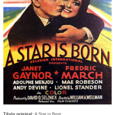
Título original:
A Star is Born