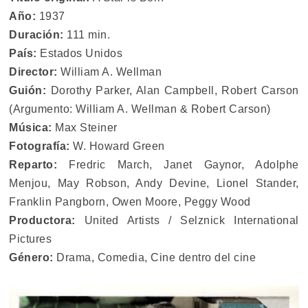
Año:
1937
Duración:
111 min.
País:
Estados Unidos
Director:
William A. Wellman
Guión:
Dorothy Parker, Alan Campbell, Robert Carson
(Argumento: William A. Wellman & Robert Carson)
Música:
Max Steiner
Fotografía:
W. Howard Green
Reparto:
Fredric March, Janet Gaynor, Adolphe
Menjou, May Robson, Andy Devine, Lionel Stander,
Franklin Pangborn, Owen Moore, Peggy Wood
Productora:
United Artists / Selznick International
Pictures
Género:
Drama, Comedia, Cine dentro del cine