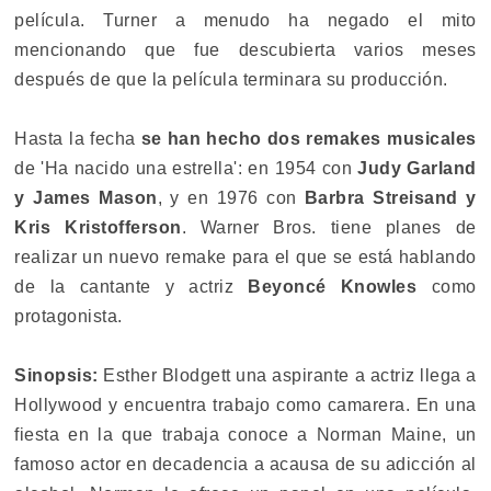
película. Turner a menudo ha negado el mito
mencionando que fue descubierta varios meses
después de que la película terminara su producción.
Hasta la fecha
se han hecho dos remakes musicales
de 'Ha nacido una estrella': en 1954 con
Judy Garland
y James Mason
, y en 1976 con
Barbra Streisand y
Kris Kristofferson
. Warner Bros. tiene planes de
realizar un nuevo remake para el que se está hablando
de la cantante y actriz
Beyoncé Knowles
como
protagonista.
Sinopsis:
Esther Blodgett una aspirante a actriz llega a
Hollywood y encuentra trabajo como camarera. En una
fiesta en la que trabaja conoce a Norman Maine, un
famoso actor en decadencia a acausa de su adicción al