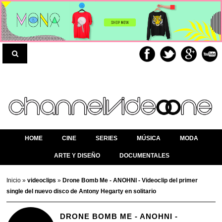
HOME
CINE
SERIES
MÚSICA
MODA
ARTE Y DISEÑO
DOCUMENTALES
Inicio
»
videoclips
»
Drone Bomb Me - ANOHNI - Videoclip del primer
single del nuevo disco de Antony Hegarty en solitario
DRONE BOMB ME - ANOHNI -