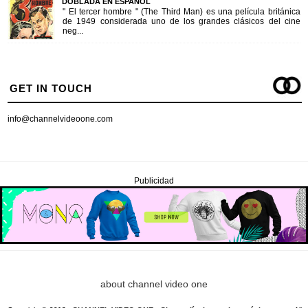
DOBLADA EN ESPAÑOL
" El tercer hombre " (The Third Man) es una película británica
de 1949 considerada uno de los grandes clásicos del cine
neg...
GET IN TOUCH
info@channelvideoone.com
Publicidad
about channel video one