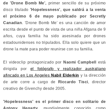
de 'Drone Bomb Me',
primer sencillo de su próximo
disco titulado
'Hopelessness', que saldrá a la venta
el próximo 6 de mayo publicado por Secretly
Canadian
. 'Drone Bomb Me' es una canción de amor
escrita desde el punto de vista de una niña Afgana de 9
años, cuya familia ha sido asesinada por drones
estadounidenses no tripulados. Ella solo quiere que un
drone la mate para poder reunirse con su familia.
El videoclip protagonizado por
Naomi Campbell
está
dirigida por
el fotógrafo y realizador australiano
afincado en Los Angeles
Nabil Elderkin
y la dirección
de arte corre a cargo de
Riccardo Tisci
, director
creativo de Givenchy desde 2005.
'Hopelessness' es el primer disco en solitario de
Antony Hegarty
, mundialmente conocido como