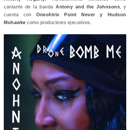
cantante de la banda
Antony and the Johnsons
, y
cuenta con
Oneohtrix Point Never y Hudson
Mohawke
como productores ejecutivos.