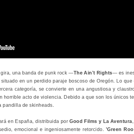
a gira, una banda de punk rock —
The Ain’t Rights
— es ine
 situado en un perdido paraje boscoso de Oregón. Lo que
ercera categoría, se convierte en una angustiosa y claustro
n horrible acto de violencia. Debido a que son los únicos t
a pandilla de skinheads.
ará en España, distribuida por
Good Films y La Aventura
 asedio, emocional e ingeniosamente retorcido.
'Green Ro