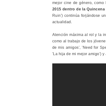
mejor cine de género, como 
2015 dentro de la Quincena
Ruin') continúa forjándose u
actualidad.
Atención máxima al rol y la i
como al trabajo de los jóven
de mis amigos', 'Need for Sp
'La hija de mi mejor amigo') y