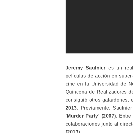
Jeremy Saulnier
es un real
películas de acción en super
cine en la Universidad de Nu
Quincena de Realizadores de
consiguió otros galardones, e
2013
. Previamente, Saulnier
'Murder Party' (2007).
Entre 
colaboraciones junto al direc
(2013).