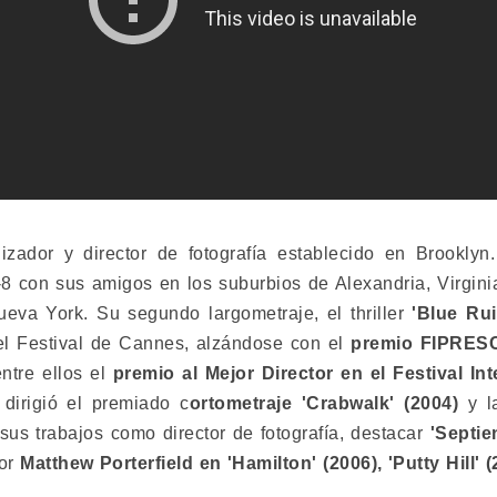
izador y director de fotografía establecido en Brookly
-8 con sus amigos en los suburbios de Alexandria, Virgini
eva York. Su segundo largometraje, el thriller
'Blue Rui
l Festival de Cannes, alzándose con el
premio FIPRES
ntre ellos el
premio al Mejor Director en el Festival In
 dirigió el premiado c
ortometraje 'Crabwalk' (2004)
y l
sus trabajos como director de fotografía, destacar
'Septie
tor
Matthew Porterfield en 'Hamilton' (2006), 'Putty Hill' 