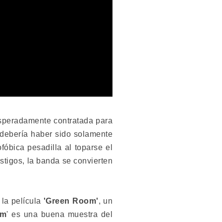
speradamente contratada para
 debería haber sido solamente
fóbica pesadilla al toparse el
estigos, la banda se convierten
, la película
'Green Room'
, un
om
' es una buena muestra del