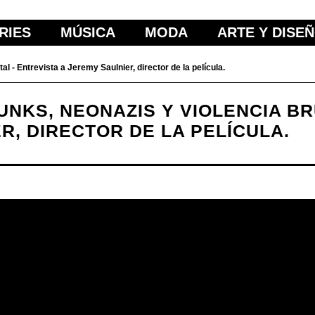
RIES
MÚSICA
MODA
ARTE Y DISE
l - Entrevista a Jeremy Saulnier, director de la película.
UNKS, NEONAZIS Y VIOLENCIA BR
R, DIRECTOR DE LA PELÍCULA.