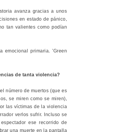
istoria avanza gracias a unos
isiones en estado de pánico,
no tan valientes como podían
a emocional primaria. 'Green
encias de tanta violencia?
 el número de muertos (que es
sos, se miren como se miren),
r las víctimas de la violencia
ador verlos sufrir. Incluso se
 espectador ese recorrido de
rar una muerte en la pantalla