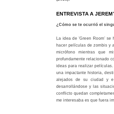
ENTREVISTA A JERE
¿Cómo se te ocurrió el sin
La idea de 'Green Room' se 
hacer películas de zombis y a
micrófono mientras que mi
profundamente relacionado con
ideas para realizar película
una impactante historia, dest
alejados de su ciudad y e
desarrollándose y las situac
conflicto quedan completamen
me interesaba es que fuera im