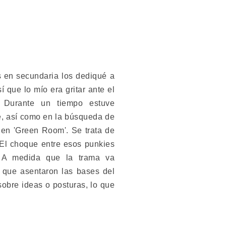
 en secundaria los dediqué a
 que lo mío era gritar ante el
. Durante un tiempo estuve
re, así como en la búsqueda de
 en 'Green Room'. Se trata de
. El choque entre esos punkies
. A medida que la trama va
s que asentaron las bases del
obre ideas o posturas, lo que