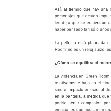
Así, al tiempo que hay una r
personajes que actúan impul
les dejo que se equivoquen.
haber pensado tan sólo unos 
La película está planeada c
Room' no es un reloj suizo, e
¿Cómo se equilibra el recor
La violencia en 'Green Room'
relativamente bajo en el cin
sino el impacto emocional de 
en la pantalla, a medida que 
podría sentir compasión por
emociones que buscan en una 