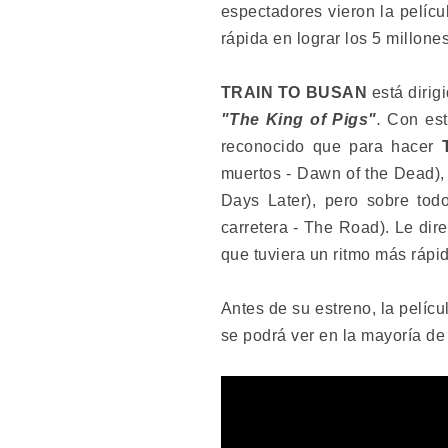
espectadores vieron la pelícu
rápida en lograr los 5 millon
TRAIN TO BUSAN
está dirig
"The King of Pigs"
.
Con est
reconocido que para hacer
T
muertos - Dawn of the Dead)
Days Later), pero sobre tod
carretera - The Road). Le dir
que tuviera un ritmo más rápi
Antes de su estreno, la pelíc
se podrá ver en la mayoría de 