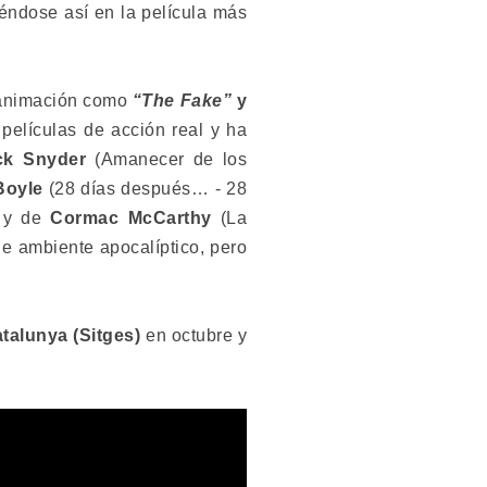
iéndose así en la película más
e animación como
“The Fake”
y
 películas de acción real y ha
k Snyder
(Amanecer de los
Boyle
(28 días después… - 28
) y de
Cormac McCarthy
(La
de ambiente apocalíptico, pero
talunya (Sitges)
en octubre y