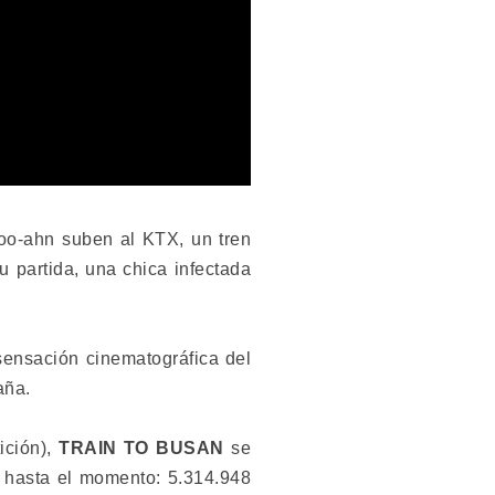
oo-ahn suben al KTX, un tren
 partida, una chica infectada
sensación cinematográfica del
aña.
ición),
TRAIN TO BUSAN
se
s hasta el momento: 5.314.948