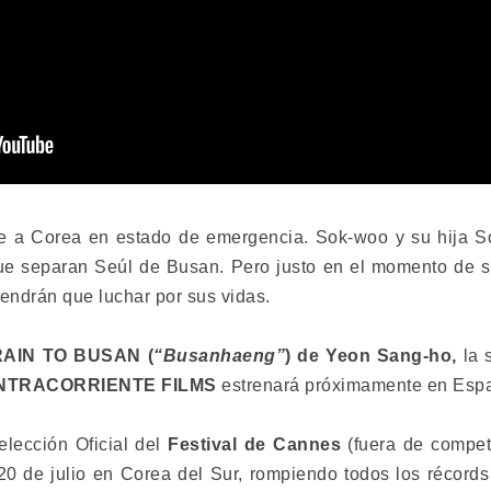
one a Corea en estado de emergencia. Sok-woo y su hija S
e separan Seúl de Busan. Pero justo en el momento de su
tendrán que luchar por sus vidas.
RAIN TO BUSAN
(
“Busanhaeng”
) de
Yeon Sang-ho,
la 
NTRACORRIENTE FILMS
estrenará próximamente en Esp
elección Oficial del
Festival de Cannes
(fuera de compet
20 de julio en Corea del Sur, rompiendo todos los récord