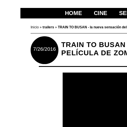
HOME
CINE
SE
Inicio
»
trailers
»
TRAIN TO BUSAN - la nueva sensación del 
TRAIN TO BUSAN
7/26/2016
PELÍCULA DE ZO