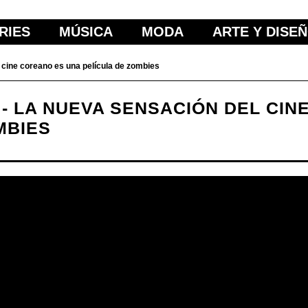
RIES
MÚSICA
MODA
ARTE Y DISE
cine coreano es una película de zombies
 - LA NUEVA SENSACIÓN DEL CIN
MBIES