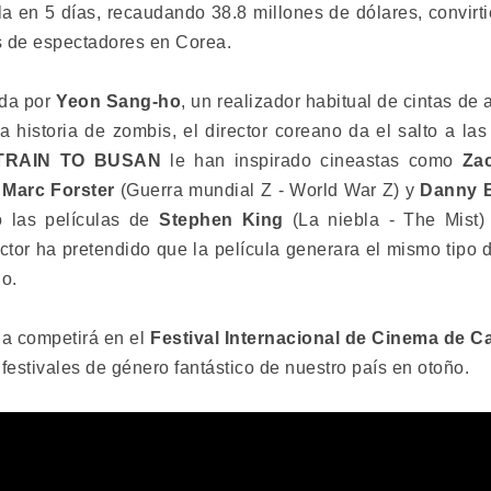
la en 5 días, recaudando 38.8 millones de dólares, convirt
es de espectadores en Corea.
ida por
Yeon Sang-ho
, un realizador habitual de cintas d
a historia de zombis, el director coreano da el salto a las
RAIN TO BUSAN
le han inspirado cineastas como
Zac
,
Marc Forster
(Guerra mundial Z - World War Z) y
Danny 
o las películas de
Stephen King
(La niebla - The Mist
ector ha pretendido que la película generara el mismo tipo 
do.
ula competirá en el
Festival Internacional de Cinema de Ca
festivales de género fantástico de nuestro país en otoño.