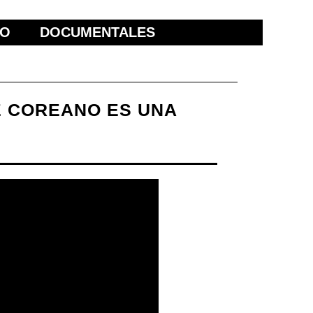
ÑO
DOCUMENTALES
E COREANO ES UNA