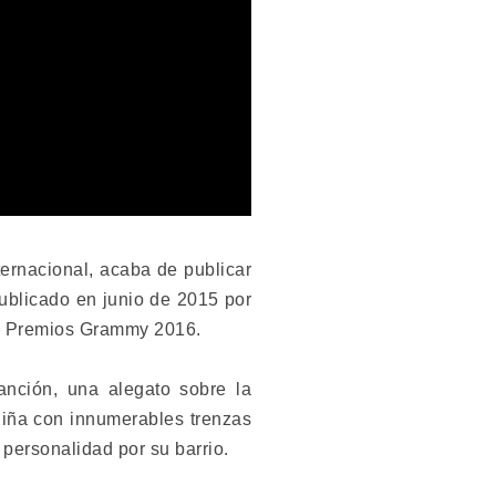
ernacional, acaba de publicar
publicado en junio de 2015 por
los Premios Grammy 2016.
anción, una alegato sobre la
niña con innumerables trenzas
personalidad por su barrio.