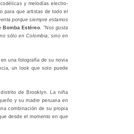
odélicas y melodías electro-
o para que artistas de todo el
uenta porque siempre estamos
de
Bomba Estéreo
. "Nos gusta
 no sólo en Colombia, sino en
 en una fotografía de su novia
ncia, un look que solo puede
istrito de Brooklyn. La niña
iqueño y su madre peruana en
una combinación de su propia
ó que desde el momento en que