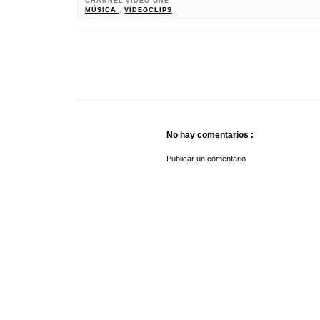
CHANNEL VIDEO ONE
MÚSICA
,
VIDEOCLIPS
No hay comentarios :
Publicar un comentario