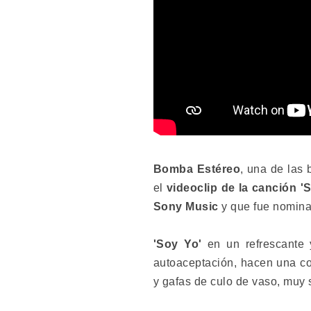
Bomba Estéreo
, una de las
el
videoclip de la canción '
Sony Music
y que fue nomina
'Soy Yo'
en un refrescante y
autoaceptación, hacen una co
y gafas de culo de vaso, muy 