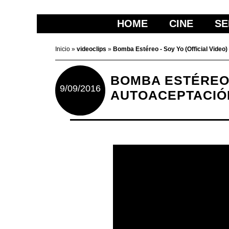
HOME
CINE
SE
Inicio
»
videoclips
»
Bomba Estéreo - Soy Yo (Official Video)
BOMBA ESTÉREO -
9/09/2016
AUTOACEPTACIÓ