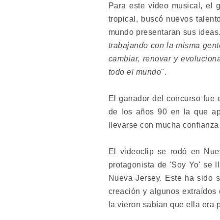
Para este vídeo musical, el
tropical, buscó nuevos talent
mundo presentaran sus ideas.
trabajando con la misma gen
cambiar, renovar y evolucion
todo el mundo
".
El ganador del concurso fue 
de los años 90 en la que ap
llevarse con mucha confianza
El videoclip se rodó en Nue
protagonista de 'Soy Yo' se 
Nueva Jersey. Este ha sido 
creación y algunos extraídos
la vieron sabían que ella era 