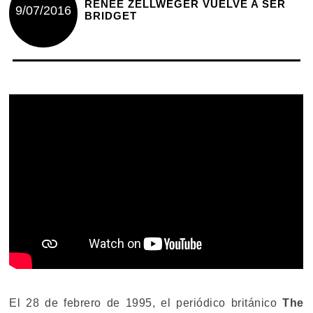
RENÉE ZELLWEGER VUELVE A SER
9/07/2016
BRIDGET
El 28 de febrero de 1995, el periódico británico
The