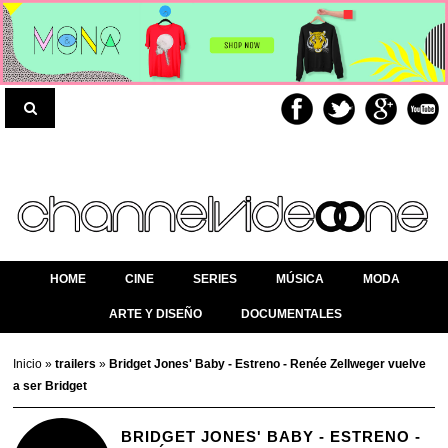
HOME
CINE
SERIES
MÚSICA
MODA
ARTE Y DISEÑO
DOCUMENTALES
Inicio
»
trailers
»
Bridget Jones' Baby - Estreno - Renée Zellweger vuelve
a ser Bridget
BRIDGET JONES' BABY - ESTRENO -