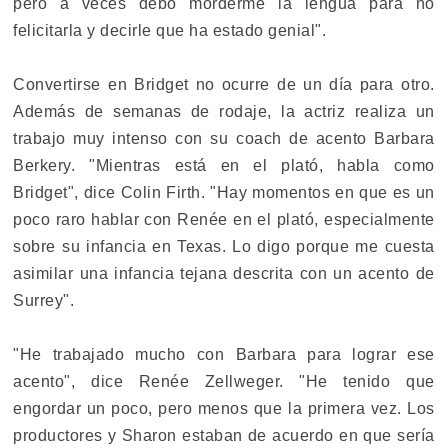
pero a veces debo morderme la lengua para no
felicitarla y decirle que ha estado genial".
Convertirse en Bridget no ocurre de un día para otro.
Además de semanas de rodaje, la actriz realiza un
trabajo muy intenso con su coach de acento Barbara
Berkery. "Mientras está en el plató, habla como
Bridget", dice Colin Firth. "Hay momentos en que es un
poco raro hablar con Renée en el plató, especialmente
sobre su infancia en Texas. Lo digo porque me cuesta
asimilar una infancia tejana descrita con un acento de
Surrey".
"He trabajado mucho con Barbara para lograr ese
acento", dice Renée Zellweger. "He tenido que
engordar un poco, pero menos que la primera vez. Los
productores y Sharon estaban de acuerdo en que sería