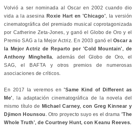
Volvió a ser nominada al Oscar en 2002 cuando dio
vida a la asesina
Roxie Hart en 'Chicago'
, la versión
cinematográfica del premiado musical coprotagonizada
por Catherine Zeta-Jones, y ganó el Globo de Oro y el
Premio SAG a la Mejor Actriz. En 2003 ganó el
Oscar a
la Mejor Actriz de Reparto por 'Cold Mountain', de
Anthony Minghella
, además del Globo de Oro, el
SAG, el BAFTA y otros premios de numerosas
asociaciones de críticos.
En 2017 la veremos en
'Same Kind of Different as
Me'
, la adaptación cinematográfica de la novela del
mismo título de
Michael Carney, con Greg Kinnear y
Djimon Hounsou
. Otro proyecto suyo es el drama
'The
Whole Truth', de Courtney Hunt, con Keanu Reeves.