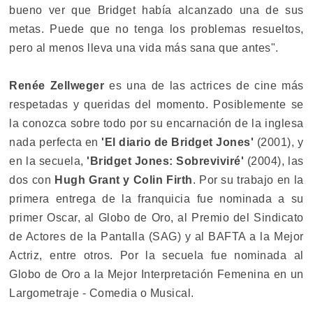
bueno ver que Bridget había alcanzado una de sus
metas. Puede que no tenga los problemas resueltos,
pero al menos lleva una vida más sana que antes".
Renée Zellweger
es una de las actrices de cine más
respetadas y queridas del momento. Posiblemente se
la conozca sobre todo por su encarnación de la inglesa
nada perfecta en
'El diario de Bridget Jones'
(2001), y
en la secuela,
'Bridget Jones: Sobreviviré'
(2004), las
dos con
Hugh Grant y Colin Firth
. Por su trabajo en la
primera entrega de la franquicia fue nominada a su
primer Oscar, al Globo de Oro, al Premio del Sindicato
de Actores de la Pantalla (SAG) y al BAFTA a la Mejor
Actriz, entre otros. Por la secuela fue nominada al
Globo de Oro a la Mejor Interpretación Femenina en un
Largometraje - Comedia o Musical.