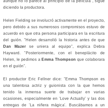
aunque no lo parece al principio de la película", sigue
diciendo la productora.
Helen Fielding se involucró activamente en el proyecto,
pero debido a sus numerosos compromisos estuvo de
acuerdo en que otra persona participara en la escritura
del guión. "Helen desarrolló la historia antes de que
Dan Mazer
se uniera al equipo", explica Debra
Hayward. "Posteriormente, con el beneplácito de
Helen, le pedimos a
Emma Thompson
que colaborara
en el guión".
El productor Eric Fellner dice: "Emma Thompson es
una talentosa actriz y guionista con la que hemos
tenido la inmensa suerte de trabajar en varias
ocasiones, especialmente en 'Love Actually' y las dos
entregas de 'La niñera mágica'. Buscábamos a un