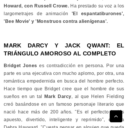
Howard, con Russell Crowe.
Ha prestado su voz a los
largometrajes de animación
'El espantatiburones',
'Bee Movie' y 'Monstruos contra alienígenas'.
MARK DARCY Y JACK QWANT: EL
TRIÁNGULO AMOROSO AL COMPLETO
Bridget Jones
es contradicción en persona. Por una
parte es una ejecutiva con mucho aplomo, por otra, una
romántica empedernida en busca del hombre perfecto.
Hace tiempo que Bridget cree que el hombre de sus
sueños en un tal
Mark Darcy
, al que Helen Fielding
creó basándose en un famoso personaje literario que
nació hace más de 200 años. "Es el perfecto inglés
apuesto, divertido, inteligente y reprimido", explica
Debra Hayward. "Cuesta pensar en alguien que pueda