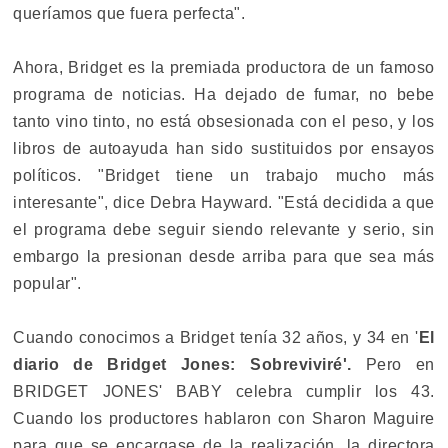
queríamos que fuera perfecta".
Ahora, Bridget es la premiada productora de un famoso
programa de noticias. Ha dejado de fumar, no bebe
tanto vino tinto, no está obsesionada con el peso, y los
libros de autoayuda han sido sustituidos por ensayos
políticos. "Bridget tiene un trabajo mucho más
interesante", dice Debra Hayward. "Está decidida a que
el programa debe seguir siendo relevante y serio, sin
embargo la presionan desde arriba para que sea más
popular".
Cuando conocimos a Bridget tenía 32 años, y 34 en '
El
diario de Bridget Jones: Sobreviviré'.
Pero en
BRIDGET JONES' BABY celebra cumplir los 43.
Cuando los productores hablaron con Sharon Maguire
para que se encargase de la realización, la directora