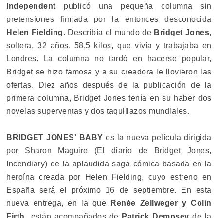
Independent
publicó una pequeña columna sin
pretensiones firmada por la entonces desconocida
Helen Fielding
. Describía el mundo de
Bridget Jones
,
soltera, 32 años, 58,5 kilos, que vivía y trabajaba en
Londres. La columna no tardó en hacerse popular,
Bridget se hizo famosa y a su creadora le llovieron las
ofertas. Diez años después de la publicación de la
primera columna, Bridget Jones tenía en su haber dos
novelas superventas y dos taquillazos mundiales.
BRIDGET JONES' BABY
es la nueva película dirigida
por Sharon Maguire (El diario de Bridget Jones,
Incendiary) de la aplaudida saga cómica basada en la
heroína creada por Helen Fielding, cuyo estreno en
España será el próximo 16 de septiembre. En esta
nueva entrega, en la que
Renée Zellweger y Colin
Firth
están acompañados de
Patrick Dempsey
de la