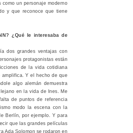
nes como un personaje moderno
do y que reconoce que tiene
N? ¿Qué le interesaba de
cía dos grandes ventajas con
personajes protagonistas están
icciones de la vida cotidiana
se amplifica. Y el hecho de que
vándole algo alemán demuestra
lejano en la vida de Ines. Me
falta de puntos de referencia
mismo modo la escena con la
e Berlín, por ejemplo. Y para
ecir que las grandes películas
ora Ada Solomon se rodaron en