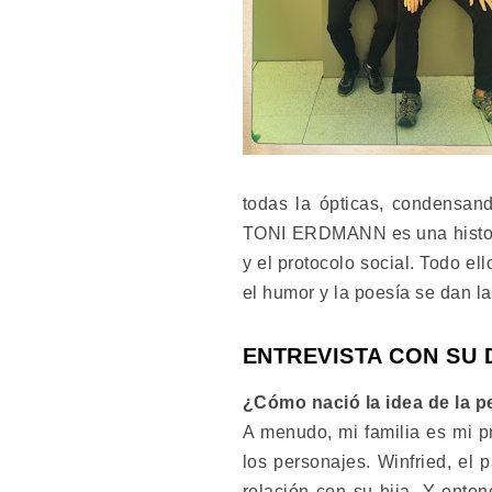
todas la ópticas, condensand
TONI ERDMANN es una historia
y el protocolo social. Todo e
el humor y la poesía se dan l
ENTREVISTA CON SU
¿Cómo nació la idea de la p
A menudo, mi familia es mi pr
los personajes. Winfried, el 
relación con su hija. Y ento