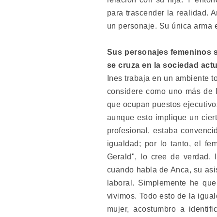
para trascender la realidad. 
un personaje. Su única arma e
Sus personajes femeninos si
se cruza en la sociedad act
Ines trabaja en un ambiente 
considere como uno más de lo
que ocupan puestos ejecutivos
aunque esto implique un cier
profesional, estaba convenci
igualdad; por lo tanto, el fe
Gerald", lo cree de verdad. I
cuando habla de Anca, su asi
laboral. Simplemente he que
vivimos. Todo esto de la igua
mujer, acostumbro a identi