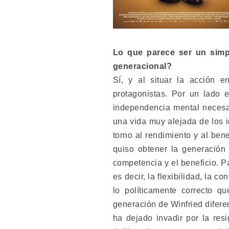
Lo que parece ser un simpl
generacional?
Sí, y al situar la acción e
protagonistas. Por un lado 
independencia mental necesari
una vida muy alejada de los 
torno al rendimiento y al ben
quiso obtener la generación
competencia y el beneficio. P
es decir, la flexibilidad, la 
lo políticamente correcto q
generación de Winfried diferen
ha dejado invadir por la res