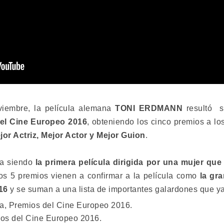
iembre, la película alemana
TONI ERDMANN
resultó s
el Cine Europeo 2016
, obteniendo los cinco premios a l
ejor Actriz, Mejor Actor y Mejor Guion
.
a siendo
la primera película dirigida por una mujer que
tos 5 premios vienen a confirmar a la película como
la gr
16
y se suman a una lista de importantes galardones que ya
, Premios del Cine Europeo 2016.
os del Cine Europeo 2016.