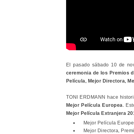
El pasado sábado 10 de nov
ceremonia de los Premios d
Película, Mejor Directora, M
TONI ERDMANN hace histori
Mejor Película Europea
. Es
Mejor Película Extranjera 20
Mejor Película Europea
Mejor Directora, Premi