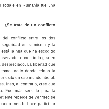
el rodaje en Rumanía fue una
. ¿Se trata de un conflicto
 del conflicto entre los dos
a seguridad en sí misma y la
o está la hija que ha escogido
onservador donde todo gira en
a despreciado. La libertad que
 desmesurado donde reinan la
er éxito en ese mundo liberal;
s. Ines, al contrario, cree que
ta. Fue más sencillo para la
ertiente rebelde de Winfried se
uando Ines le hace participar