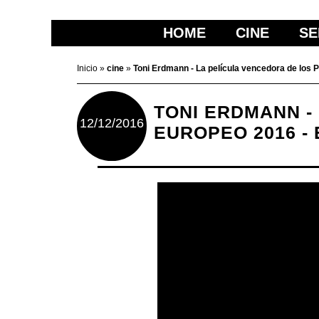
HOME
CINE
SE
Inicio
»
cine
»
Toni Erdmann - La película vencedora de los 
TONI ERDMANN -
12/12/2016
EUROPEO 2016 -