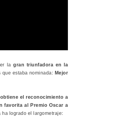
er la
gran triunfadora en la
os que estaba nominada:
Mejor
 obtiene el reconocimiento a
an favorita al Premio Oscar a
 ha logrado el largometraje: