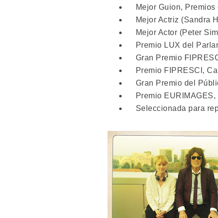
Mejor Guion, Premios 
Mejor Actriz (Sandra Hü
Mejor Actor (Peter Sim
Premio LUX del Parlam
Gran Premio FIPRESCI 
Premio FIPRESCI, Can
Gran Premio del Públic
Premio EURIMAGES, Se
Seleccionada para repr