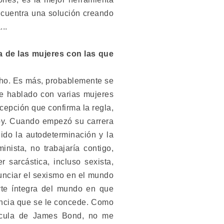
encuentra una solución creando
..
a de las mujeres con las que
cho. Es más, probablemente se
He hablado con varias mujeres
cepción que confirma la regla,
hoy. Cuando empezó su carrera
ido la autodeterminación y la
inista, no trabajaría contigo,
r sarcástica, incluso sexista,
unciar el sexismo en el mundo
rte íntegra del mundo en que
tancia que se le concede. Como
lícula de James Bond, no me