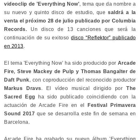
videoclip de 'Everything Now'
, tema que da nombre a
su nuevo y quinto disco de estudio, que
saldrá a la
venta el próximo 28 de julio publicado por Columbia
Records.
Un disco de 13 canciones que será la
continuación de su exitoso
disco “Reflektor” publicado
en 2013
.
El tema 'Everything Now' ha sido producido por
Arcade
Fire, Steve Mackey de Pulp y Thomas Bangalter de
Daft Punk
, con coproducción del reconocido productor
Markus Dravs
. El vídeo musical dirigido por
The
Sacred Egg
ha sido publicado coincidiendo con la
actuación de Arcade Fire en el
Festival Primavera
Sound 2017
que se desarrolla este fin de semana en
Barcelona.
Arcade Fire ha grabado su nuevo álbum 'Everything