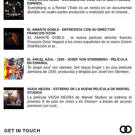
ESPAÑOL
'Everythyng is a Remix' (Todo es un remix) es un documental
dividido en cuatro partes producido y realizado por el cineast...
EL AMANTE DOBLE - ENTREVISTA CON SU DIRECTOR
FRANÇOIS OZON
EL AMANTE DOBLE , la nueva película director francés
François Ozon llegará a los cines españoles de la mano Golem
Distribución el pr...
EL ANGEL AZUL - 1930 - JOSEF VON STERNBERG - PELÍCULA
EN ESPAÑOL
'El ángel azul' (en alemán, Der blaue Engel ) es una película
alemana de 1930, producida y dirigida por Josef von Sternber...
VIUDA NEGRA - ESTRENO DE LA NUEVA PELÍCULA DE MARVEL
STUDIOS
La película VIUDA NEGRA de Marvel Studios se estrena el
próximo 9 de julio en cines y en Disney+ a través de acceso
premium con cost...
GET IN TOUCH