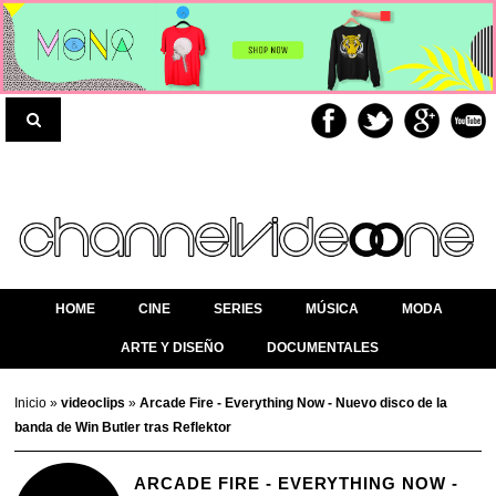
HOME
CINE
SERIES
MÚSICA
MODA
ARTE Y DISEÑO
DOCUMENTALES
Inicio
»
videoclips
»
Arcade Fire - Everything Now - Nuevo disco de la
banda de Win Butler tras Reflektor
ARCADE FIRE - EVERYTHING NOW -