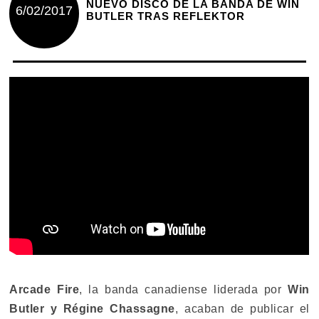
NUEVO DISCO DE LA BANDA DE WIN
6/02/2017
BUTLER TRAS REFLEKTOR
Arcade Fire
, la banda canadiense liderada por
Win
Butler y Régine Chassagne
, acaban de publicar el